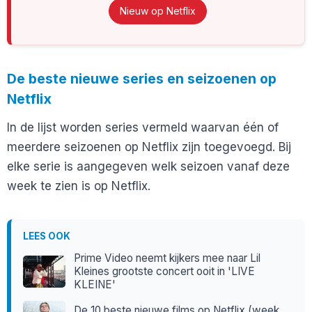
Nieuw op Netflix
De beste nieuwe series en seizoenen op
Netflix
In de lijst worden series vermeld waarvan één of
meerdere seizoenen op Netflix zijn toegevoegd. Bij
elke serie is aangegeven welk seizoen vanaf deze
week te zien is op Netflix.
LEES OOK
Prime Video neemt kijkers mee naar Lil
Kleines grootste concert ooit in 'LIVE
KLEINE'
De 10 beste nieuwe films op Netflix (week