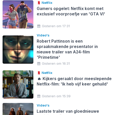
Netflix
Gamers opgelet: Netflix komt met
exclusief voorproefje van 'GTA VI'
Gisteren om 17:31
Video's
Robert Pattinson is een
spraakmakende presentator in
nieuwe trailer van A24-film
'Primetime'
Gisteren om 16:31
Netflix
🔥
Kijkers geraakt door meeslepende
Netflix-film: 'Ik heb vijf keer gehuild'
Gisteren om 15:39
Video's
Laatste trailer van gloednieuwe