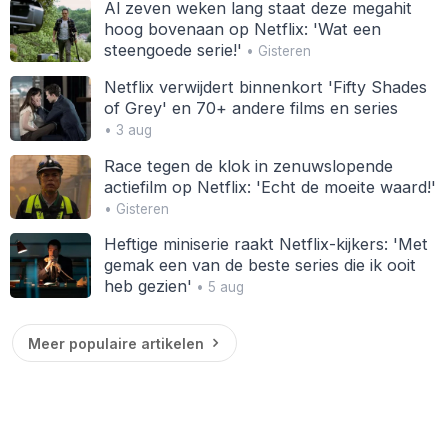
Al zeven weken lang staat deze megahit
hoog bovenaan op Netflix: 'Wat een
steengoede serie!'
• Gisteren
Netflix verwijdert binnenkort 'Fifty Shades
of Grey' en 70+ andere films en series
• 3 aug
Race tegen de klok in zenuwslopende
actiefilm op Netflix: 'Echt de moeite waard!'
• Gisteren
Heftige miniserie raakt Netflix-kijkers: 'Met
gemak een van de beste series die ik ooit
heb gezien'
• 5 aug
Meer populaire artikelen