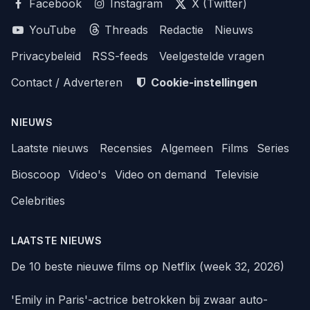
Facebook
Instagram
X (Twitter)
YouTube
Threads
Redactie
Nieuws
Privacybeleid
RSS-feeds
Veelgestelde vragen
Contact / Adverteren
Cookie-instellingen
NIEUWS
Laatste nieuws
Recensies
Algemeen
Films
Series
Bioscoop
Video's
Video on demand
Televisie
Celebrities
LAATSTE NIEUWS
De 10 beste nieuwe films op Netflix (week 32, 2026)
'Emily in Paris'-actrice betrokken bij zwaar auto-