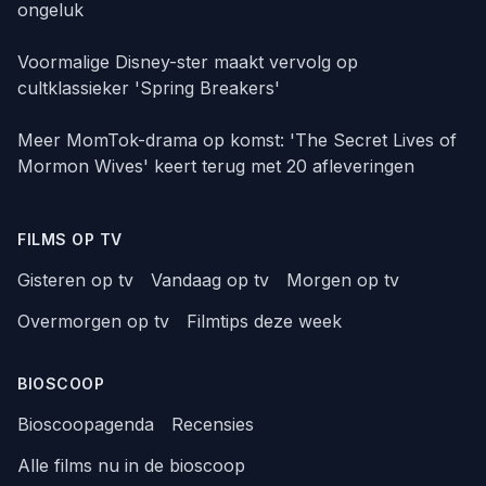
ongeluk
Voormalige Disney-ster maakt vervolg op
cultklassieker 'Spring Breakers'
Meer MomTok-drama op komst: 'The Secret Lives of
Mormon Wives' keert terug met 20 afleveringen
FILMS OP TV
Gisteren op tv
Vandaag op tv
Morgen op tv
Overmorgen op tv
Filmtips deze week
BIOSCOOP
Bioscoopagenda
Recensies
Alle films nu in de bioscoop