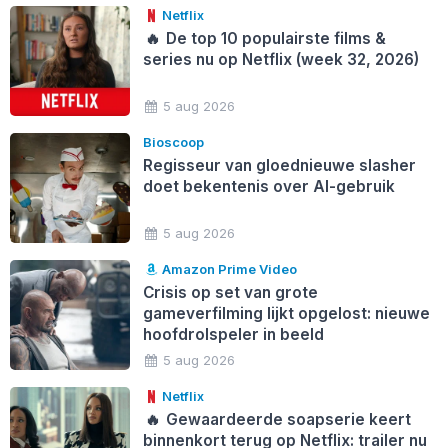
Netflix
🔥
De top 10 populairste films &
series nu op Netflix (week 32, 2026)
5 aug 2026
Bioscoop
Regisseur van gloednieuwe slasher
doet bekentenis over AI-gebruik
5 aug 2026
Amazon Prime Video
Crisis op set van grote
gameverfilming lijkt opgelost: nieuwe
hoofdrolspeler in beeld
5 aug 2026
Netflix
🔥
Gewaardeerde soapserie keert
binnenkort terug op Netflix: trailer nu