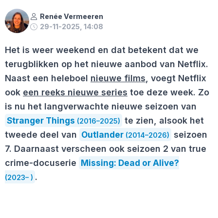
Renée Vermeeren
29-11-2025, 14:08
Het is weer weekend en dat betekent dat we
terugblikken op het nieuwe aanbod van Netflix.
Naast een heleboel
nieuwe films
, voegt Netflix
ook
een reeks nieuwe series
toe deze week. Zo
is nu het langverwachte nieuwe seizoen van
Stranger Things
te zien, alsook het
(2016–2025)
tweede deel van
Outlander
seizoen
(2014–2026)
7. Daarnaast verscheen ook seizoen 2 van true
crime-docuserie
Missing: Dead or Alive?
.
(2023– )