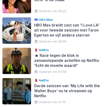
Gisteren om 09:22
HBO Max
HBO Max breidt cast van 'I Love LA'
uit voor tweede seizoen met Taron
Egerton en vijf andere sterren
Gisteren om 08:48
Netflix
🔥
Race tegen de klok in
zenuwslopende actiefilm op Netflix:
'Echt de moeite waard!'
Gisteren om 07:58
Netflix
Derde seizoen van 'My Life with the
Walter Boys' nu te streamen op
Netflix
Gisteren om 07:10