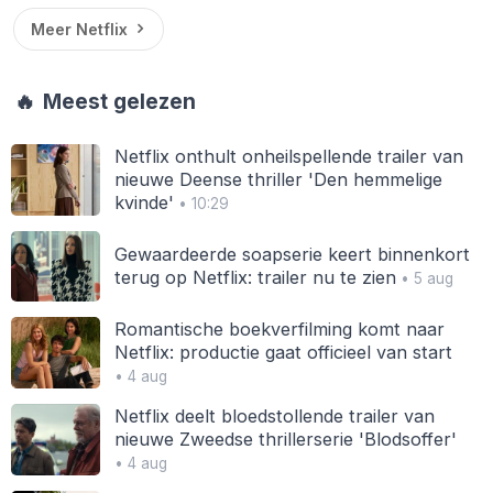
Meer Netflix
🔥
Meest gelezen
Netflix onthult onheilspellende trailer van
nieuwe Deense thriller 'Den hemmelige
kvinde'
• 10:29
Gewaardeerde soapserie keert binnenkort
terug op Netflix: trailer nu te zien
• 5 aug
Romantische boekverfilming komt naar
Netflix: productie gaat officieel van start
• 4 aug
Netflix deelt bloedstollende trailer van
nieuwe Zweedse thrillerserie 'Blodsoffer'
• 4 aug