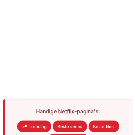
Handige
Netflix
-pagina's:
Trending
Beste series
Beste films