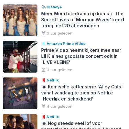
Disney+
Meer MomTok-drama op komst: 'The
Secret Lives of Mormon Wives' keert
terug met 20 afleveringen
3 uur geleden
Amazon Prime Video
Prime Video neemt kijkers mee naar
Lil Kleines grootste concert ooit in
'LIVE KLEINE'
3 uur geleden
Netflix
🔥
Komische kattenserie 'Alley Cats'
vanaf vandaag te zien op Netflix:
'Heerlijk en schokkend'
4 uur geleden
Netflix
🔥
Nog steeds veel lof voor