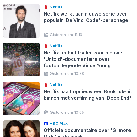
Netflix
Netflix werkt aan nieuwe serie over
populair 'Da Vinci Code'-personage
Gisteren om 11:19
Netflix
Netflix onthult trailer voor nieuwe
'Untold'-documentaire over
footballlegende Vince Young
Gisteren om 10:38
Netflix
Netflix haalt opnieuw een BookTok-hit
binnen met verfilming van 'Deep End'
Gisteren om 10:05
HBO Max
Officiële documentaire over 'Gilmore
Girls' in de maak