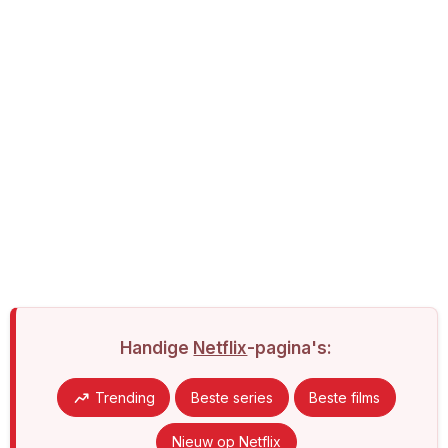
Handige
Netflix
-pagina's:
Trending
Beste series
Beste films
Nieuw op Netflix