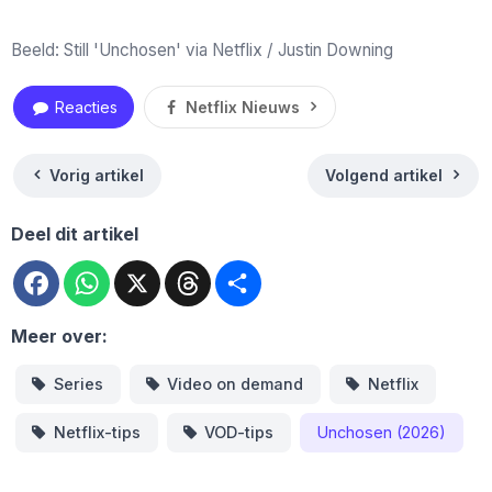
Beeld: Still 'Unchosen' via Netflix / Justin Downing
Reacties
Netflix Nieuws
Vorig artikel
Volgend artikel
Deel dit artikel
Facebook
WhatsApp
X
Threads
Deel
Meer over:
Series
Video on demand
Netflix
Netflix-tips
VOD-tips
Unchosen (2026)