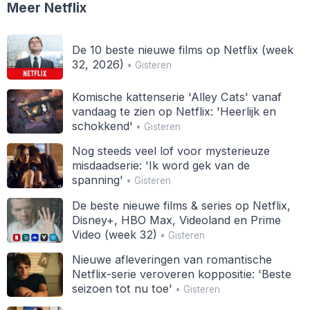
Meer Netflix
De 10 beste nieuwe films op Netflix (week
32, 2026)
• Gisteren
Komische kattenserie 'Alley Cats' vanaf
vandaag te zien op Netflix: 'Heerlijk en
schokkend'
• Gisteren
Nog steeds veel lof voor mysterieuze
misdaadserie: 'Ik word gek van de
spanning'
• Gisteren
De beste nieuwe films & series op Netflix,
Disney+, HBO Max, Videoland en Prime
Video (week 32)
• Gisteren
Nieuwe afleveringen van romantische
Netflix-serie veroveren koppositie: 'Beste
seizoen tot nu toe'
• Gisteren