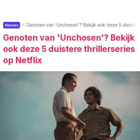
Genoten van 'Unchosen'? Bekijk ook deze 5 duistere th
Nieuws
Genoten van 'Unchosen'? Bekijk
ook deze 5 duistere thrillerseries
op Netflix