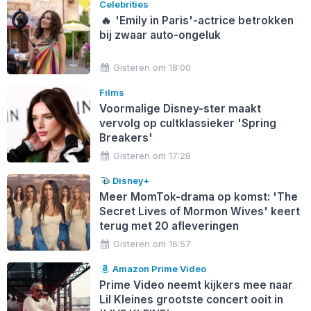
Celebrities
🔥
'Emily in Paris'-actrice betrokken
bij zwaar auto-ongeluk
Gisteren om 18:00
Films
Voormalige Disney-ster maakt
vervolg op cultklassieker 'Spring
Breakers'
Gisteren om 17:28
Disney+
Meer MomTok-drama op komst: 'The
Secret Lives of Mormon Wives' keert
terug met 20 afleveringen
Gisteren om 16:57
Amazon Prime Video
Prime Video neemt kijkers mee naar
Lil Kleines grootste concert ooit in