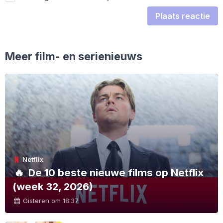
Plaats reactie
Meer film- en serienieuws
Netflix
🔥
De 10 beste nieuwe films op Netflix
(week 32, 2026)
Gisteren om 18:37