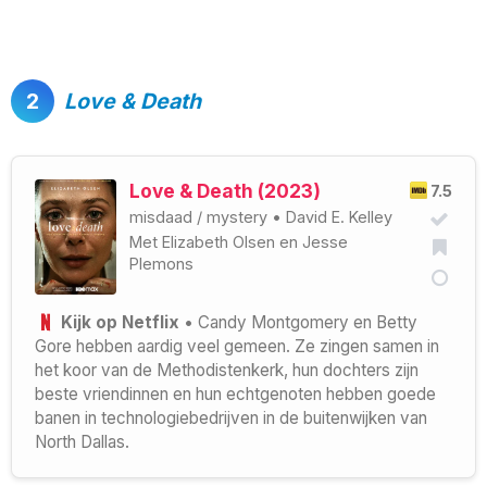
2
Love & Death
Love & Death (2023)
7.5
misdaad
/
mystery
•
David E. Kelley
Met
Elizabeth Olsen
en
Jesse
Plemons
Kijk op Netflix
• Candy Montgomery en Betty
Gore hebben aardig veel gemeen. Ze zingen samen in
het koor van de Methodistenkerk, hun dochters zijn
beste vriendinnen en hun echtgenoten hebben goede
banen in technologiebedrijven in de buitenwijken van
North Dallas.