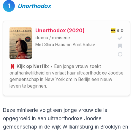
1
Unorthodox
Unorthodox (2020)
8.0
drama
/
miniserie
Met
Shira Haas
en
Amit Rahav
Kijk op Netflix
• Een jonge vrouw zoekt
onafhankelijkheid en verlaat haar ultraorthodoxe Joodse
gemeenschap in New York om in Berlijn een nieuw
leven te beginnen.
Deze miniserie volgt een jonge vrouw die is
opgegroeid in een ultraorthodoxe Joodse
gemeenschap in de wijk Williamsburg in Brooklyn en