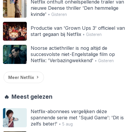
Netflix onthult onheilspellende trailer van
nieuwe Deense thriller 'Den hemmelige
kvinde'
• Gisteren
Productie van 'Grown Ups 3' officieel van
start gegaan bij Netflix
• Gisteren
Noorse actiethriller is nog altijd de
succesvolste niet-Engelstalige film op
Netflix: 'Verbazingwekkend'
• Gisteren
Meer Netflix
🔥
Meest gelezen
Netflix-abonnees vergelijken déze
spannende serie met 'Squid Game': 'Dit is
zelfs beter!'
• 5 aug