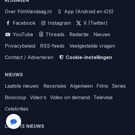
ALGEMEEN
Over FilmVandaag.nl
App (Android en iOS)
Facebook
Instagram
X (Twitter)
YouTube
Threads
Redactie
Nieuws
Privacybeleid
RSS-feeds
Veelgestelde vragen
Contact / Adverteren
Cookie-instellingen
NIEUWS
Laatste nieuws
Recensies
Algemeen
Films
Series
Bioscoop
Video's
Video on demand
Televisie
Celebrities
LAATSTE NIEUWS