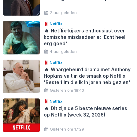
2 uur geleden
Netflix
🔥
Netflix-kijkers enthousiast over
komische misdaadserie: 'Echt heel
erg goed'
4 uur geleden
Netflix
🔥
Waargebeurd drama met Anthony
Hopkins valt in de smaak op Netflix:
'Beste film die ik in jaren heb gezien'
Gisteren om 18:40
Netflix
🔥
Dit zijn de 5 beste nieuwe series
op Netflix (week 32, 2026)
Gisteren om 17:29