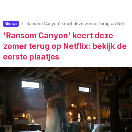
'Ransom Canyon' keert deze zomer terug op Netflix: 
Nieuws
'Ransom Canyon' keert deze
zomer terug op Netflix: bekijk de
eerste plaatjes