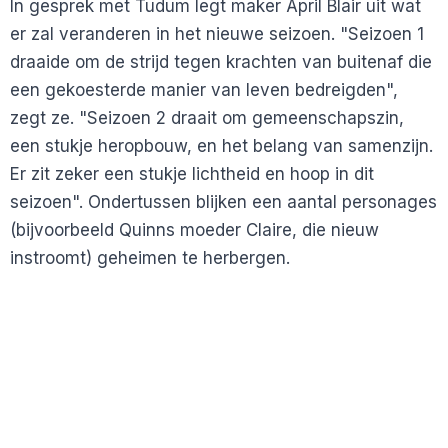
In gesprek met Tudum legt maker April Blair uit wat
er zal veranderen in het nieuwe seizoen. "Seizoen 1
draaide om de strijd tegen krachten van buitenaf die
een gekoesterde manier van leven bedreigden",
zegt ze. "Seizoen 2 draait om gemeenschapszin,
een stukje heropbouw, en het belang van samenzijn.
Er zit zeker een stukje lichtheid en hoop in dit
seizoen". Ondertussen blijken een aantal personages
(bijvoorbeeld Quinns moeder Claire, die nieuw
instroomt) geheimen te herbergen.