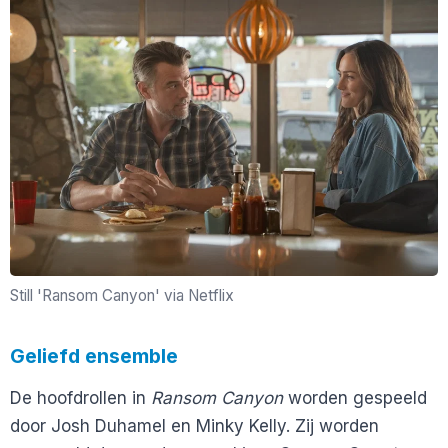
Still 'Ransom Canyon' via Netflix
Geliefd ensemble
De hoofdrollen in
Ransom Canyon
worden gespeeld
door Josh Duhamel en Minky Kelly. Zij worden