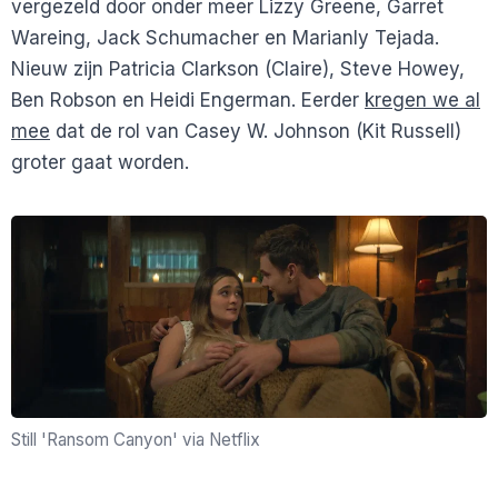
vergezeld door onder meer Lizzy Greene, Garret
Wareing, Jack Schumacher en Marianly Tejada.
Nieuw zijn Patricia Clarkson (Claire), Steve Howey,
Ben Robson en Heidi Engerman. Eerder
kregen we al
mee
dat de rol van Casey W. Johnson (Kit Russell)
groter gaat worden.
Still 'Ransom Canyon' via Netflix