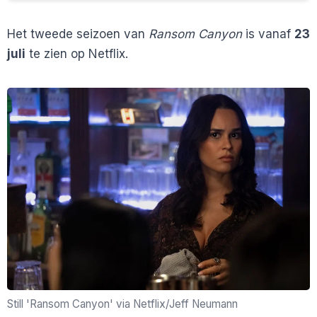
Het tweede seizoen van
Ransom Canyon
is vanaf
23
juli
te zien op Netflix.
Still 'Ransom Canyon' via Netflix/Jeff Neumann