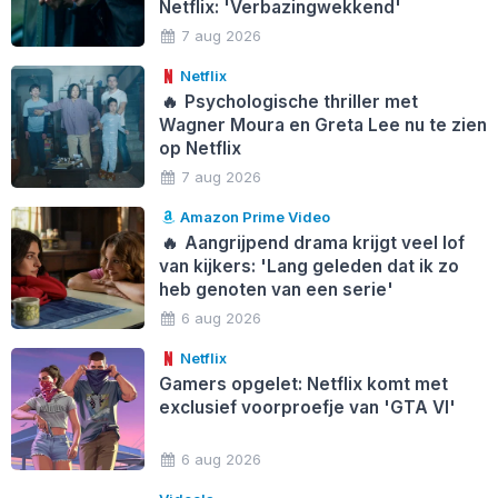
Netflix: 'Verbazingwekkend'
7 aug 2026
Netflix
🔥
Psychologische thriller met
Wagner Moura en Greta Lee nu te zien
op Netflix
7 aug 2026
Amazon Prime Video
🔥
Aangrijpend drama krijgt veel lof
van kijkers: 'Lang geleden dat ik zo
heb genoten van een serie'
6 aug 2026
Netflix
Gamers opgelet: Netflix komt met
exclusief voorproefje van 'GTA VI'
6 aug 2026