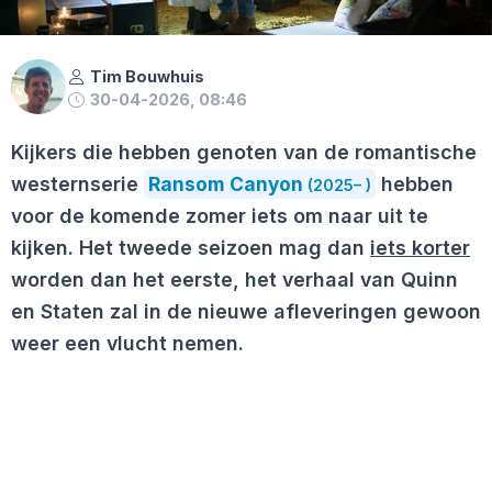
Tim Bouwhuis
30-04-2026, 08:46
Kijkers die hebben genoten van de romantische
westernserie
Ransom Canyon
hebben
(2025– )
voor de komende zomer iets om naar uit te
kijken. Het tweede seizoen mag dan
iets korter
worden dan het eerste, het verhaal van Quinn
en Staten zal in de nieuwe afleveringen gewoon
weer een vlucht nemen.