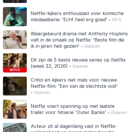
Netflix-kijkers enthousiast over komische
misdaadserie: 'Echt heel erg goed'
• 08:11
Waargebeurd drama met Anthony Hopkins
valt in de smaak op Netflix: 'Beste film die
ik in jaren heb gezien'
• Gisteren
Dit zijn de 5 beste nieuwe series op Netflix
(week 32, 2026)
• Gisteren
Critici én kijkers niet mals voor nieuwe
Netflix-film: 'Een van de slechtste ooit'
• Gisteren
Netflix voert spanning op met laatste
trailer voor hitserie 'Outer Banks'
• Gisteren
Acteur zit al dagenlang vast in Netflix-