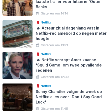
laatste trailer voor hitserie 'Outer
Banks'
Gisteren om 14:14
Netflix
🔥
Acteur zit al dagenlang vast in
Netflix-reclamebord op negen meter
hoogte
Gisteren om 13:21
Netflix
🔥
Netflix schrapt Amerikaanse
'Squid Game' om twee opvallende
redenen
Gisteren om 12:30
Netflix
Sunny Chandler volgende week op
Netflix: alles over 'Don't Say Good
Luck'
Gisteren om 11:45