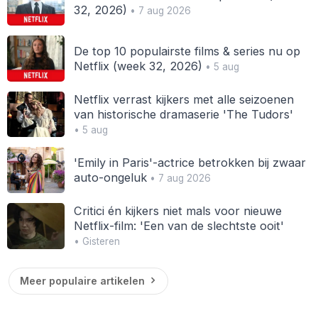
32, 2026)
• 7 aug 2026
De top 10 populairste films & series nu op
Netflix (week 32, 2026)
• 5 aug
Netflix verrast kijkers met alle seizoenen
van historische dramaserie 'The Tudors'
• 5 aug
'Emily in Paris'-actrice betrokken bij zwaar
auto-ongeluk
• 7 aug 2026
Critici én kijkers niet mals voor nieuwe
Netflix-film: 'Een van de slechtste ooit'
• Gisteren
Meer populaire artikelen