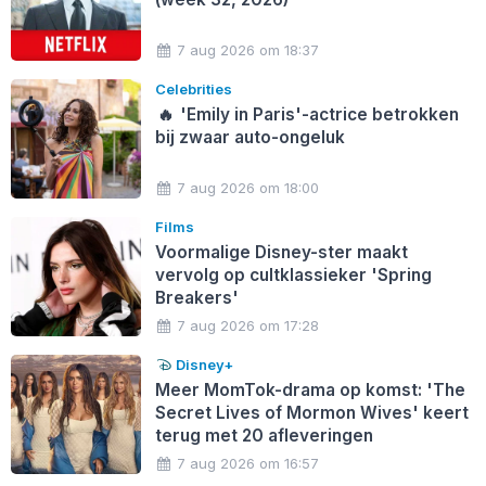
7 aug 2026 om 18:37
Celebrities
🔥
'Emily in Paris'-actrice betrokken
bij zwaar auto-ongeluk
7 aug 2026 om 18:00
Films
Voormalige Disney-ster maakt
vervolg op cultklassieker 'Spring
Breakers'
7 aug 2026 om 17:28
Disney+
Meer MomTok-drama op komst: 'The
Secret Lives of Mormon Wives' keert
terug met 20 afleveringen
7 aug 2026 om 16:57