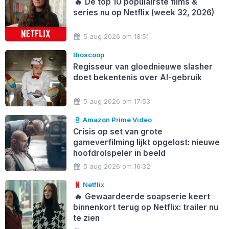
🔥
De top 10 populairste films &
series nu op Netflix (week 32, 2026)
5 aug 2026 om 18:51
Bioscoop
Regisseur van gloednieuwe slasher
doet bekentenis over AI-gebruik
5 aug 2026 om 17:53
Amazon Prime Video
Crisis op set van grote
gameverfilming lijkt opgelost: nieuwe
hoofdrolspeler in beeld
5 aug 2026 om 16:32
Netflix
🔥
Gewaardeerde soapserie keert
binnenkort terug op Netflix: trailer nu
te zien