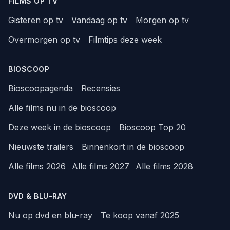
FILMS OP TV
Gisteren op tv
Vandaag op tv
Morgen op tv
Overmorgen op tv
Filmtips deze week
BIOSCOOP
Bioscoopagenda
Recensies
Alle films nu in de bioscoop
Deze week in de bioscoop
Bioscoop Top 20
Nieuwste trailers
Binnenkort in de bioscoop
Alle films 2026
Alle films 2027
Alle films 2028
DVD & BLU-RAY
Nu op dvd en blu-ray
Te koop vanaf 2025