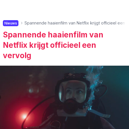
Spannende haaienfilm van Netflix krijgt officieel een 
Nieuws
Spannende haaienfilm van
Netflix krijgt officieel een
vervolg