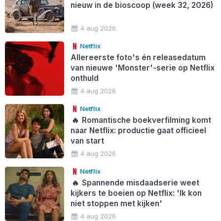
nieuw in de bioscoop (week 32, 2026)
4 aug 2026
Netflix
Allereerste foto's én releasedatum
van nieuwe 'Monster'-serie op Netflix
onthuld
4 aug 2026
Netflix
🔥
Romantische boekverfilming komt
naar Netflix: productie gaat officieel
van start
4 aug 2026
Netflix
🔥
Spannende misdaadserie weet
kijkers te boeien op Netflix: 'Ik kon
niet stoppen met kijken'
4 aug 2026