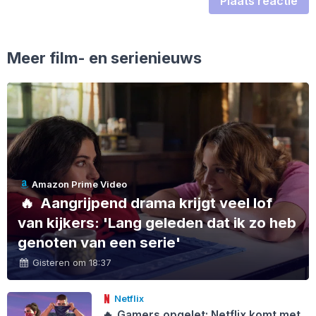
Plaats reactie
Meer film- en serienieuws
Amazon Prime Video
🔥
Aangrijpend drama krijgt veel lof
van kijkers: 'Lang geleden dat ik zo heb
genoten van een serie'
Gisteren om 18:37
Netflix
🔥
Gamers opgelet: Netflix komt met