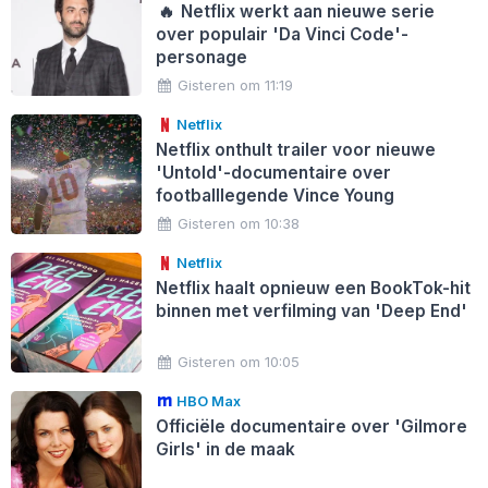
🔥
Netflix werkt aan nieuwe serie
over populair 'Da Vinci Code'-
personage
Gisteren om 11:19
Netflix
Netflix onthult trailer voor nieuwe
'Untold'-documentaire over
footballlegende Vince Young
Gisteren om 10:38
Netflix
Netflix haalt opnieuw een BookTok-hit
binnen met verfilming van 'Deep End'
Gisteren om 10:05
HBO Max
Officiële documentaire over 'Gilmore
Girls' in de maak