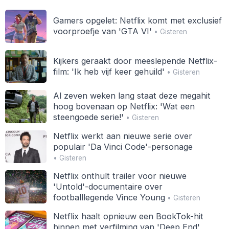
Gamers opgelet: Netflix komt met exclusief
voorproefje van 'GTA VI'
• Gisteren
Kijkers geraakt door meeslepende Netflix-
film: 'Ik heb vijf keer gehuild'
• Gisteren
Al zeven weken lang staat deze megahit
hoog bovenaan op Netflix: 'Wat een
steengoede serie!'
• Gisteren
Netflix werkt aan nieuwe serie over
populair 'Da Vinci Code'-personage
• Gisteren
Netflix onthult trailer voor nieuwe
'Untold'-documentaire over
footballlegende Vince Young
• Gisteren
Netflix haalt opnieuw een BookTok-hit
binnen met verfilming van 'Deep End'