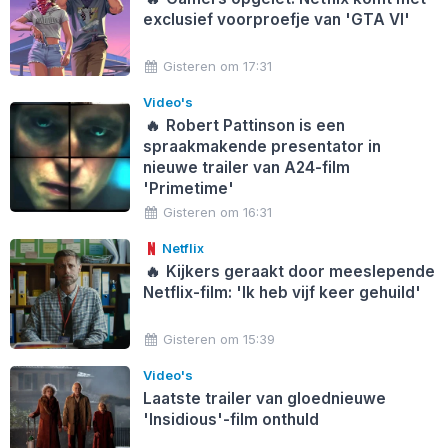
exclusief voorproefje van 'GTA VI'
Gisteren om 17:31
Video's
🔥
Robert Pattinson is een
spraakmakende presentator in
nieuwe trailer van A24-film
'Primetime'
Gisteren om 16:31
Netflix
🔥
Kijkers geraakt door meeslepende
Netflix-film: 'Ik heb vijf keer gehuild'
Gisteren om 15:39
Video's
Laatste trailer van gloednieuwe
'Insidious'-film onthuld