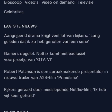
Bioscoop
Video's
Video on demand
Televisie
Celebrities
LAATSTE NIEUWS
Aangrijpend drama krijgt veel lof van kijkers: 'Lang
geleden dat ik zo heb genoten van een serie'
Gamers opgelet: Netflix komt met exclusief
voorproefje van 'GTA VI'
Robert Pattinson is een spraakmakende presentator in
nieuwe trailer van A24-film 'Primetime'
Kijkers geraakt door meeslepende Netflix-film: 'Ik heb
vijf keer gehuild'