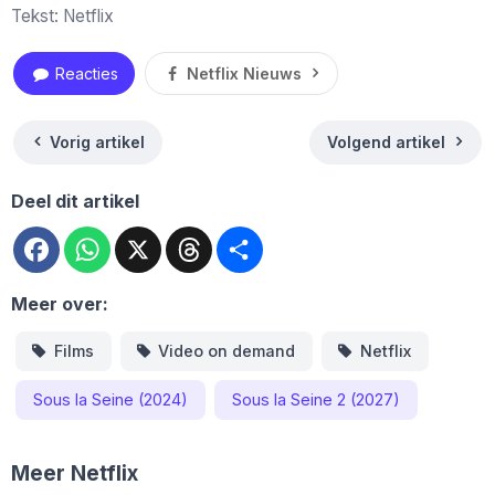
Tekst: Netflix
Reacties
Netflix Nieuws
Vorig artikel
Volgend artikel
Deel dit artikel
Facebook
WhatsApp
X
Threads
Deel
Meer over:
Films
Video on demand
Netflix
Sous la Seine (2024)
Sous la Seine 2 (2027)
Meer Netflix