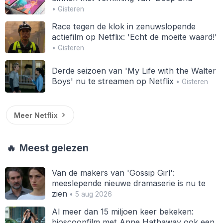
• Gisteren
Race tegen de klok in zenuwslopende
actiefilm op Netflix: 'Echt de moeite waard!'
• Gisteren
Derde seizoen van 'My Life with the Walter
Boys' nu te streamen op Netflix
• Gisteren
Meer Netflix
🔥
Meest gelezen
Van de makers van 'Gossip Girl':
meeslepende nieuwe dramaserie is nu te
zien
• 5 aug 2026
Al meer dan 15 miljoen keer bekeken:
bioscoopfilm met Anne Hathaway ook een