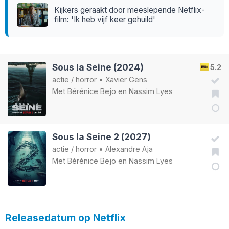
Kijkers geraakt door meeslepende Netflix-
film: 'Ik heb vijf keer gehuild'
Sous la Seine (2024)
5.2
actie
/
horror
•
Xavier Gens
Met
Bérénice Bejo
en
Nassim Lyes
Sous la Seine 2 (2027)
actie
/
horror
•
Alexandre Aja
Met
Bérénice Bejo
en
Nassim Lyes
Releasedatum op Netflix