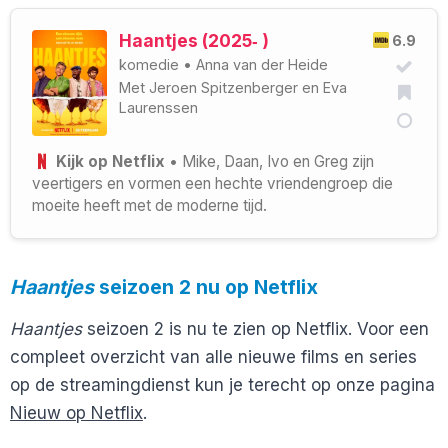
Haantjes (2025‑ )
6.9
komedie
•
Anna van der Heide
Met
Jeroen Spitzenberger
en
Eva
Laurenssen
Kijk op Netflix
• Mike, Daan, Ivo en Greg zijn
veertigers en vormen een hechte vriendengroep die
moeite heeft met de moderne tijd.
Haantjes
seizoen 2 nu op Netflix
Haantjes
seizoen 2 is nu te zien op Netflix. Voor een
compleet overzicht van alle nieuwe films en series
op de streamingdienst kun je terecht op onze pagina
Nieuw op Netflix
.