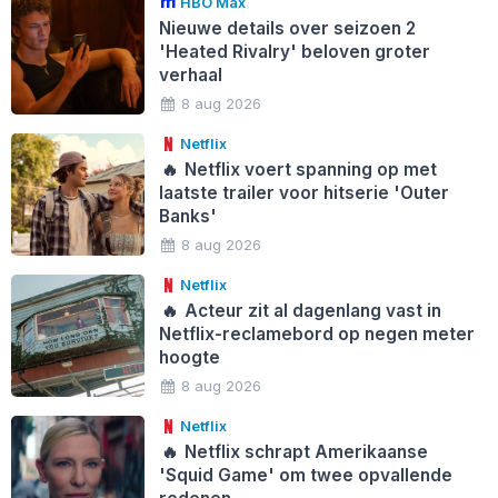
HBO Max
Nieuwe details over seizoen 2
'Heated Rivalry' beloven groter
verhaal
8 aug 2026
Netflix
🔥
Netflix voert spanning op met
laatste trailer voor hitserie 'Outer
Banks'
8 aug 2026
Netflix
🔥
Acteur zit al dagenlang vast in
Netflix-reclamebord op negen meter
hoogte
8 aug 2026
Netflix
🔥
Netflix schrapt Amerikaanse
'Squid Game' om twee opvallende