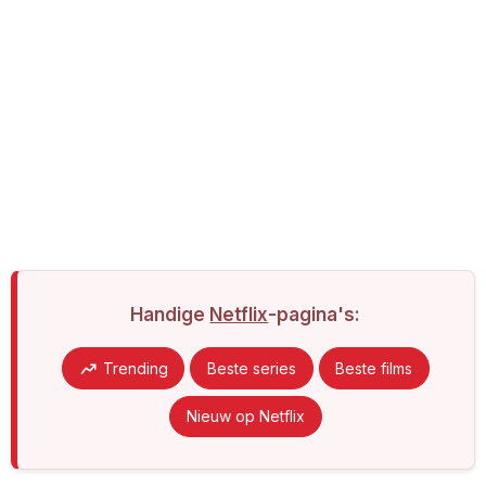
Handige
Netflix
-pagina's:
Trending
Beste series
Beste films
Nieuw op Netflix