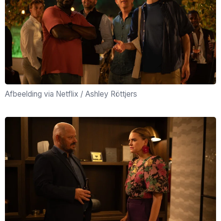
Afbeelding via Netflix / Ashley Röttjers