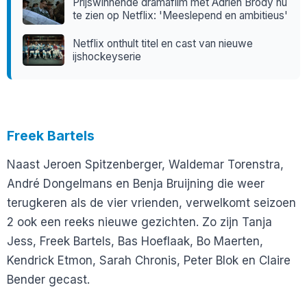
Prijswinnende dramafilm met Adrien Brody nu
te zien op Netflix: 'Meeslepend en ambitieus'
Netflix onthult titel en cast van nieuwe
ijshockeyserie
Freek Bartels
Naast Jeroen Spitzenberger, Waldemar Torenstra,
André Dongelmans en Benja Bruijning die weer
terugkeren als de vier vrienden, verwelkomt seizoen
2 ook een reeks nieuwe gezichten. Zo zijn Tanja
Jess, Freek Bartels, Bas Hoeflaak, Bo Maerten,
Kendrick Etmon, Sarah Chronis, Peter Blok en Claire
Bender gecast.