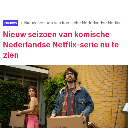
Nieuw seizoen van komische Nederlandse Netflix-seri
Nieuws
Nieuw seizoen van komische
Nederlandse Netflix-serie nu te
zien