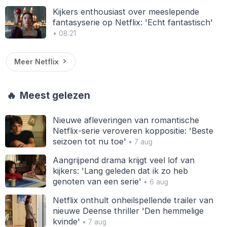
Kijkers enthousiast over meeslepende
fantasyserie op Netflix: 'Echt fantastisch'
• 08:21
Meer Netflix
🔥
Meest gelezen
Nieuwe afleveringen van romantische
Netflix-serie veroveren koppositie: 'Beste
seizoen tot nu toe'
• 7 aug
Aangrijpend drama krijgt veel lof van
kijkers: 'Lang geleden dat ik zo heb
genoten van een serie'
• 6 aug
Netflix onthult onheilspellende trailer van
nieuwe Deense thriller 'Den hemmelige
kvinde'
• 7 aug