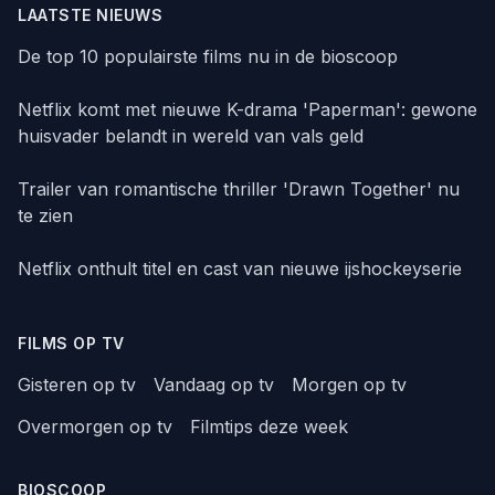
LAATSTE NIEUWS
De top 10 populairste films nu in de bioscoop
Netflix komt met nieuwe K-drama 'Paperman': gewone
huisvader belandt in wereld van vals geld
Trailer van romantische thriller 'Drawn Together' nu
te zien
Netflix onthult titel en cast van nieuwe ijshockeyserie
FILMS OP TV
Gisteren op tv
Vandaag op tv
Morgen op tv
Overmorgen op tv
Filmtips deze week
BIOSCOOP