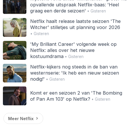
opvallende uitspraak Netflix-baas: 'Heel
graag een derde seizoen'
• Gisteren
Netflix haalt release laatste seizoen 'The
Witcher' stilletjes uit planning voor 2026
• Gisteren
'My Brilliant Career' volgende week op
Netflix: alles over het nieuwe
kostuumdrama
• Gisteren
Netflix-kijkers nog steeds in de ban van
westernserie: 'Ik heb een nieuw seizoen
nodig!'
• Gisteren
Komt er een seizoen 2 van 'The Bombing
of Pan Am 103' op Netflix?
• Gisteren
Meer Netflix