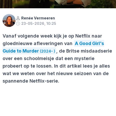
Renée Vermeeren
23-05-2026, 10:25
Vanaf volgende week kijk je op Netflix naar
gloednieuwe afleveringen van
A Good Girl's
Guide to Murder
, de Britse misdaadserie
(2024– )
over een schoolmeisje dat een mysterie
probeert op te lossen. In dit artikel lees je alles
wat we weten over het nieuwe seizoen van de
spannende Netflix-serie.