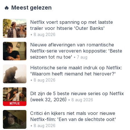
🔥
Meest gelezen
Netflix voert spanning op met laatste
trailer voor hitserie 'Outer Banks'
• 8 aug 2026
Nieuwe afleveringen van romantische
Netflix-serie veroveren koppositie: 'Beste
seizoen tot nu toe'
• 7 aug
Historische serie maakt indruk op Netflix:
'Waarom heeft niemand het hierover?'
• 8 aug 2026
Dit zijn de 5 beste nieuwe series op Netflix
(week 32, 2026)
• 8 aug 2026
Critici én kijkers niet mals voor nieuwe
Netflix-film: 'Een van de slechtste ooit'
• 8 aug 2026