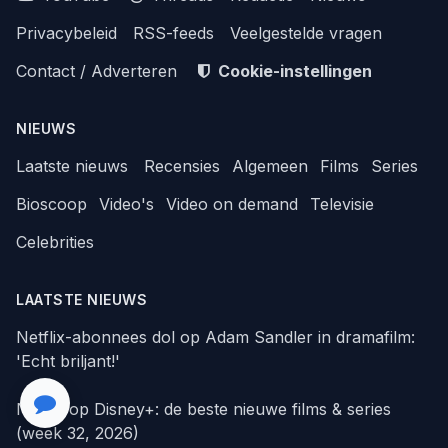
Privacybeleid
RSS-feeds
Veelgestelde vragen
Contact / Adverteren
Cookie-instellingen
NIEUWS
Laatste nieuws
Recensies
Algemeen
Films
Series
Bioscoop
Video's
Video on demand
Televisie
Celebrities
LAATSTE NIEUWS
Netflix-abonnees dol op Adam Sandler in dramafilm:
'Echt briljant!'
Nieuw op Disney+: de beste nieuwe films & series
(week 32, 2026)