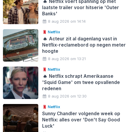
🔥
Netflix voert spanning op met
laatste trailer voor hitserie 'Outer
Banks'
8 aug 2026 om 14:14
Netflix
🔥
Acteur zit al dagenlang vast in
Netflix-reclamebord op negen meter
hoogte
8 aug 2026 om 13:21
Netflix
🔥
Netflix schrapt Amerikaanse
'Squid Game' om twee opvallende
redenen
8 aug 2026 om 12:30
Netflix
Sunny Chandler volgende week op
Netflix: alles over 'Don't Say Good
Luck'