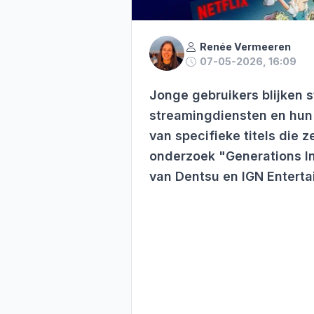
Renée Vermeeren
07-05-2026, 16:09
Jonge gebruikers blijken s
streamingdiensten en hun
van specifieke titels die ze
onderzoek "Generations In
van Dentsu en IGN Enterta