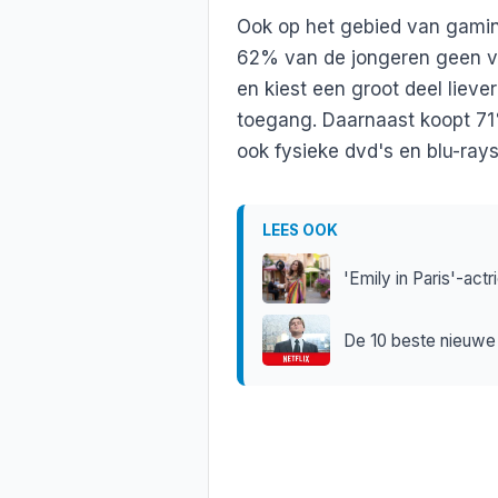
Ook op het gebied van gamin
62% van de jongeren geen vo
en kiest een groot deel lieve
toegang. Daarnaast koopt 7
ook fysieke dvd's en blu-rays 
LEES OOK
'Emily in Paris'-act
De 10 beste nieuwe 