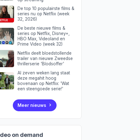
De top 10 populairste films &
series nu op Netflix (week
32, 2026)
De beste nieuwe films &
series op Netflix, Disney+,
HBO Max, Videoland en
Prime Video (week 32)
Netflix deelt bloedstollende
trailer van nieuwe Zweedse
thrillerserie 'Blodsoffer'
Al zeven weken lang staat
deze megahit hoog
bovenaan op Netflix: 'Wat
een steengoede serie!'
Meer nieuws
ideo on demand