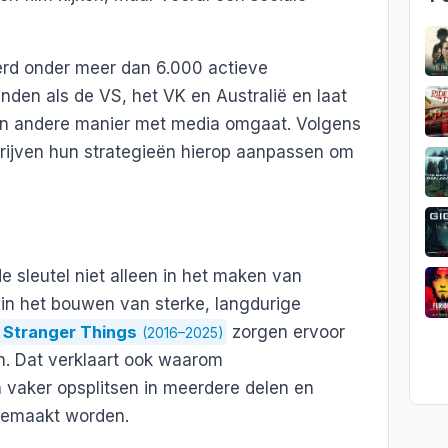
rd onder meer dan 6.000 actieve
nden als de VS, het VK en Australië en laat
een andere manier met media omgaat. Volgens
ijven hun strategieën hierop aanpassen om
e sleutel niet alleen in het maken van
in het bouwen van sterke, langdurige
Stranger Things
zorgen ervoor
(2016–2025)
en. Dat verklaart ook waarom
 vaker opsplitsen in meerdere delen en
gemaakt worden.