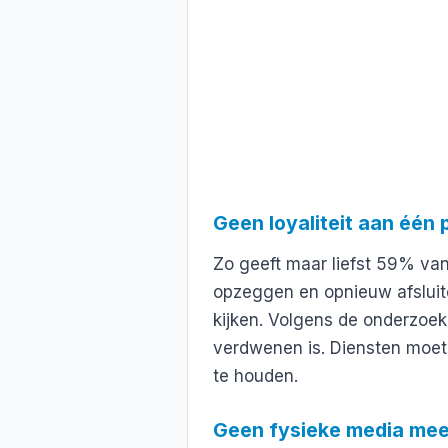
Geen loyaliteit aan één 
Zo geeft maar liefst 59% va
opzeggen en opnieuw afsluit
kijken. Volgens de onderzoeke
verdwenen is. Diensten moet
te houden.
Geen fysieke media mee