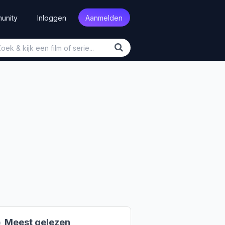
unity
Inloggen
Aanmelden

Meest gelezen