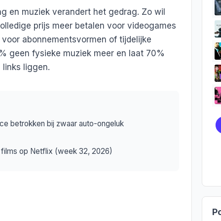
g en muziek verandert het gedrag. Zo wil
lledige prijs meer betalen voor videogames
r voor abonnementsvormen of tijdelijke
1% geen fysieke muziek meer en laat 70%
links liggen.
rice betrokken bij zwaar auto-ongeluk
films op Netflix (week 32, 2026)
Po