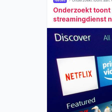
Onderzoekt toont aan: 
Nieuws
Onderzoekt toont 
streamingdienst n