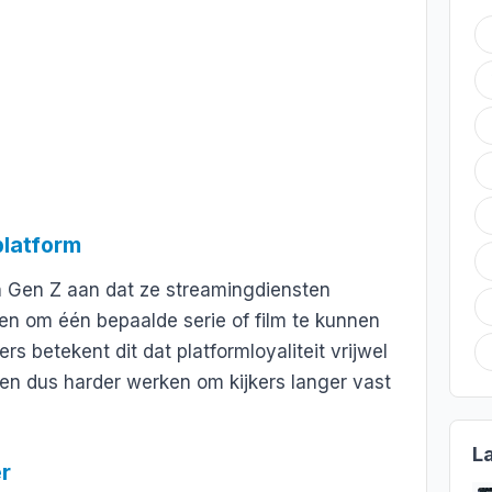
platform
n Gen Z aan dat ze streamingdiensten
en om één bepaalde serie of film te kunnen
rs betekent dit dat platformloyaliteit vrijwel
en dus harder werken om kijkers langer vast
L
r