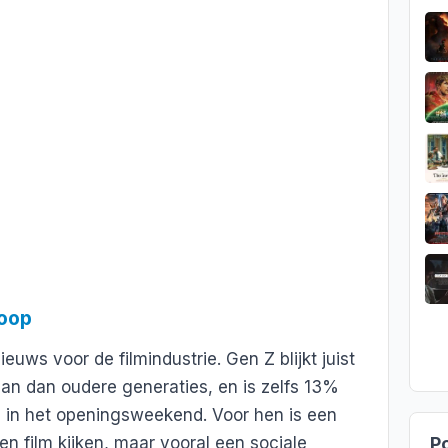
coop
ieuws voor de filmindustrie. Gen Z blijkt juist
an dan oudere generaties, en is zelfs 13%
s in het openingsweekend. Voor hen is een
Po
n film kijken, maar vooral een sociale