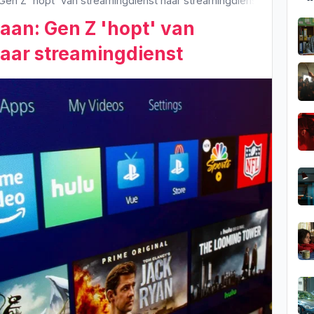
Gen Z 'hopt' van streamingdienst naar streamingdienst
aan: Gen Z 'hopt' van
aar streamingdienst