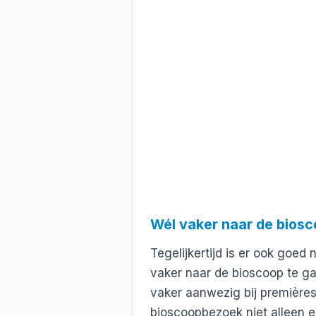
Wél vaker naar de bios
Tegelijkertijd is er ook goed n
vaker naar de bioscoop te ga
vaker aanwezig bij première
bioscoopbezoek niet alleen ee