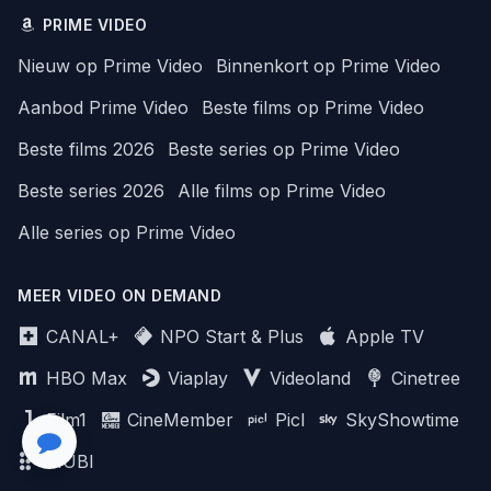
PRIME VIDEO
Nieuw op Prime Video
Binnenkort op Prime Video
Aanbod Prime Video
Beste films op Prime Video
Beste films 2026
Beste series op Prime Video
Beste series 2026
Alle films op Prime Video
Alle series op Prime Video
MEER VIDEO ON DEMAND
CANAL+
NPO Start & Plus
Apple TV
HBO Max
Viaplay
Videoland
Cinetree
Film1
CineMember
Picl
SkyShowtime
MUBI