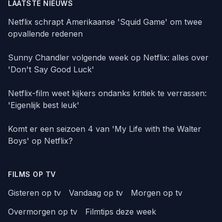
LAATSTE NIEUWS
Netflix schrapt Amerikaanse 'Squid Game' om twee
opvallende redenen
Sunny Chandler volgende week op Netflix: alles over
'Don't Say Good Luck'
Netflix-film weet kijkers ondanks kritiek te verrassen:
'Eigenlijk best leuk'
Komt er een seizoen 4 van 'My Life with the Walter
Boys' op Netflix?
FILMS OP TV
Gisteren op tv
Vandaag op tv
Morgen op tv
Overmorgen op tv
Filmtips deze week