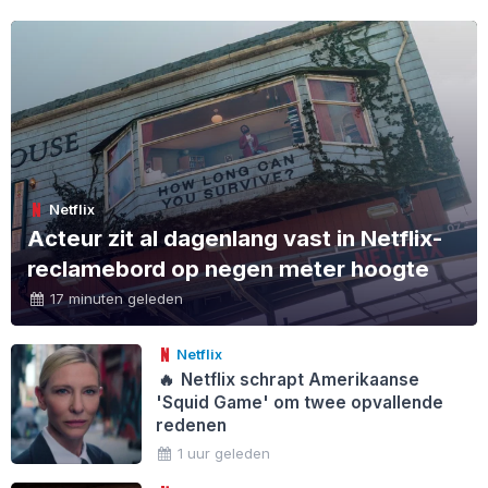
Netflix
Acteur zit al dagenlang vast in Netflix-
reclamebord op negen meter hoogte
17 minuten geleden
Netflix
🔥
Netflix schrapt Amerikaanse
'Squid Game' om twee opvallende
redenen
1 uur geleden