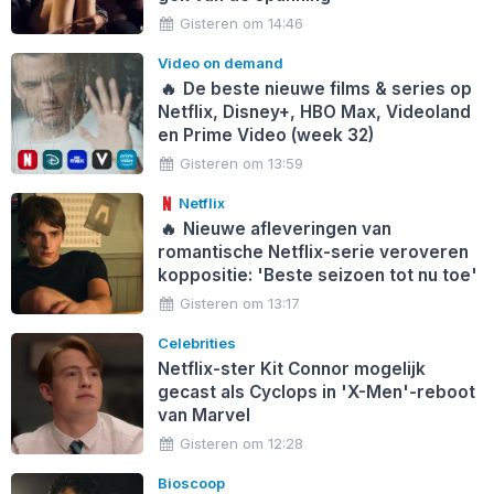
Gisteren om 14:46
Video on demand
🔥
De beste nieuwe films & series op
Netflix, Disney+, HBO Max, Videoland
en Prime Video (week 32)
Gisteren om 13:59
Netflix
🔥
Nieuwe afleveringen van
romantische Netflix-serie veroveren
koppositie: 'Beste seizoen tot nu toe'
Gisteren om 13:17
Celebrities
Netflix-ster Kit Connor mogelijk
gecast als Cyclops in 'X-Men'-reboot
van Marvel
Gisteren om 12:28
Bioscoop