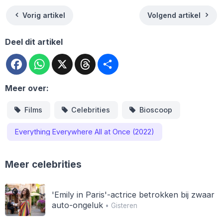
Vorig artikel
Volgend artikel
Deel dit artikel
Facebook
WhatsApp
X
Threads
Deel
Meer over:
Films
Celebrities
Bioscoop
Everything Everywhere All at Once (2022)
Meer celebrities
'Emily in Paris'-actrice betrokken bij zwaar
auto-ongeluk
• Gisteren