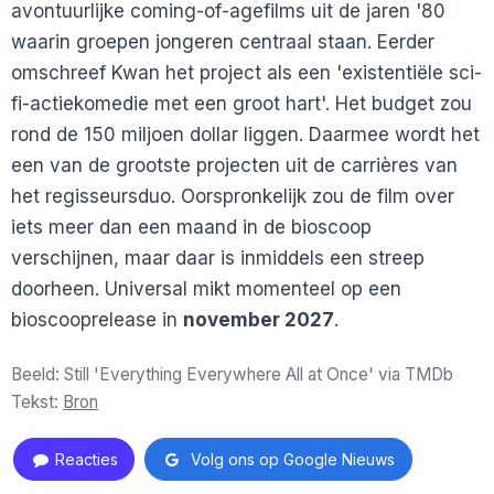
avontuurlijke coming-of-agefilms uit de jaren '80
waarin groepen jongeren centraal staan. Eerder
omschreef Kwan het project als een 'existentiële sci-
fi-actiekomedie met een groot hart'. Het budget zou
rond de 150 miljoen dollar liggen. Daarmee wordt het
een van de grootste projecten uit de carrières van
het regisseursduo. Oorspronkelijk zou de film over
iets meer dan een maand in de bioscoop
verschijnen, maar daar is inmiddels een streep
doorheen. Universal mikt momenteel op een
bioscooprelease in
november 2027
.
Beeld: Still 'Everything Everywhere All at Once' via TMDb
Tekst:
Bron
Reacties
Volg ons op Google Nieuws