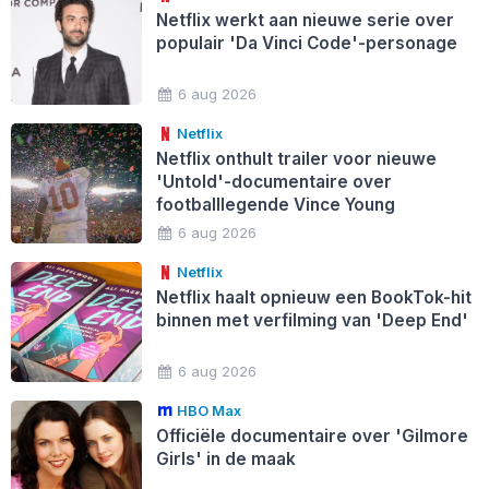
Netflix werkt aan nieuwe serie over
populair 'Da Vinci Code'-personage
6 aug 2026
Netflix
Netflix onthult trailer voor nieuwe
'Untold'-documentaire over
footballlegende Vince Young
6 aug 2026
Netflix
Netflix haalt opnieuw een BookTok-hit
binnen met verfilming van 'Deep End'
6 aug 2026
HBO Max
Officiële documentaire over 'Gilmore
Girls' in de maak