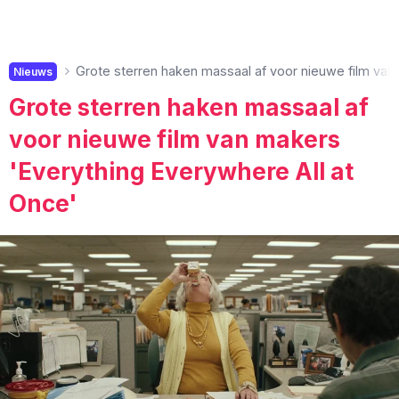
Grote sterren haken massaal af voor nieuwe film van
Nieuws
Grote sterren haken massaal af
voor nieuwe film van makers
'Everything Everywhere All at
Once'