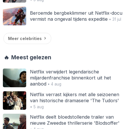
Beroemde bergbeklimmer uit Netflix-docu
vermist na ongeval tijdens expeditie
• 31 jul
Meer celebrities
🔥
Meest gelezen
Netflix verwijdert legendarische
miljardenfranchise binnenkort uit het
aanbod
• 4 aug
Netflix verrast kijkers met alle seizoenen
van historische dramaserie 'The Tudors'
• 5 aug
Netflix deelt bloedstollende trailer van
nieuwe Zweedse thrillerserie 'Blodsoffer'