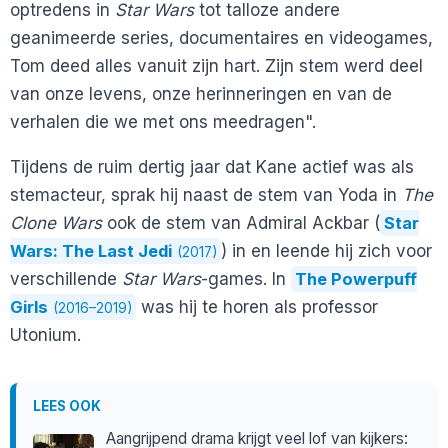
optredens in
Star Wars
tot talloze andere
geanimeerde series, documentaires en videogames,
Tom deed alles vanuit zijn hart. Zijn stem werd deel
van onze levens, onze herinneringen en van de
verhalen die we met ons meedragen".
Tijdens de ruim dertig jaar dat Kane actief was als
stemacteur, sprak hij naast de stem van Yoda in
The
Clone Wars
ook de stem van Admiral Ackbar (
Star
Wars: The Last Jedi
) in en leende hij zich voor
(2017)
verschillende
Star Wars
-games. In
The Powerpuff
Girls
was hij te horen als professor
(2016–2019)
Utonium.
LEES OOK
Aangrijpend drama krijgt veel lof van kijkers: