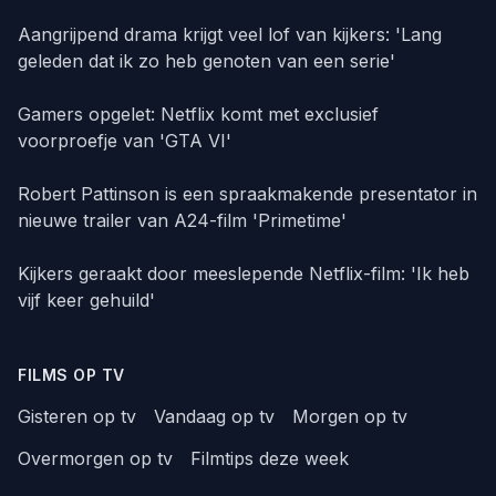
Aangrijpend drama krijgt veel lof van kijkers: 'Lang
geleden dat ik zo heb genoten van een serie'
Gamers opgelet: Netflix komt met exclusief
voorproefje van 'GTA VI'
Robert Pattinson is een spraakmakende presentator in
nieuwe trailer van A24-film 'Primetime'
Kijkers geraakt door meeslepende Netflix-film: 'Ik heb
vijf keer gehuild'
FILMS OP TV
Gisteren op tv
Vandaag op tv
Morgen op tv
Overmorgen op tv
Filmtips deze week