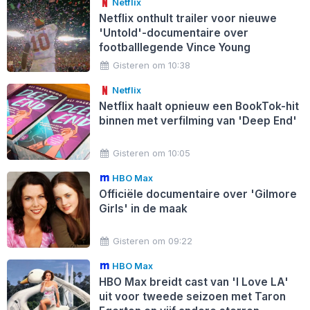
Netflix
Netflix onthult trailer voor nieuwe
'Untold'-documentaire over
footballlegende Vince Young
Gisteren om 10:38
Netflix
Netflix haalt opnieuw een BookTok-hit
binnen met verfilming van 'Deep End'
Gisteren om 10:05
HBO Max
Officiële documentaire over 'Gilmore
Girls' in de maak
Gisteren om 09:22
HBO Max
HBO Max breidt cast van 'I Love LA'
uit voor tweede seizoen met Taron