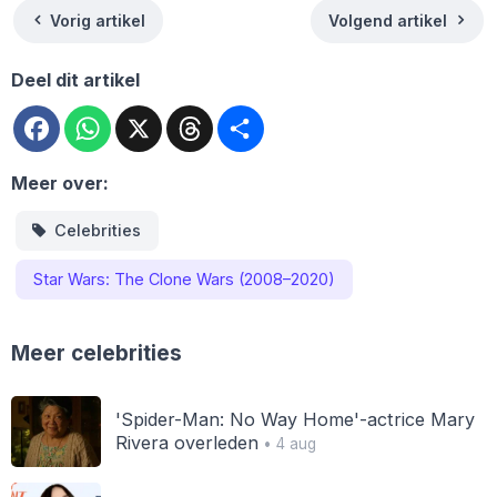
Vorig artikel
Volgend artikel
Deel dit artikel
Facebook
WhatsApp
X
Threads
Deel
Meer over:
Celebrities
Star Wars: The Clone Wars (2008–2020)
Meer celebrities
'Spider-Man: No Way Home'-actrice Mary
Rivera overleden
• 4 aug