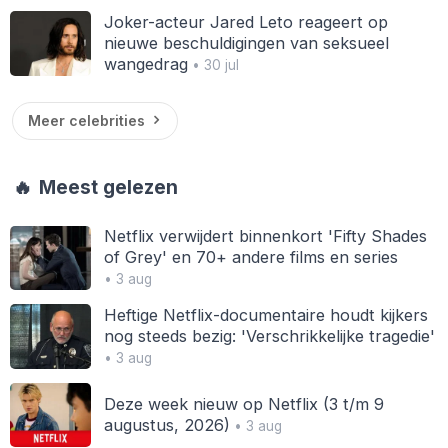
Joker-acteur Jared Leto reageert op
nieuwe beschuldigingen van seksueel
wangedrag
• 30 jul
Meer celebrities
🔥
Meest gelezen
Netflix verwijdert binnenkort 'Fifty Shades
of Grey' en 70+ andere films en series
• 3 aug
Heftige Netflix-documentaire houdt kijkers
nog steeds bezig: 'Verschrikkelijke tragedie'
• 3 aug
Deze week nieuw op Netflix (3 t/m 9
augustus, 2026)
• 3 aug