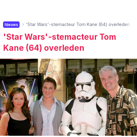
'Star Wars'-stemacteur Tom Kane (64) overleden
Nieuws
'Star Wars'-stemacteur Tom
Kane (64) overleden