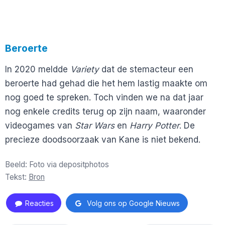
Beroerte
In 2020 meldde
Variety
dat de stemacteur een
beroerte had gehad die het hem lastig maakte om
nog goed te spreken. Toch vinden we na dat jaar
nog enkele credits terug op zijn naam, waaronder
videogames van
Star Wars
en
Harry Potter
. De
precieze doodsoorzaak van Kane is niet bekend.
Beeld: Foto via depositphotos
Tekst:
Bron
Reacties
Volg ons op Google Nieuws