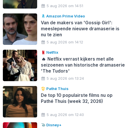
5 aug 2026 om 14:51
Amazon Prime Video
Van de makers van 'Gossip Girl':
meeslepende nieuwe dramaserie is
nu te zien
5 aug 2026 om 14:12
Netflix
🔥
Netflix verrast kijkers met alle
seizoenen van historische dramaserie
'The Tudors'
5 aug 2026 om 13:24
Pathé Thuis
De top 10 populairste films nu op
Pathé Thuis (week 32, 2026)
5 aug 2026 om 12:40
Disney+