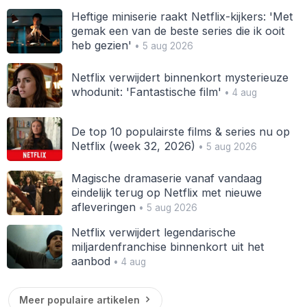
Heftige miniserie raakt Netflix-kijkers: 'Met
gemak een van de beste series die ik ooit
heb gezien'
• 5 aug 2026
Netflix verwijdert binnenkort mysterieuze
whodunit: 'Fantastische film'
• 4 aug
De top 10 populairste films & series nu op
Netflix (week 32, 2026)
• 5 aug 2026
Magische dramaserie vanaf vandaag
eindelijk terug op Netflix met nieuwe
afleveringen
• 5 aug 2026
Netflix verwijdert legendarische
miljardenfranchise binnenkort uit het
aanbod
• 4 aug
Meer populaire artikelen