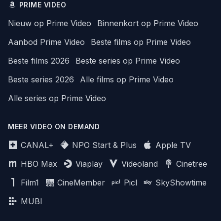
PRIME VIDEO
Nieuw op Prime Video
Binnenkort op Prime Video
Aanbod Prime Video
Beste films op Prime Video
Beste films 2026
Beste series op Prime Video
Beste series 2026
Alle films op Prime Video
Alle series op Prime Video
MEER VIDEO ON DEMAND
CANAL+
NPO Start & Plus
Apple TV
HBO Max
Viaplay
Videoland
Cinetree
Film1
CineMember
Picl
SkyShowtime
MUBI