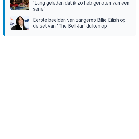
'Lang geleden dat ik zo heb genoten van een
serie'
Eerste beelden van zangeres Billie Eilish op
de set van 'The Bell Jar' duiken op