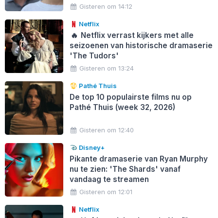
Gisteren om 14:12
Netflix
🔥
Netflix verrast kijkers met alle
seizoenen van historische dramaserie
'The Tudors'
Gisteren om 13:24
Pathé Thuis
De top 10 populairste films nu op
Pathé Thuis (week 32, 2026)
Gisteren om 12:40
Disney+
Pikante dramaserie van Ryan Murphy
nu te zien: 'The Shards' vanaf
vandaag te streamen
Gisteren om 12:01
Netflix