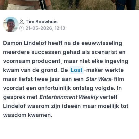
Tim Bouwhuis
21-05-2026, 12:13
Damon Lindelof heeft na de eeuwwisseling
meerdere successen gehad als scenarist en
voornaam producent, maar niet elke ingeving
kwam van de grond. De
Lost
-maker werkte
maar liefst twee jaar aan een
Star Wars
-film
voordat een onfortuinlijk ontslag volgde. In
gesprek met
Entertainment Weekly
vertelt
Lindelof waarom zijn ideeën maar moeilijk tot
wasdom kwamen.