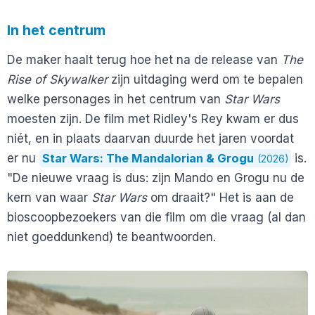
In het centrum
De maker haalt terug hoe het na de release van
The
Rise of Skywalker
zijn uitdaging werd om te bepalen
welke personages in het centrum van
Star Wars
moesten zijn. De film met Ridley's Rey kwam er dus
niét, en in plaats daarvan duurde het jaren voordat
er nu
Star Wars: The Mandalorian & Grogu
is.
(2026)
"De nieuwe vraag is dus: zijn Mando en Grogu nu de
kern van waar
Star Wars
om draait?" Het is aan de
bioscoopbezoekers van die film om die vraag (al dan
niet goeddunkend) te beantwoorden.