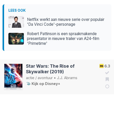
LEES OOK
Netflix werkt aan nieuwe serie over populair
'Da Vinci Code'-personage
Robert Pattinson is een spraakmakende
presentator in nieuwe trailer van A24-film
'Primetime'
Star Wars: The Rise of
6.3
Skywalker (2019)
actie
/
avontuur
•
J.J. Abrams
Kijk op Disney+