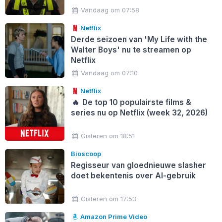
Vandaag om 07:58
Netflix
Derde seizoen van 'My Life with the
Walter Boys' nu te streamen op
Netflix
Vandaag om 07:10
Netflix
🔥
De top 10 populairste films &
series nu op Netflix (week 32, 2026)
Gisteren om 18:51
Bioscoop
Regisseur van gloednieuwe slasher
doet bekentenis over AI-gebruik
Gisteren om 17:53
Amazon Prime Video