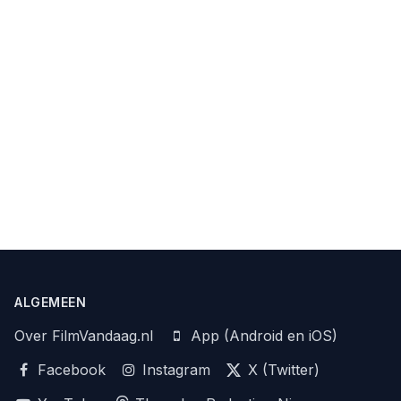
ALGEMEEN
Over FilmVandaag.nl
App (Android en iOS)
Facebook
Instagram
X (Twitter)