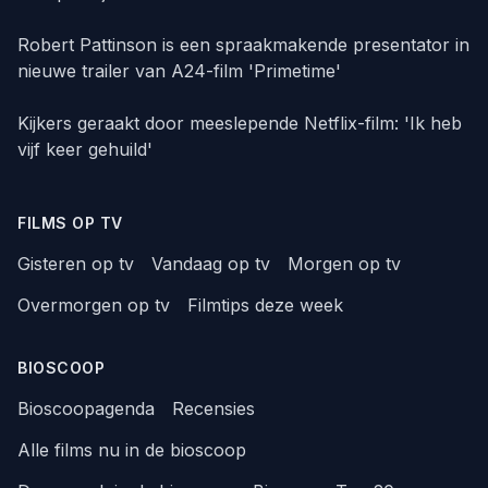
Robert Pattinson is een spraakmakende presentator in
nieuwe trailer van A24-film 'Primetime'
Kijkers geraakt door meeslepende Netflix-film: 'Ik heb
vijf keer gehuild'
FILMS OP TV
Gisteren op tv
Vandaag op tv
Morgen op tv
Overmorgen op tv
Filmtips deze week
BIOSCOOP
Bioscoopagenda
Recensies
Alle films nu in de bioscoop