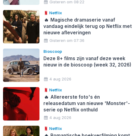
Gisteren om 08:22
Netflix
🔥
Magische dramaserie vanaf
vandaag eindelijk terug op Netflix met
nieuwe afleveringen
Gisteren om 07:36
Bioscoop
Deze 8+ films zijn vanaf deze week
nieuw in de bioscoop (week 32, 2026)
4 aug 2026
Netflix
🔥
Allereerste foto's én
releasedatum van nieuwe 'Monster'-
serie op Netflix onthuld
4 aug 2026
Netflix
🔥
Romantische boekverfilming komt