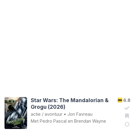
Star Wars: The Mandalorian &
6.8
Grogu (2026)
actie
/
avontuur
•
Jon Favreau
Met
Pedro Pascal
en
Brendan Wayne