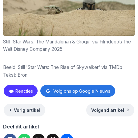
Still 'Star Wars: The Mandalorian & Grogu' via Filmdepot/The
Walt Disney Company 2025
Beeld: Still 'Star Wars: The Rise of Skywalker' via TMDb
Tekst:
Bron
Reacties
Volg ons op Google Nieuws
Vorig artikel
Volgend artikel
Deel dit artikel
Facebook
WhatsApp
X
Threads
Deel