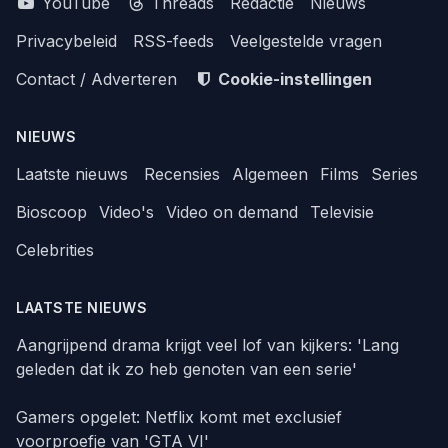
YouTube
Threads
Redactie
Nieuws
Privacybeleid
RSS-feeds
Veelgestelde vragen
Contact / Adverteren
Cookie-instellingen
NIEUWS
Laatste nieuws
Recensies
Algemeen
Films
Series
Bioscoop
Video's
Video on demand
Televisie
Celebrities
LAATSTE NIEUWS
Aangrijpend drama krijgt veel lof van kijkers: 'Lang
geleden dat ik zo heb genoten van een serie'
Gamers opgelet: Netflix komt met exclusief
voorproefje van 'GTA VI'