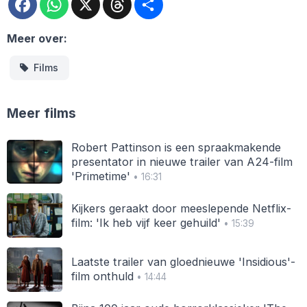
Meer over:
Films
Meer films
Robert Pattinson is een spraakmakende
presentator in nieuwe trailer van A24-film
'Primetime'
• 16:31
Kijkers geraakt door meeslepende Netflix-
film: 'Ik heb vijf keer gehuild'
• 15:39
Laatste trailer van gloednieuwe 'Insidious'-
film onthuld
• 14:44