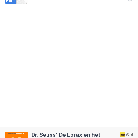
Film
Dr. Seuss' De Lorax en het
6.4