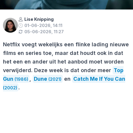
Lise Knipping
01-06-2026, 14:11
05-06-2026, 11:27
Netflix voegt wekelijks een flinke lading nieuwe
films en series toe, maar dat houdt ook in dat
het een en ander uit het aanbod moet worden
verwijderd. Deze week is dat onder meer
Top
Gun
,
Dune
en
Catch Me If You Can
(1986)
(2021)
.
(2002)