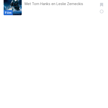
Met
Tom Hanks
en
Leslie Zemeckis
Film