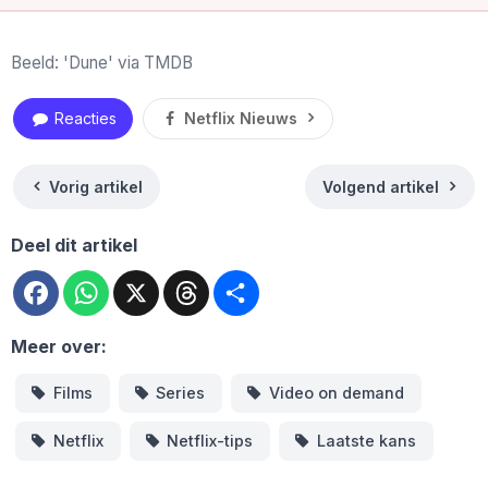
Beeld: 'Dune' via TMDB
Reacties
Netflix Nieuws
Vorig artikel
Volgend artikel
Deel dit artikel
Facebook
WhatsApp
X
Threads
Deel
Meer over:
Films
Series
Video on demand
Netflix
Netflix-tips
Laatste kans