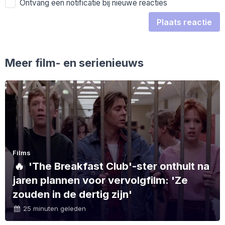
Ontvang een notificatie bij nieuwe reacties
Plaats reactie
Meer film- en serienieuws
Films
🔥
'The Breakfast Club'-ster onthult na
jaren plannen voor vervolgfilm: 'Ze
zouden in de dertig zijn'
25 minuten geleden