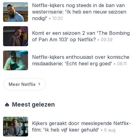
Netflix-kijkers nog steeds in de ban van
westernserie: 'Ik heb een nieuw seizoen
nodig!'
• 10:30
Komt er een seizoen 2 van 'The Bombing
of Pan Am 103' op Netflix?
• 09:39
Netflix-kijkers enthousiast over komische
misdaadserie: 'Echt heel erg goed'
• 08:11
Meer Netflix
🔥
Meest gelezen
Kijkers geraakt door meeslepende Netflix-
film: 'Ik heb vijf keer gehuild'
• 6 aug