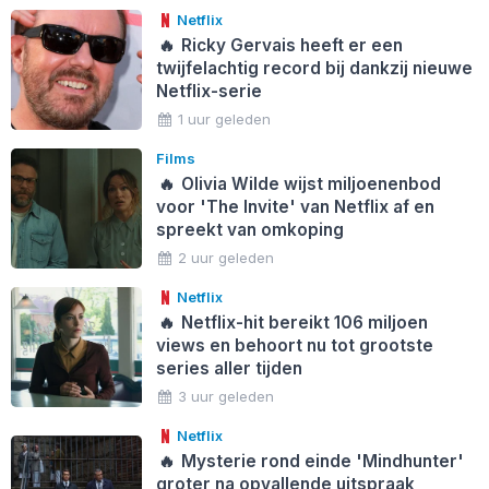
Netflix
🔥
Ricky Gervais heeft er een
twijfelachtig record bij dankzij nieuwe
Netflix-serie
1 uur geleden
Films
🔥
Olivia Wilde wijst miljoenenbod
voor 'The Invite' van Netflix af en
spreekt van omkoping
2 uur geleden
Netflix
🔥
Netflix-hit bereikt 106 miljoen
views en behoort nu tot grootste
series aller tijden
3 uur geleden
Netflix
🔥
Mysterie rond einde 'Mindhunter'
groter na opvallende uitspraak