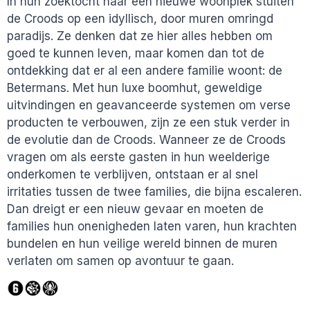
In hun zoektocht naar een nieuwe woonplek stuiten
de Croods op een idyllisch, door muren omringd
paradijs. Ze denken dat ze hier alles hebben om
goed te kunnen leven, maar komen dan tot de
ontdekking dat er al een andere familie woont: de
Betermans. Met hun luxe boomhut, geweldige
uitvindingen en geavanceerde systemen om verse
producten te verbouwen, zijn ze een stuk verder in
de evolutie dan de Croods. Wanneer ze de Croods
vragen om als eerste gasten in hun weelderige
onderkomen te verblijven, ontstaan er al snel
irritaties tussen de twee families, die bijna escaleren.
Dan dreigt er een nieuw gevaar en moeten de
families hun onenigheden laten varen, hun krachten
bundelen en hun veilige wereld binnen de muren
verlaten om samen op avontuur te gaan.