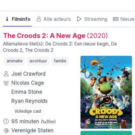
Filminfo
Alle acteurs
Streaming
Nieuw
The Croods 2: A New Age
(2020)
Alternatieve titel(s): De Croods 2: Een nieuw begin, De
Croods 2, The Croods 2
animatie
avontuur
familie
Joel Crawford
Nicolas Cage
Emma Stone
Ryan Reynolds
Volledige cast
95 minuten
(1u35m)
Verenigde Staten