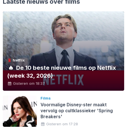
Laatste nieuws over films
Netflix
🔥
De 10 beste nieuwe films op Netflix
(week 32, 2026)
Gisteren om 18:37
Films
Voormalige Disney-ster maakt
vervolg op cultklassieker 'Spring
Breakers'
Gisteren om 17:28