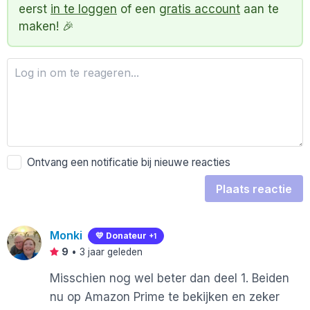
eerst
in te loggen
of een
gratis account
aan te
maken! 🎉
Ontvang een notificatie bij nieuwe reacties
Plaats reactie
Monki
💛 Donateur
+1
9
•
3 jaar geleden
Misschien nog wel beter dan deel 1. Beiden
nu op Amazon Prime te bekijken en zeker