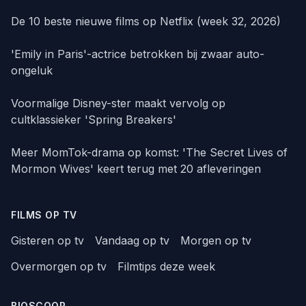
De 10 beste nieuwe films op Netflix (week 32, 2026)
'Emily in Paris'-actrice betrokken bij zwaar auto-
ongeluk
Voormalige Disney-ster maakt vervolg op
cultklassieker 'Spring Breakers'
Meer MomTok-drama op komst: 'The Secret Lives of
Mormon Wives' keert terug met 20 afleveringen
FILMS OP TV
Gisteren op tv
Vandaag op tv
Morgen op tv
Overmorgen op tv
Filmtips deze week
BIOSCOOP