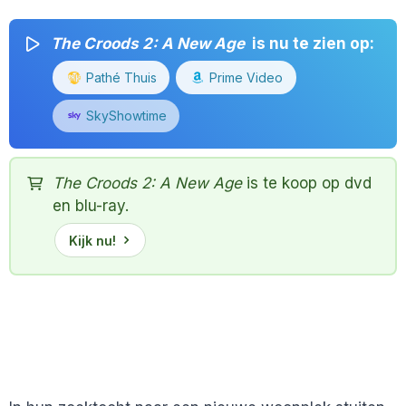
The Croods 2: A New Age
is nu te zien op:
Pathé Thuis
Prime Video
SkyShowtime
The Croods 2: A New Age
is te koop op dvd
en blu-ray.
Kijk nu!