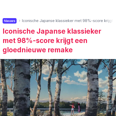
Iconische Japanse klassieker met 98%-score krijgt
Nieuws
Iconische Japanse klassieker
met 98%-score krijgt een
gloednieuwe remake