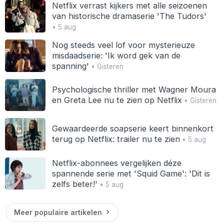
Netflix verrast kijkers met alle seizoenen
van historische dramaserie 'The Tudors'
• 5 aug
Nog steeds veel lof voor mysterieuze
misdaadserie: 'Ik word gek van de
spanning'
• Gisteren
Psychologische thriller met Wagner Moura
en Greta Lee nu te zien op Netflix
• Gisteren
Gewaardeerde soapserie keert binnenkort
terug op Netflix: trailer nu te zien
• 5 aug
Netflix-abonnees vergelijken déze
spannende serie met 'Squid Game': 'Dit is
zelfs beter!'
• 5 aug
Meer populaire artikelen