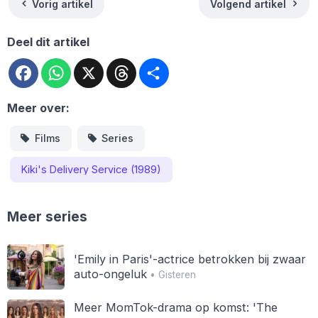
Vorig artikel
Volgend artikel
Deel dit artikel
Facebook
WhatsApp
X
Threads
Deel
Meer over:
Films
Series
Kiki's Delivery Service (1989)
Meer series
'Emily in Paris'-actrice betrokken bij zwaar
auto-ongeluk
• Gisteren
Meer MomTok-drama op komst: 'The