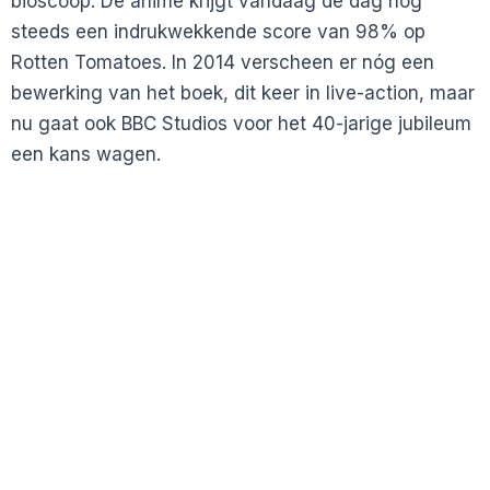
bioscoop. De anime krijgt vandaag de dag nog
steeds een indrukwekkende score van 98% op
Rotten Tomatoes. In 2014 verscheen er nóg een
bewerking van het boek, dit keer in live-action, maar
nu gaat ook BBC Studios voor het 40-jarige jubileum
een kans wagen.