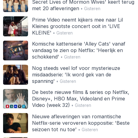
Secret Lives of Mormon Wives' keert terug
met 20 afleveringen
• Gisteren
Prime Video neemt kijkers mee naar Lil
Kleines grootste concert ooit in 'LIVE
KLEINE'
• Gisteren
Komische kattenserie 'Alley Cats' vanaf
vandaag te zien op Netflix: 'Heerlijk en
schokkend'
• Gisteren
Nog steeds veel lof voor mysterieuze
misdaadserie: 'Ik word gek van de
spanning'
• Gisteren
De beste nieuwe films & series op Netflix,
Disney+, HBO Max, Videoland en Prime
Video (week 32)
• Gisteren
Nieuwe afleveringen van romantische
Netflix-serie veroveren koppositie: 'Beste
seizoen tot nu toe'
• Gisteren