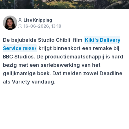
Lise Knipping
16-06-2026, 13:18
De bejubelde Studio Ghibli-film
Kiki's Delivery
Service
krijgt binnenkort een remake bij
(1989)
BBC Studios. De productiemaatschappij is hard
bezig met een seriebewerking van het
gelijknamige boek. Dat melden zowel Deadline
als Variety vandaag.