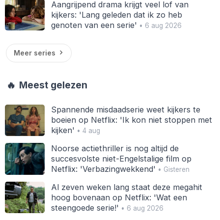
Aangrijpend drama krijgt veel lof van
kijkers: 'Lang geleden dat ik zo heb
genoten van een serie'
• 6 aug 2026
Meer series
🔥
Meest gelezen
Spannende misdaadserie weet kijkers te
boeien op Netflix: 'Ik kon niet stoppen met
kijken'
• 4 aug
Noorse actiethriller is nog altijd de
succesvolste niet-Engelstalige film op
Netflix: 'Verbazingwekkend'
• Gisteren
Al zeven weken lang staat deze megahit
hoog bovenaan op Netflix: 'Wat een
steengoede serie!'
• 6 aug 2026