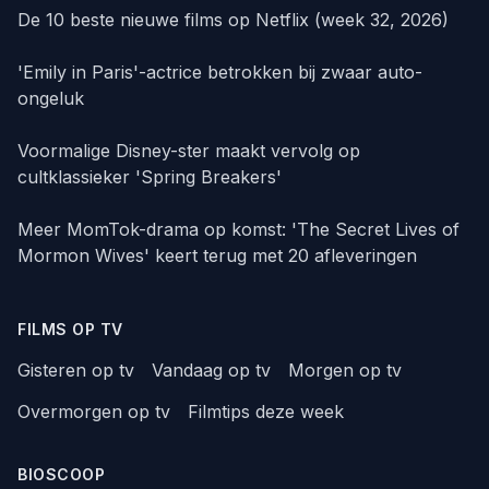
De 10 beste nieuwe films op Netflix (week 32, 2026)
'Emily in Paris'-actrice betrokken bij zwaar auto-
ongeluk
Voormalige Disney-ster maakt vervolg op
cultklassieker 'Spring Breakers'
Meer MomTok-drama op komst: 'The Secret Lives of
Mormon Wives' keert terug met 20 afleveringen
FILMS OP TV
Gisteren op tv
Vandaag op tv
Morgen op tv
Overmorgen op tv
Filmtips deze week
BIOSCOOP