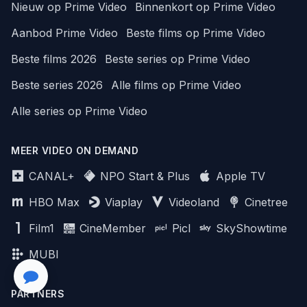
Nieuw op Prime Video
Binnenkort op Prime Video
Aanbod Prime Video
Beste films op Prime Video
Beste films 2026
Beste series op Prime Video
Beste series 2026
Alle films op Prime Video
Alle series op Prime Video
MEER VIDEO ON DEMAND
CANAL+
NPO Start & Plus
Apple TV
HBO Max
Viaplay
Videoland
Cinetree
Film1
CineMember
Picl
SkyShowtime
MUBI
PARTNERS