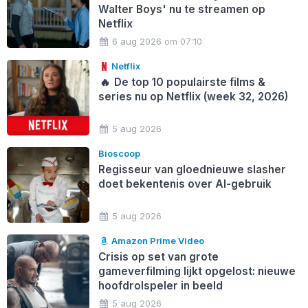
Walter Boys' nu te streamen op
Netflix
6 aug 2026 om 07:10
Netflix
🔥
De top 10 populairste films &
series nu op Netflix (week 32, 2026)
5 aug 2026
Bioscoop
Regisseur van gloednieuwe slasher
doet bekentenis over AI-gebruik
5 aug 2026
Amazon Prime Video
Crisis op set van grote
gameverfilming lijkt opgelost: nieuwe
hoofdrolspeler in beeld
5 aug 2026