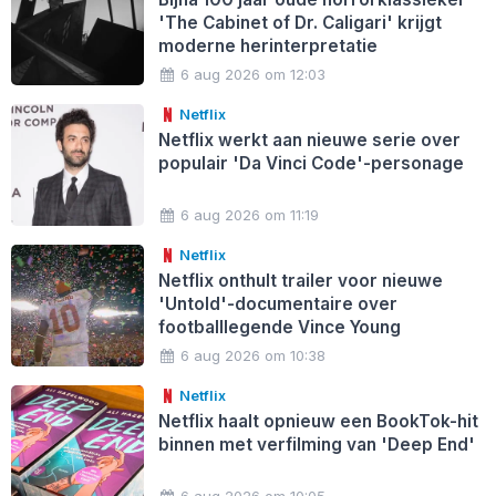
'The Cabinet of Dr. Caligari' krijgt
moderne herinterpretatie
6 aug 2026 om 12:03
Netflix
Netflix werkt aan nieuwe serie over
populair 'Da Vinci Code'-personage
6 aug 2026 om 11:19
Netflix
Netflix onthult trailer voor nieuwe
'Untold'-documentaire over
footballlegende Vince Young
6 aug 2026 om 10:38
Netflix
Netflix haalt opnieuw een BookTok-hit
binnen met verfilming van 'Deep End'