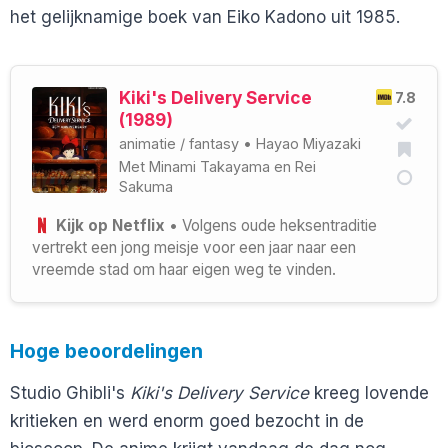
het gelijknamige boek van Eiko Kadono uit 1985.
Kiki's Delivery Service
7.8
(1989)
animatie
/
fantasy
•
Hayao Miyazaki
Met
Minami Takayama
en
Rei
Sakuma
Kijk op Netflix
• Volgens oude heksentraditie
vertrekt een jong meisje voor een jaar naar een
vreemde stad om haar eigen weg te vinden.
Hoge beoordelingen
Studio Ghibli's
Kiki's Delivery Service
kreeg lovende
kritieken en werd enorm goed bezocht in de