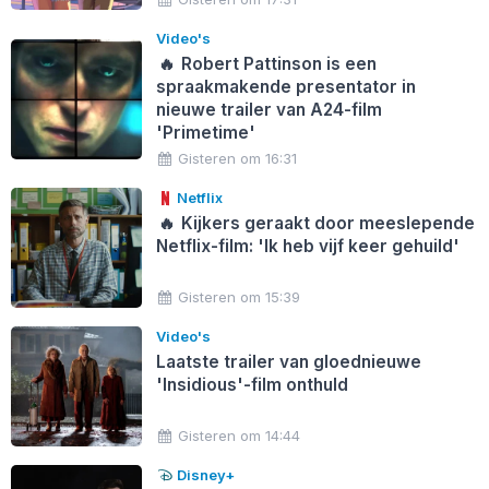
Video's
🔥
Robert Pattinson is een
spraakmakende presentator in
nieuwe trailer van A24-film
'Primetime'
Gisteren om 16:31
Netflix
🔥
Kijkers geraakt door meeslepende
Netflix-film: 'Ik heb vijf keer gehuild'
Gisteren om 15:39
Video's
Laatste trailer van gloednieuwe
'Insidious'-film onthuld
Gisteren om 14:44
Disney+