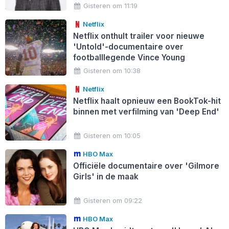
Gisteren om 11:19
Netflix
Netflix onthult trailer voor nieuwe
'Untold'-documentaire over
footballlegende Vince Young
Gisteren om 10:38
Netflix
Netflix haalt opnieuw een BookTok-hit
binnen met verfilming van 'Deep End'
Gisteren om 10:05
HBO Max
Officiële documentaire over 'Gilmore
Girls' in de maak
Gisteren om 09:22
HBO Max