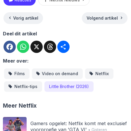
Vorig artikel
Volgend artikel
Deel dit artikel
Facebook
WhatsApp
X
Threads
Deel
Meer over:
Films
Video on demand
Netflix
Netflix-tips
Little Brother (2026)
Meer Netflix
Gamers opgelet: Netflix komt met exclusief
voorproefje van 'GTA VI'
• Gisteren