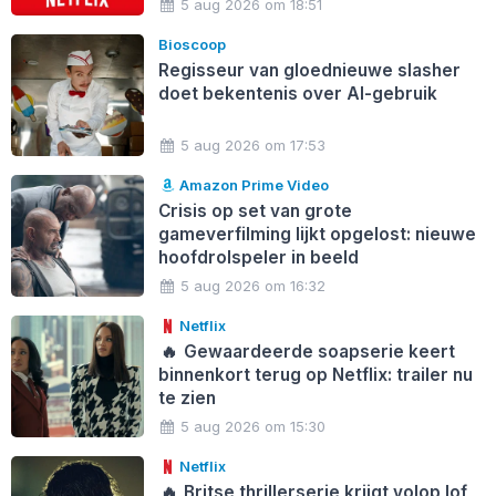
5 aug 2026 om 18:51
Bioscoop
Regisseur van gloednieuwe slasher
doet bekentenis over AI-gebruik
5 aug 2026 om 17:53
Amazon Prime Video
Crisis op set van grote
gameverfilming lijkt opgelost: nieuwe
hoofdrolspeler in beeld
5 aug 2026 om 16:32
Netflix
🔥
Gewaardeerde soapserie keert
binnenkort terug op Netflix: trailer nu
te zien
5 aug 2026 om 15:30
Netflix
🔥
Britse thrillerserie krijgt volop lof