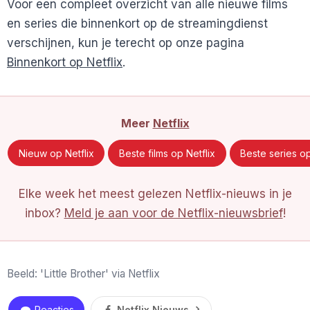
Voor een compleet overzicht van alle nieuwe films
en series die binnenkort op de streamingdienst
verschijnen, kun je terecht op onze pagina
Binnenkort op Netflix
.
Meer
Netflix
Nieuw op Netflix
Beste films op Netflix
Beste series op
Elke week het meest gelezen Netflix-nieuws in je
inbox?
Meld je aan voor de Netflix-nieuwsbrief
!
Beeld: 'Little Brother' via Netflix
Reacties
Netflix Nieuws