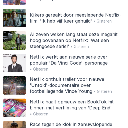
Kijkers geraakt door meeslepende Netflix-
film: 'Ik heb vijf keer gehuild'
• Gisteren
Al zeven weken lang staat deze megahit
hoog bovenaan op Netflix: 'Wat een
steengoede serie!'
• Gisteren
Netflix werkt aan nieuwe serie over
populair 'Da Vinci Code'-personage
• Gisteren
Netflix onthult trailer voor nieuwe
'Untold'-documentaire over
footballlegende Vince Young
• Gisteren
Netflix haalt opnieuw een BookTok-hit
binnen met verfilming van 'Deep End'
• Gisteren
Race tegen de klok in zenuwslopende