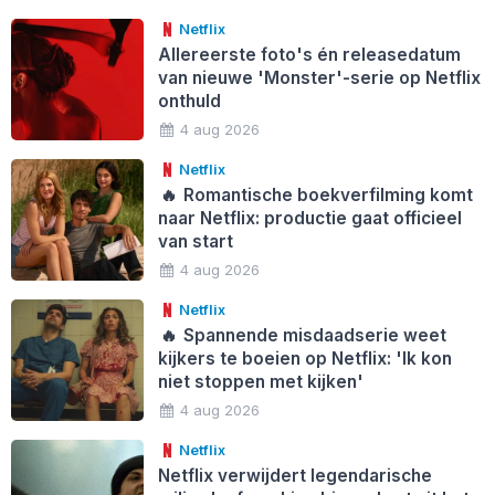
Netflix
Allereerste foto's én releasedatum
van nieuwe 'Monster'-serie op Netflix
onthuld
4 aug 2026
Netflix
🔥
Romantische boekverfilming komt
naar Netflix: productie gaat officieel
van start
4 aug 2026
Netflix
🔥
Spannende misdaadserie weet
kijkers te boeien op Netflix: 'Ik kon
niet stoppen met kijken'
4 aug 2026
Netflix
Netflix verwijdert legendarische