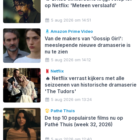
op Netflix: 'Meteen verslaafd'
5 aug 2026 om 14:51
Amazon Prime Video
Van de makers van 'Gossip Girl':
meeslepende nieuwe dramaserie is
nu te zien
5 aug 2026 om 14:12
Netflix
🔥
Netflix verrast kijkers met alle
seizoenen van historische dramaserie
'The Tudors'
5 aug 2026 om 13:24
Pathé Thuis
De top 10 populairste films nu op
Pathé Thuis (week 32, 2026)
5 aug 2026 om 12:40