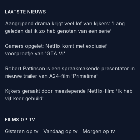
LAATSTE NIEUWS
Aangrijpend drama krijgt veel lof van kijkers: 'Lang
geleden dat ik zo heb genoten van een serie'
Gamers opgelet: Netflix komt met exclusief
voorproefje van 'GTA VI'
Robert Pattinson is een spraakmakende presentator in
nieuwe trailer van A24-film 'Primetime'
Kijkers geraakt door meeslepende Netflix-film: 'Ik heb
vijf keer gehuild'
FILMS OP TV
Gisteren op tv
Vandaag op tv
Morgen op tv