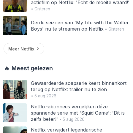
actiefilm op Netflix: 'Echt de moeite waard!'
• Gisteren
Derde seizoen van 'My Life with the Walter
Boys' nu te streamen op Netflix
• Gisteren
Meer Netflix
🔥
Meest gelezen
Gewaardeerde soapserie keert binnenkort
terug op Netflix: trailer nu te zien
• 5 aug 2026
Netflix-abonnees vergelijken déze
spannende serie met 'Squid Game': 'Dit is
zelfs beter!'
• 5 aug 2026
Netflix verwijdert legendarische