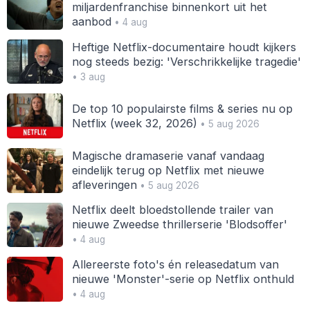
miljardenfranchise binnenkort uit het
aanbod
• 4 aug
Heftige Netflix-documentaire houdt kijkers
nog steeds bezig: 'Verschrikkelijke tragedie'
• 3 aug
De top 10 populairste films & series nu op
Netflix (week 32, 2026)
• 5 aug 2026
Magische dramaserie vanaf vandaag
eindelijk terug op Netflix met nieuwe
afleveringen
• 5 aug 2026
Netflix deelt bloedstollende trailer van
nieuwe Zweedse thrillerserie 'Blodsoffer'
• 4 aug
Allereerste foto's én releasedatum van
nieuwe 'Monster'-serie op Netflix onthuld
• 4 aug