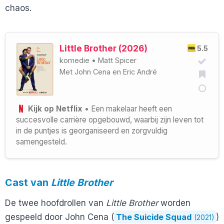
chaos.
Little Brother (2026)
5.5
komedie
•
Matt Spicer
Met
John Cena
en
Eric André
Kijk op Netflix
• Een makelaar heeft een
succesvolle carrière opgebouwd, waarbij zijn leven tot
in de puntjes is georganiseerd en zorgvuldig
samengesteld.
Cast van
Little Brother
De twee hoofdrollen van
Little Brother
worden
gespeeld door John Cena (
The Suicide Squad
)
(2021)