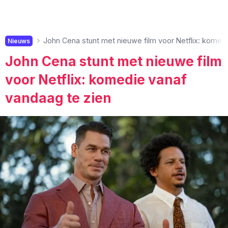
John Cena stunt met nieuwe film voor Netflix: komed
Nieuws
John Cena stunt met nieuwe film
voor Netflix: komedie vanaf
vandaag te zien