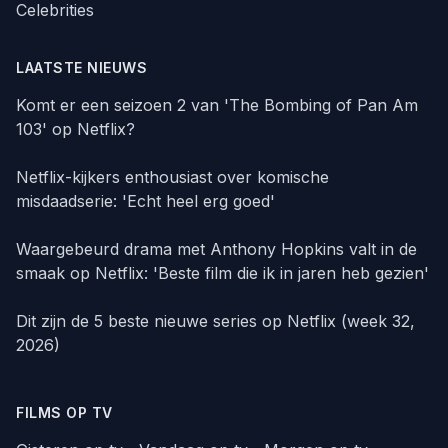
Celebrities
LAATSTE NIEUWS
Komt er een seizoen 2 van 'The Bombing of Pan Am
103' op Netflix?
Netflix-kijkers enthousiast over komische
misdaadserie: 'Echt heel erg goed'
Waargebeurd drama met Anthony Hopkins valt in de
smaak op Netflix: 'Beste film die ik in jaren heb gezien'
Dit zijn de 5 beste nieuwe series op Netflix (week 32,
2026)
FILMS OP TV