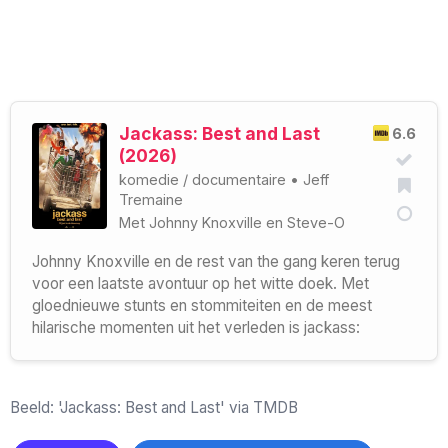
Jackass: Best and Last
6.6
(2026)
komedie
/
documentaire
•
Jeff
Tremaine
Met
Johnny Knoxville
en
Steve-O
Johnny Knoxville en de rest van the gang keren terug
voor een laatste avontuur op het witte doek. Met
gloednieuwe stunts en stommiteiten en de meest
hilarische momenten uit het verleden is jackass:
Beeld: 'Jackass: Best and Last' via TMDB