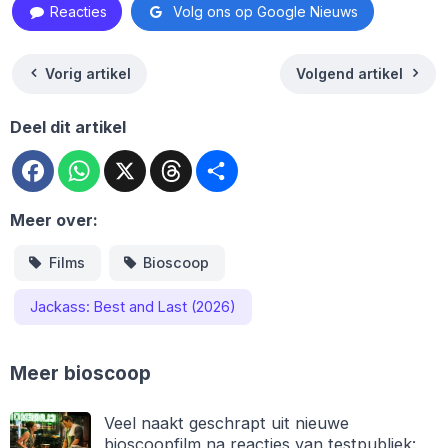
Reacties
Volg ons op Google Nieuws
Vorig artikel
Volgend artikel
Deel dit artikel
Facebook
WhatsApp
X
Threads
Deel
Meer over:
Films
Bioscoop
Jackass: Best and Last (2026)
Meer bioscoop
Veel naakt geschrapt uit nieuwe
bioscoopfilm na reacties van testpubliek: