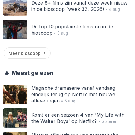
Deze 8+ films zijn vanaf deze week nieuw
in de bioscoop (week 32, 2026)
• 4 aug
De top 10 populairste films nu in de
bioscoop
• 3 aug
Meer bioscoop
🔥
Meest gelezen
Magische dramaserie vanaf vandaag
eindelijk terug op Netflix met nieuwe
afleveringen
• 5 aug
Komt er een seizoen 4 van 'My Life with
the Walter Boys' op Netflix?
• Gisteren