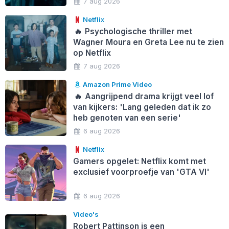
7 aug 2026
Netflix
🔥
Psychologische thriller met
Wagner Moura en Greta Lee nu te zien
op Netflix
7 aug 2026
Amazon Prime Video
🔥
Aangrijpend drama krijgt veel lof
van kijkers: 'Lang geleden dat ik zo
heb genoten van een serie'
6 aug 2026
Netflix
Gamers opgelet: Netflix komt met
exclusief voorproefje van 'GTA VI'
6 aug 2026
Video's
Robert Pattinson is een