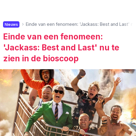
Einde van een fenomeen: 'Jackass: Best and Last' nu 
Nieuws
Einde van een fenomeen:
'Jackass: Best and Last' nu te
zien in de bioscoop