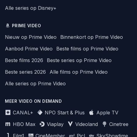
Alle series op Disney+
PRIME VIDEO
Nieuw op Prime Video
Binnenkort op Prime Video
Aanbod Prime Video
Beste films op Prime Video
Beste films 2026
Beste series op Prime Video
Beste series 2026
Alle films op Prime Video
Alle series op Prime Video
MEER VIDEO ON DEMAND
CANAL+
NPO Start & Plus
Apple TV
HBO Max
Viaplay
Videoland
Cinetree
Film1
CineMember
Picl
SkyShowtime