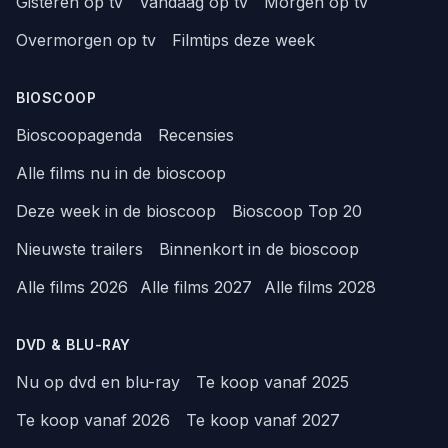
Gisteren op tv
Vandaag op tv
Morgen op tv
Overmorgen op tv
Filmtips deze week
BIOSCOOP
Bioscoopagenda
Recensies
Alle films nu in de bioscoop
Deze week in de bioscoop
Bioscoop Top 20
Nieuwste trailers
Binnenkort in de bioscoop
Alle films 2026
Alle films 2027
Alle films 2028
DVD & BLU-RAY
Nu op dvd en blu-ray
Te koop vanaf 2025
Te koop vanaf 2026
Te koop vanaf 2027