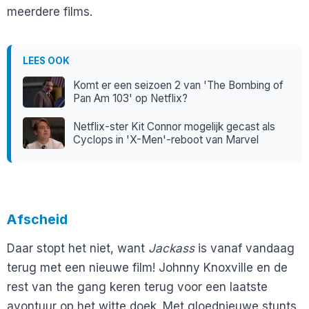
meerdere films.
LEES OOK
Komt er een seizoen 2 van 'The Bombing of
Pan Am 103' op Netflix?
Netflix-ster Kit Connor mogelijk gecast als
Cyclops in 'X-Men'-reboot van Marvel
Afscheid
Daar stopt het niet, want
Jackass
is vanaf vandaag
terug met een nieuwe film! Johnny Knoxville en de
rest van the gang keren terug voor een laatste
avontuur op het witte doek. Met gloednieuwe stunts