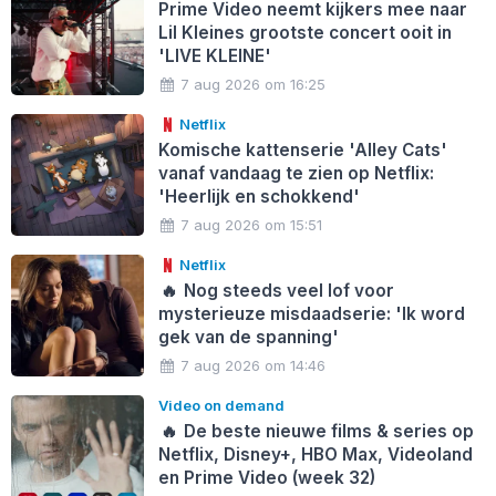
Prime Video neemt kijkers mee naar
Lil Kleines grootste concert ooit in
'LIVE KLEINE'
7 aug 2026 om 16:25
Netflix
Komische kattenserie 'Alley Cats'
vanaf vandaag te zien op Netflix:
'Heerlijk en schokkend'
7 aug 2026 om 15:51
Netflix
🔥
Nog steeds veel lof voor
mysterieuze misdaadserie: 'Ik word
gek van de spanning'
7 aug 2026 om 14:46
Video on demand
🔥
De beste nieuwe films & series op
Netflix, Disney+, HBO Max, Videoland
en Prime Video (week 32)