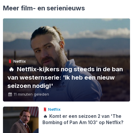
Meer film- en serienieuws
Netflix
🔥
Netflix-kijkers nog steeds in de ban
van westernserie: 'Ik heb een nieuw
seizoen nodig!'
11 minuten geleden
Netflix
🔥
Komt er een seizoen 2 van 'The
Bombing of Pan Am 103' op Netflix?