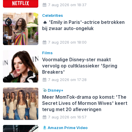
7 aug 2026 om 18:37
Celebrities
🔥
'Emily in Paris'-actrice betrokken
bij zwaar auto-ongeluk
7 aug 2026 om 18:00
Films
Voormalige Disney-ster maakt
vervolg op cultklassieker 'Spring
Breakers'
7 aug 2026 om 17:28
Disney+
Meer MomTok-drama op komst: 'The
Secret Lives of Mormon Wives' keert
terug met 20 afleveringen
7 aug 2026 om 16:57
Amazon Prime Video