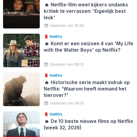
🔥
Netflix-film weet kijkers ondanks
kritiek te verrassen: 'Eigenlijk best
leuk'
Gisteren om 10:40
Netflix
🔥
Komt er een seizoen 4 van 'My Life
with the Walter Boys' op Netflix?
Gisteren om 09:31
Netflix
🔥
Historische serie maakt indruk op
Netflix: 'Waarom heeft niemand het
hierover?'
Gisteren om 08:10
Netflix
🔥
De 10 beste nieuwe films op Netflix
(week 32, 2026)