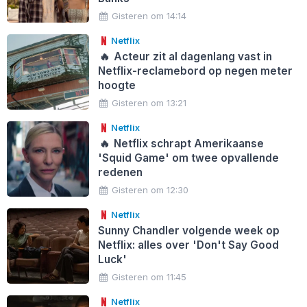
Gisteren om 14:14
Netflix
🔥
Acteur zit al dagenlang vast in
Netflix-reclamebord op negen meter
hoogte
Gisteren om 13:21
Netflix
🔥
Netflix schrapt Amerikaanse
'Squid Game' om twee opvallende
redenen
Gisteren om 12:30
Netflix
Sunny Chandler volgende week op
Netflix: alles over 'Don't Say Good
Luck'
Gisteren om 11:45
Netflix