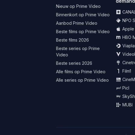
deman
Nieuw op Prime Video
CANA
Binnenkort op Prime Video
NPO St
Aanbod Prime Video
Apple
Beste films op Prime Video
HBO 
Beste films 2026
Viapla
Beste series op Prime
Video
Video
Cinet
Beste series 2026
Film1
Alle films op Prime Video
CineM
Alle series op Prime Video
Picl
SkySh
MUBI