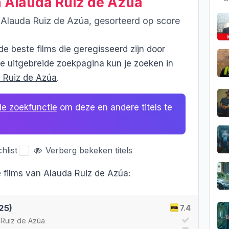
n Alauda Ruiz de Azúa
r Alauda Ruiz de Azúa, gesorteerd op score
 de beste films die geregisseerd zijn door
e uitgebreide zoekpagina kun je zoeken in
a Ruiz de Azúa
.
de zoekfunctie
om deze en andere titels te
hlist
Verberg bekeken titels
te films van Alauda Ruiz de Azúa:
25)
7.4
 Ruiz de Azúa