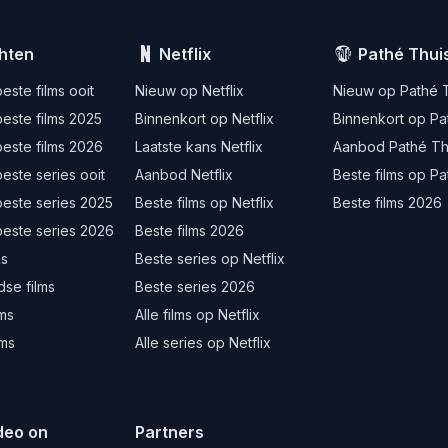
hten
Netflix
Pathé Thui
este films ooit
Nieuw op Netflix
Nieuw op Pathé 
este films 2025
Binnenkort op Netflix
Binnenkort op Pa
este films 2026
Laatste kans Netflix
Aanbod Pathé Th
este series ooit
Aanbod Netflix
Beste films op Pa
beste series 2025
Beste films op Netflix
Beste films 2026
beste series 2026
Beste films 2026
ms
Beste series op Netflix
se films
Beste series 2026
lms
Alle films op Netflix
lms
Alle series op Netflix
deo on
Partners