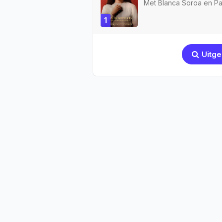
Met
Blanca Soroa
en
Pa
1
Uitge