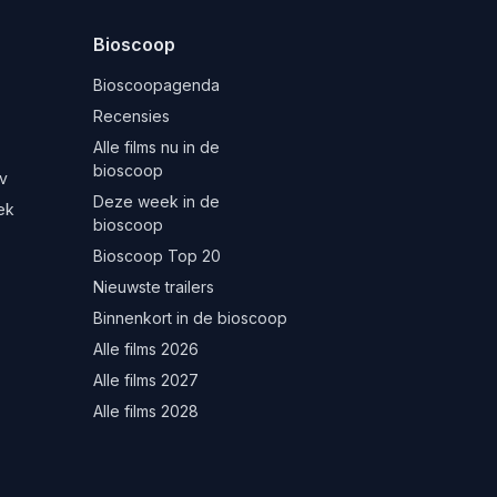
Bioscoop
Bioscoopagenda
Recensies
Alle films nu in de
bioscoop
v
Deze week in de
ek
bioscoop
Bioscoop Top 20
Nieuwste trailers
Binnenkort in de bioscoop
Alle films 2026
Alle films 2027
Alle films 2028