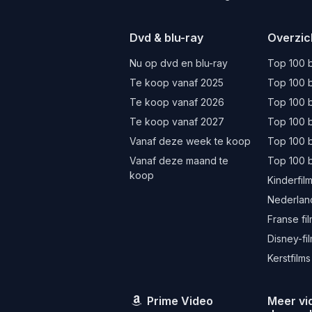
Dvd & blu-ray
Overzic
Nu op dvd en blu-ray
Top 100 b
Te koop vanaf 2025
Top 100 b
Te koop vanaf 2026
Top 100 b
Te koop vanaf 2027
Top 100 b
Vanaf deze week te koop
Top 100 
Vanaf deze maand te
Top 100 
koop
Kinderfil
Nederland
Franse fi
Disney-fi
Kerstfilms
Prime Video
Meer vi