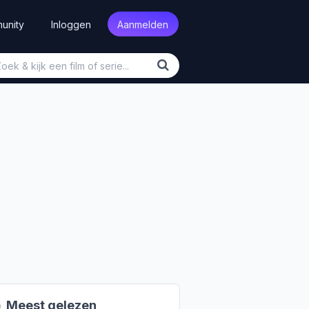
unity
Inloggen
Aanmelden

Meest gelezen