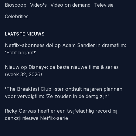
Bioscoop
Video's
Video on demand
Televisie
Celebrities
LAATSTE NIEUWS
Netflix-abonnees dol op Adam Sandler in dramafilm:
'Echt briljant!'
Nieuw op Disney+: de beste nieuwe films & series
(week 32, 2026)
'The Breakfast Club'-ster onthult na jaren plannen
voor vervolgfilm: 'Ze zouden in de dertig zijn'
Ricky Gervais heeft er een twijfelachtig record bij
dankzij nieuwe Netflix-serie