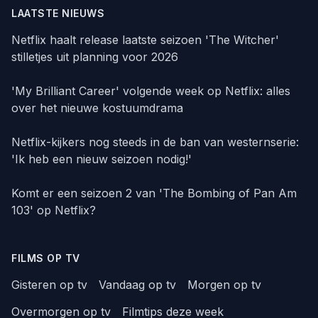
LAATSTE NIEUWS
Netflix haalt release laatste seizoen 'The Witcher'
stilletjes uit planning voor 2026
'My Brilliant Career' volgende week op Netflix: alles
over het nieuwe kostuumdrama
Netflix-kijkers nog steeds in de ban van westernserie:
'Ik heb een nieuw seizoen nodig!'
Komt er een seizoen 2 van 'The Bombing of Pan Am
103' op Netflix?
FILMS OP TV
Gisteren op tv
Vandaag op tv
Morgen op tv
Overmorgen op tv
Filmtips deze week