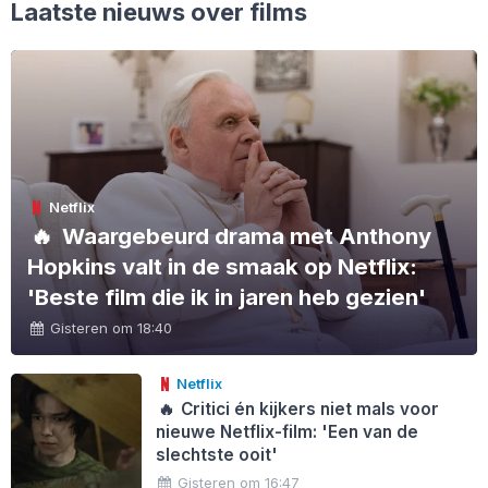
Laatste nieuws over films
Netflix
🔥
Waargebeurd drama met Anthony
Hopkins valt in de smaak op Netflix:
'Beste film die ik in jaren heb gezien'
Gisteren om 18:40
Netflix
🔥
Critici én kijkers niet mals voor
nieuwe Netflix-film: 'Een van de
slechtste ooit'
Gisteren om 16:47