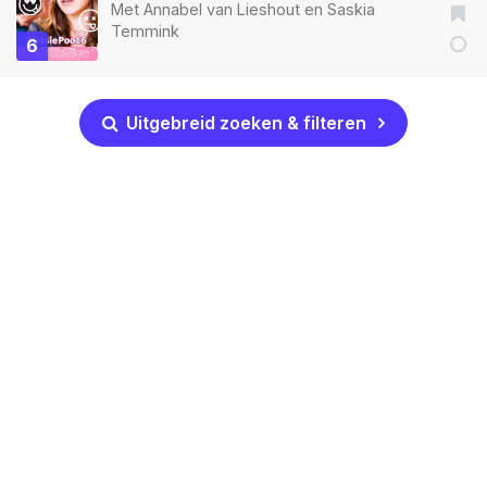
Met
Annabel van Lieshout
en
Saskia
Temmink
6
Uitgebreid zoeken & filteren