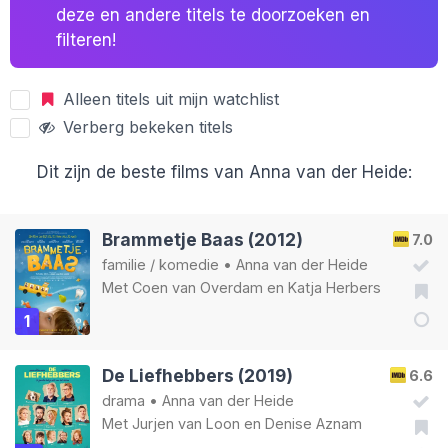
deze en andere titels te doorzoeken en
filteren!
Alleen titels uit mijn watchlist
Verberg bekeken titels
Dit zijn de beste films van Anna van der Heide:
Brammetje Baas (2012)
7.0
familie
/
komedie
•
Anna van der Heide
Met
Coen van Overdam
en
Katja Herbers
1
De Liefhebbers (2019)
6.6
drama
•
Anna van der Heide
Met
Jurjen van Loon
en
Denise Aznam