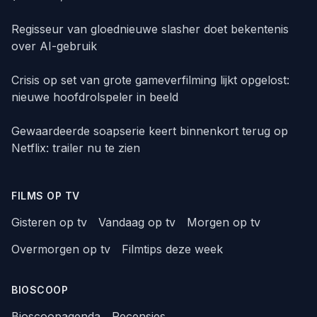
Regisseur van gloednieuwe slasher doet bekentenis
over AI-gebruik
Crisis op set van grote gameverfilming lijkt opgelost:
nieuwe hoofdrolspeler in beeld
Gewaardeerde soapserie keert binnenkort terug op
Netflix: trailer nu te zien
FILMS OP TV
Gisteren op tv
Vandaag op tv
Morgen op tv
Overmorgen op tv
Filmtips deze week
BIOSCOOP
Bioscoopagenda
Recensies