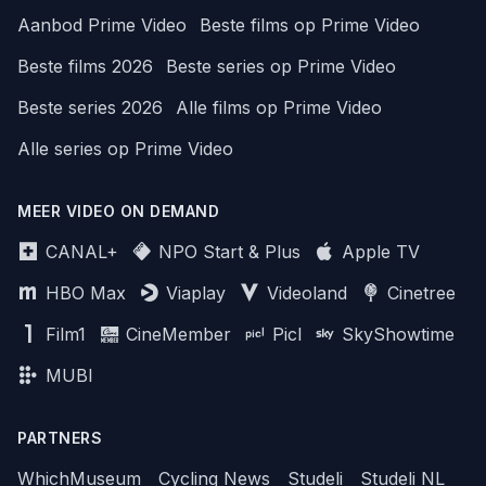
Aanbod Prime Video
Beste films op Prime Video
Beste films 2026
Beste series op Prime Video
Beste series 2026
Alle films op Prime Video
Alle series op Prime Video
MEER VIDEO ON DEMAND
CANAL+
NPO Start & Plus
Apple TV
HBO Max
Viaplay
Videoland
Cinetree
Film1
CineMember
Picl
SkyShowtime
MUBI
PARTNERS
WhichMuseum
Cycling News
Studeli
Studeli NL