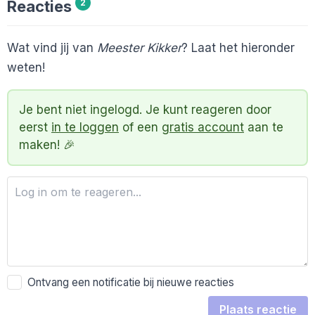
Reacties
2
Wat vind jij van
Meester Kikker
? Laat het hieronder
weten!
Je bent niet ingelogd. Je kunt reageren door
eerst
in te loggen
of een
gratis account
aan te
maken! 🎉
Ontvang een notificatie bij nieuwe reacties
Plaats reactie