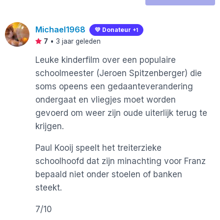
Michael1968
💛 Donateur
+1
7
•
3 jaar geleden
Leuke kinderfilm over een populaire
schoolmeester (Jeroen Spitzenberger) die
soms opeens een gedaanteverandering
ondergaat en vliegjes moet worden
gevoerd om weer zijn oude uiterlijk terug te
krijgen.
Paul Kooij speelt het treiterzieke
schoolhoofd dat zijn minachting voor Franz
bepaald niet onder stoelen of banken
steekt.
7/10