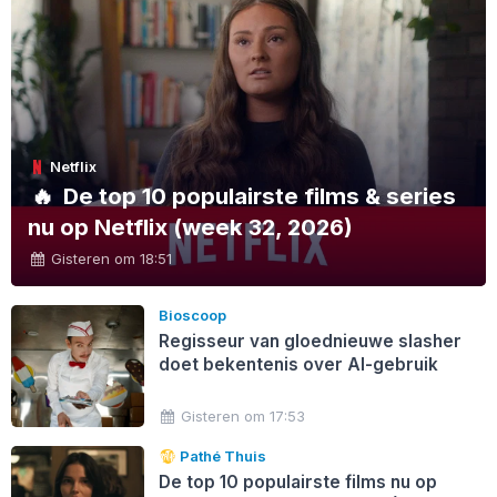
Netflix
🔥
De top 10 populairste films & series
nu op Netflix (week 32, 2026)
Gisteren om 18:51
Bioscoop
Regisseur van gloednieuwe slasher
doet bekentenis over AI-gebruik
Gisteren om 17:53
Pathé Thuis
De top 10 populairste films nu op