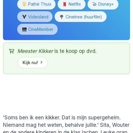
Pathé Thuis
Netflix
Disney+
Videoland
Cinetree (huurfilm)
CineMember
Meester Kikker
is te koop op dvd.
Kijk nu!
'Soms ben ik een kikker. Dat is mijn supergeheim.
Niemand mag het weten, behalve jullie.' Sita, Wouter
en de andere kinderen in de klas lachen. Leuke grap