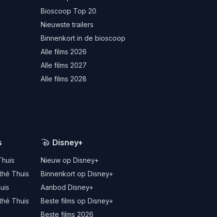
Bioscoop Top 20
Nieuwste trailers
Binnenkort in de bioscoop
Alle films 2026
Alle films 2027
Alle films 2028
s
Disney+
Thuis
Nieuw op Disney+
thé Thuis
Binnenkort op Disney+
uis
Aanbod Disney+
thé Thuis
Beste films op Disney+
Beste films 2026