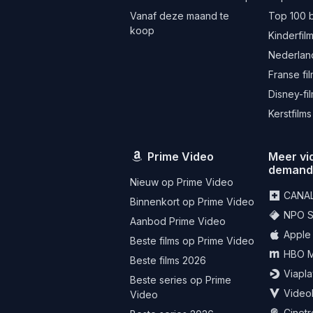
Vanaf deze maand te
Top 100 
koop
Kinderfil
Nederland
Franse fi
Disney-fi
Kerstfilms
Prime Video
Meer vi
deman
Nieuw op Prime Video
CANA
Binnenkort op Prime Video
NPO St
Aanbod Prime Video
Apple
Beste films op Prime Video
HBO 
Beste films 2026
Viapla
Beste series op Prime
Video
Video
Cinet