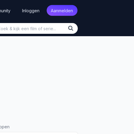
unity
Inloggen
Aanmelden
open