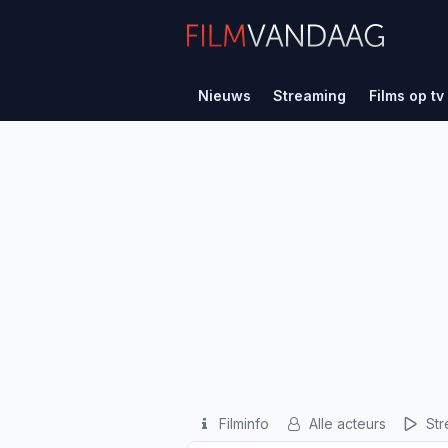
Nieuws
Streaming
Films op tv
Filminfo
Alle acteurs
Str