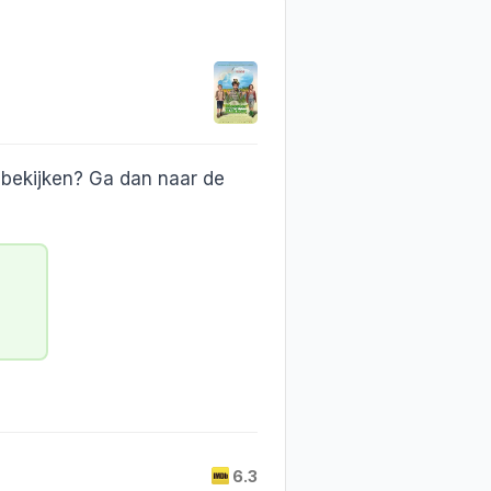
m bekijken? Ga dan naar de
6.3