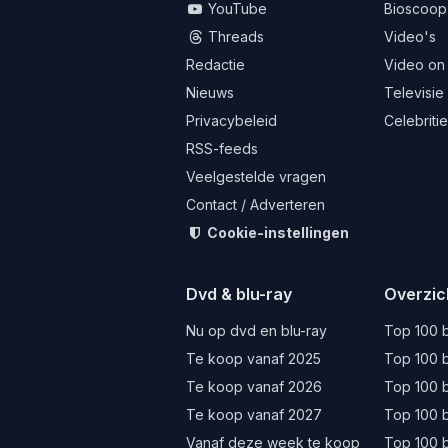
YouTube
Bioscoop
Threads
Video's
Redactie
Video on
Nieuws
Televisie
Privacybeleid
Celebriti
RSS-feeds
Veelgestelde vragen
Contact / Adverteren
Cookie-instellingen
Dvd & blu-ray
Overzic
Nu op dvd en blu-ray
Top 100 b
Te koop vanaf 2025
Top 100 b
Te koop vanaf 2026
Top 100 b
Te koop vanaf 2027
Top 100 b
Vanaf deze week te koop
Top 100 