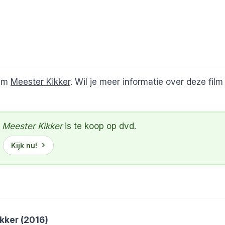
ilm
Meester Kikker
. Wil je meer informatie over deze fil
Meester Kikker
is te koop op dvd.
Kijk nu!
kker (2016)