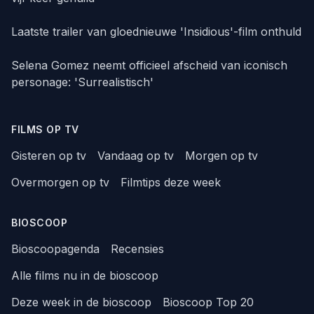
Laatste trailer van gloednieuwe 'Insidious'-film onthuld
Selena Gomez neemt officieel afscheid van iconisch
personage: 'Surrealistisch'
FILMS OP TV
Gisteren op tv
Vandaag op tv
Morgen op tv
Overmorgen op tv
Filmtips deze week
BIOSCOOP
Bioscoopagenda
Recensies
Alle films nu in de bioscoop
Deze week in de bioscoop
Bioscoop Top 20