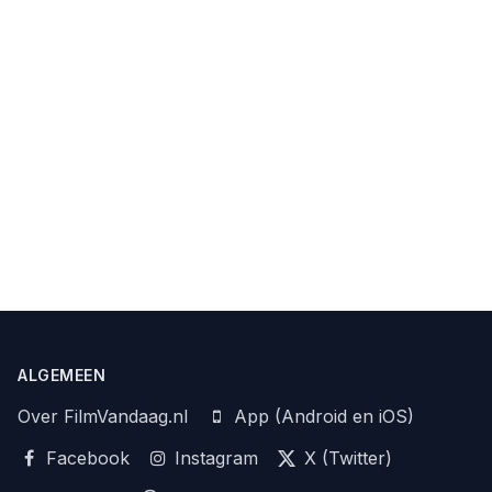
ALGEMEEN
Over FilmVandaag.nl
App (Android en iOS)
Facebook
Instagram
X (Twitter)