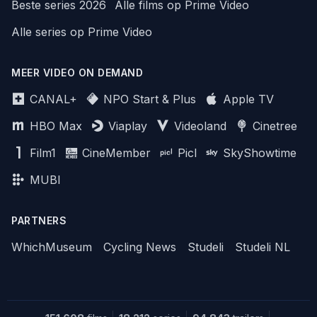
Beste series 2026
Alle films op Prime Video
Alle series op Prime Video
MEER VIDEO ON DEMAND
CANAL+
NPO Start & Plus
Apple TV
HBO Max
Viaplay
Videoland
Cinetree
Film1
CineMember
Picl
SkyShowtime
MUBI
PARTNERS
WhichMuseum
Cycling News
Studeli
Studeli NL