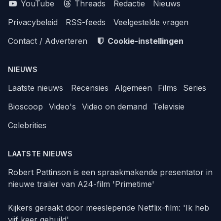
YouTube
Threads
Redactie
Nieuws
Privacybeleid
RSS-feeds
Veelgestelde vragen
Contact / Adverteren
Cookie-instellingen
NIEUWS
Laatste nieuws
Recensies
Algemeen
Films
Series
Bioscoop
Video's
Video on demand
Televisie
Celebrities
LAATSTE NIEUWS
Robert Pattinson is een spraakmakende presentator in
nieuwe trailer van A24-film 'Primetime'
Kijkers geraakt door meeslepende Netflix-film: 'Ik heb
vijf keer gehuild'