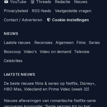
YouTube
Threads
Redactie
Nieuws
Privacybeleid
RSS-feeds
Veelgestelde vragen
Contact / Adverteren
Cookie-instellingen
NIEUWS
Laatste nieuws
Recensies
Algemeen
Films
Series
Bioscoop
Video's
Video on demand
Televisie
Celebrities
LAATSTE NIEUWS
De beste nieuwe films & series op Netflix, Disney+,
HBO Max, Videoland en Prime Video (week 32)
Nieuwe afleveringen van romantische Netflix-serie
veroveren koppositie: 'Beste seizoen tot nu toe'