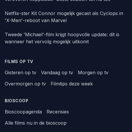
Netflix-ster Kit Connor mogelijk gecast als Cyclops in
'X-Men'-reboot van Marvel
Tweede 'Michael'-film krijgt hoopvolle update: dít is
wanneer het vervolg mogelijk uitkomt
FILMS OP TV
Gisteren op tv
Vandaag op tv
Morgen op tv
Overmorgen op tv
Filmtips deze week
BIOSCOOP
Bioscoopagenda
Recensies
Alle films nu in de bioscoop