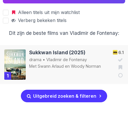
Alleen titels uit mijn watchlist
Verberg bekeken titels
Dit zijn de beste films van Vladimir de Fontenay:
Sukkwan Island (2025)
6.1
drama
•
Vladimir de Fontenay
Met
Swann Arlaud
en
Woody Norman
1
Uitgebreid zoeken & filteren