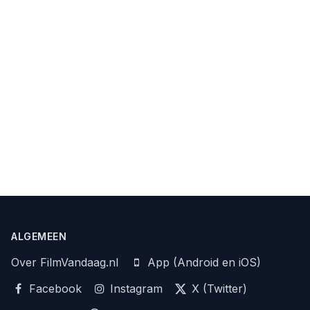
ALGEMEEN
Over FilmVandaag.nl
App (Android en iOS)
Facebook
Instagram
X (Twitter)