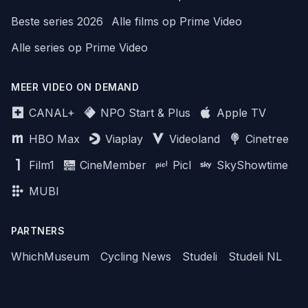
Beste series 2026
Alle films op Prime Video
Alle series op Prime Video
MEER VIDEO ON DEMAND
CANAL+
NPO Start & Plus
Apple TV
HBO Max
Viaplay
Videoland
Cinetree
Film1
CineMember
Picl
SkyShowtime
MUBI
PARTNERS
WhichMuseum
Cycling News
Studeli
Studeli NL