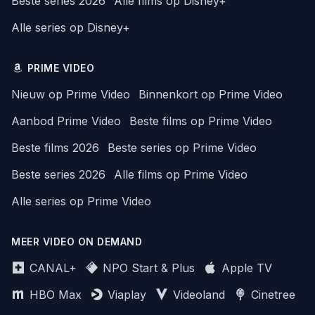
Beste series 2026
Alle films op Disney+
Alle series op Disney+
PRIME VIDEO
Nieuw op Prime Video
Binnenkort op Prime Video
Aanbod Prime Video
Beste films op Prime Video
Beste films 2026
Beste series op Prime Video
Beste series 2026
Alle films op Prime Video
Alle series op Prime Video
MEER VIDEO ON DEMAND
CANAL+
NPO Start & Plus
Apple TV
HBO Max
Viaplay
Videoland
Cinetree