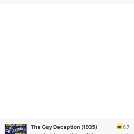
The Gay Deception (1935)
6.7