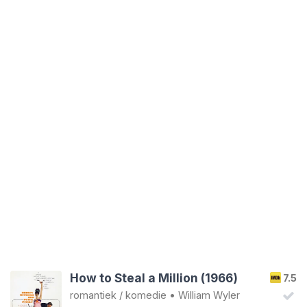
How to Steal a Million (1966)
7.5
romantiek
/
komedie
•
William Wyler