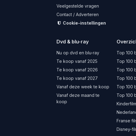
Veelgestelde vragen
Contact / Adverteren
Cookie-instellingen
Dvd & blu-ray
Overzic
Nu op dvd en blu-ray
Top 100 b
Te koop vanaf 2025
Top 100 b
Te koop vanaf 2026
Top 100 b
Te koop vanaf 2027
Top 100 b
Vanaf deze week te koop
Top 100 
Vanaf deze maand te
Top 100 
koop
Kinderfil
Nederland
Franse fi
Disney-fi