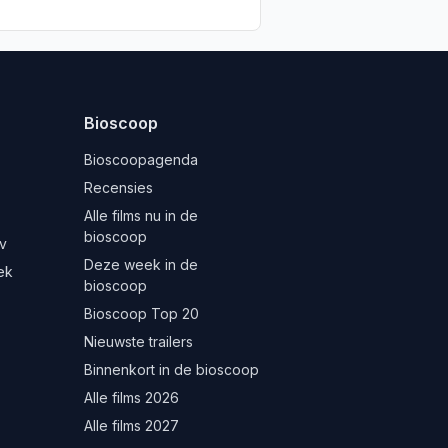
Bioscoop
Bioscoopagenda
Recensies
Alle films nu in de
bioscoop
v
Deze week in de
ek
bioscoop
Bioscoop Top 20
Nieuwste trailers
Binnenkort in de bioscoop
Alle films 2026
Alle films 2027