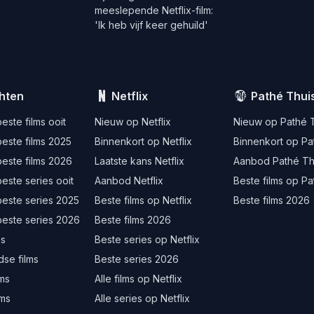
meeslepende Netflix-film:
'Ik heb vijf keer gehuild'
hten
Netflix
Pathé Thui
este films ooit
Nieuw op Netflix
Nieuw op Pathé 
este films 2025
Binnenkort op Netflix
Binnenkort op Pa
este films 2026
Laatste kans Netflix
Aanbod Pathé Th
este series ooit
Aanbod Netflix
Beste films op Pa
beste series 2025
Beste films op Netflix
Beste films 2026
beste series 2026
Beste films 2026
ms
Beste series op Netflix
se films
Beste series 2026
lms
Alle films op Netflix
lms
Alle series op Netflix