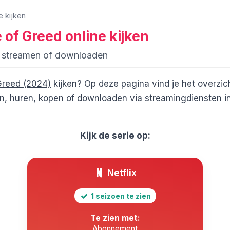
e kijken
 of Greed
online kijken
d streamen of downloaden
Greed (2024)
kijken? Op deze pagina vind je het overzic
, huren, kopen of downloaden via streamingdiensten in 
Kijk de serie op:
Netflix
1 seizoen te zien
Te zien met:
Abonnement