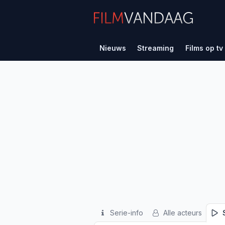
Nieuws
Streaming
Films op tv
Serie-info
Alle acteurs
S