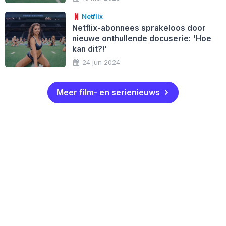
Netflix
Netflix-abonnees sprakeloos door
nieuwe onthullende docuserie: 'Hoe
kan dit?!'
24 jun 2024
Meer film- en serienieuws