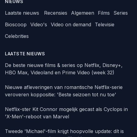
NIEUWS
Laatste nieuws
Recensies
Algemeen
Films
Series
Bioscoop
Video's
Video on demand
Televisie
Celebrities
LAATSTE NIEUWS
De beste nieuwe films & series op Netflix, Disney+,
HBO Max, Videoland en Prime Video (week 32)
Nieuwe afleveringen van romantische Netflix-serie
veroveren koppositie: 'Beste seizoen tot nu toe'
Netflix-ster Kit Connor mogelijk gecast als Cyclops in
'X-Men'-reboot van Marvel
Tweede 'Michael'-film krijgt hoopvolle update: dít is