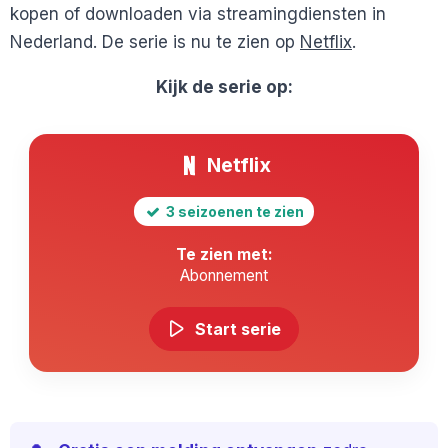
kopen of downloaden via streamingdiensten in
Nederland. De serie is nu te zien op
Netflix
.
Kijk de serie op:
Netflix
3 seizoenen te zien
Te zien met:
Abonnement
Start serie