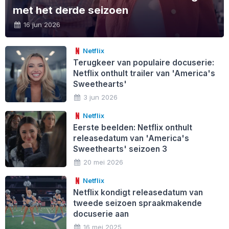
met het derde seizoen
16 jun 2026
Netflix
Terugkeer van populaire docuserie:
Netflix onthult trailer van 'America's
Sweethearts'
3 jun 2026
Netflix
Eerste beelden: Netflix onthult
releasedatum van 'America's
Sweethearts' seizoen 3
20 mei 2026
Netflix
Netflix kondigt releasedatum van
tweede seizoen spraakmakende
docuserie aan
16 mei 2025