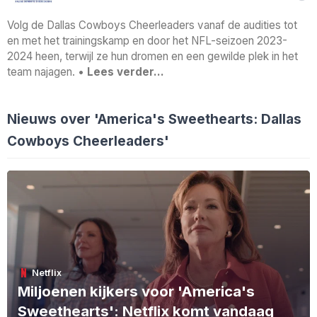
Volg de Dallas Cowboys Cheerleaders vanaf de audities tot
en met het trainingskamp en door het NFL-seizoen 2023-
2024 heen, terwijl ze hun dromen en een gewilde plek in het
team najagen. •
Lees verder…
Nieuws over 'America's Sweethearts: Dallas
Cowboys Cheerleaders'
Netflix
Miljoenen kijkers voor 'America's
Sweethearts': Netflix komt vandaag