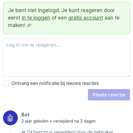
Je bent niet ingelogd. Je kunt reageren door
eerst
in te loggen
of een
gratis account
aan te
maken! 🎉
Ontvang een notificatie bij nieuwe reacties
Plaats reactie
Bot
🤖
2 jaar geleden
• verwijderd na 3 dagen
🗑️ Dit bericht is verwijderd door de gebruiker.