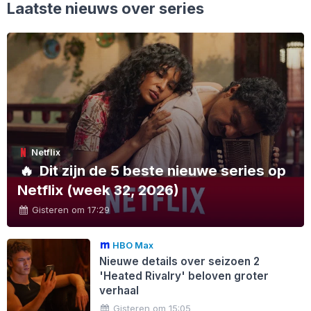
Laatste nieuws over series
Netflix
🔥
Dit zijn de 5 beste nieuwe series op
Netflix (week 32, 2026)
Gisteren om 17:29
HBO Max
Nieuwe details over seizoen 2
'Heated Rivalry' beloven groter
verhaal
Gisteren om 15:05