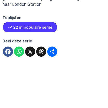
naar London Station.
Toplijsten
22
in populaire series
Deel deze serie
Facebook
WhatsApp
X
Threads
Deel