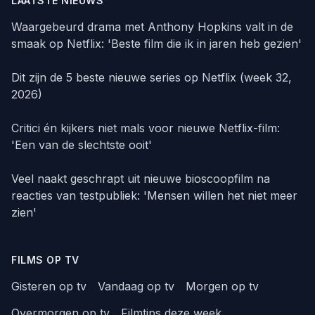
LAATSTE NIEUWS
Waargebeurd drama met Anthony Hopkins valt in de
smaak op Netflix: 'Beste film die ik in jaren heb gezien'
Dit zijn de 5 beste nieuwe series op Netflix (week 32,
2026)
Critici én kijkers niet mals voor nieuwe Netflix-film:
'Een van de slechtste ooit'
Veel naakt geschrapt uit nieuwe bioscoopfilm na
reacties van testpubliek: 'Mensen willen het niet meer
zien'
FILMS OP TV
Gisteren op tv
Vandaag op tv
Morgen op tv
Overmorgen op tv
Filmtips deze week