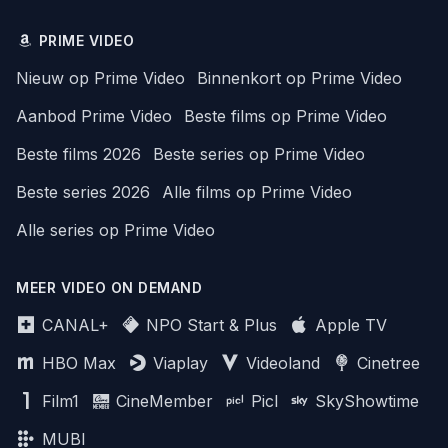
PRIME VIDEO
Nieuw op Prime Video
Binnenkort op Prime Video
Aanbod Prime Video
Beste films op Prime Video
Beste films 2026
Beste series op Prime Video
Beste series 2026
Alle films op Prime Video
Alle series op Prime Video
MEER VIDEO ON DEMAND
CANAL+
NPO Start & Plus
Apple TV
HBO Max
Viaplay
Videoland
Cinetree
Film1
CineMember
Picl
SkyShowtime
MUBI