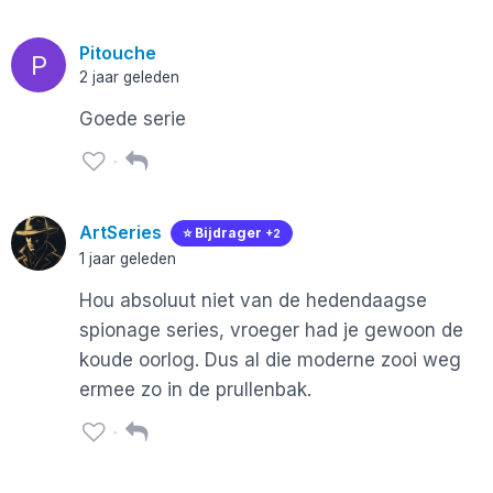
Pitouche
P
2 jaar geleden
Goede serie
ArtSeries
⭐️ Bijdrager
+2
1 jaar geleden
Hou absoluut niet van de hedendaagse
spionage series, vroeger had je gewoon de
koude oorlog. Dus al die moderne zooi weg
ermee zo in de prullenbak.