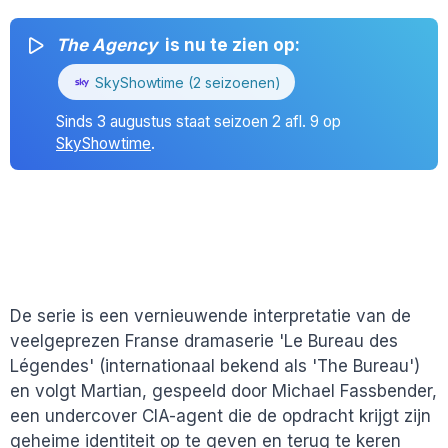
The Agency
is nu te zien op:
SkyShowtime (2 seizoenen)
Sinds 3 augustus staat seizoen 2 afl. 9 op
SkyShowtime
.
De serie is een vernieuwende interpretatie van de
veelgeprezen Franse dramaserie 'Le Bureau des
Légendes' (internationaal bekend als 'The Bureau')
en volgt Martian, gespeeld door Michael Fassbender,
een undercover CIA-agent die de opdracht krijgt zijn
geheime identiteit op te geven en terug te keren