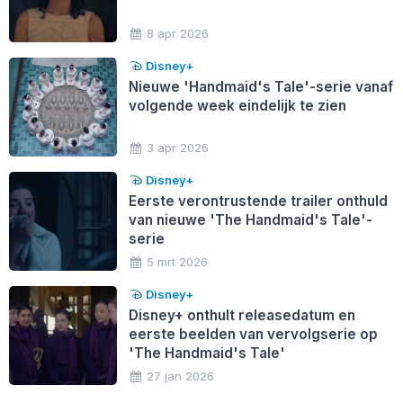
8 apr 2026
Disney+
Nieuwe 'Handmaid's Tale'-serie vanaf
volgende week eindelijk te zien
3 apr 2026
Disney+
Eerste verontrustende trailer onthuld
van nieuwe 'The Handmaid's Tale'-
serie
5 mrt 2026
Disney+
Disney+ onthult releasedatum en
eerste beelden van vervolgserie op
'The Handmaid's Tale'
27 jan 2026