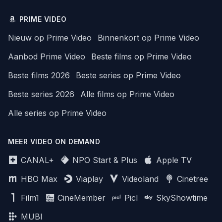
PRIME VIDEO
Nieuw op Prime Video
Binnenkort op Prime Video
Aanbod Prime Video
Beste films op Prime Video
Beste films 2026
Beste series op Prime Video
Beste series 2026
Alle films op Prime Video
Alle series op Prime Video
MEER VIDEO ON DEMAND
CANAL+
NPO Start & Plus
Apple TV
HBO Max
Viaplay
Videoland
Cinetree
Film1
CineMember
Picl
SkyShowtime
MUBI