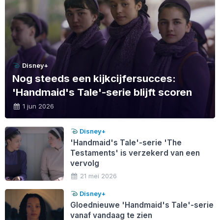
Disney+
Nog steeds een kijkcijfersucces:
'Handmaid's Tale'-serie blijft scoren
1 jun 2026
Disney+
'Handmaid's Tale'-serie 'The
Testaments' is verzekerd van een
vervolg
21 mei 2026
Disney+
Gloednieuwe 'Handmaid's Tale'-serie
vanaf vandaag te zien