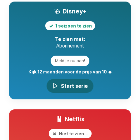
Disney+
1 seizoen te zien
Te zien met:
Abonnement
Meld je nu aan!
Kijk 12 maanden voor de prijs van 10 🔥
Start serie
Netflix
Niet te zien…