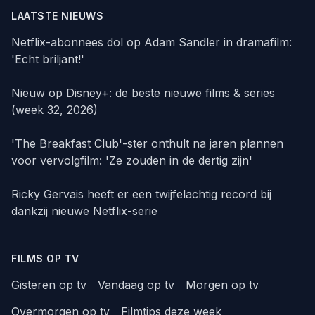
LAATSTE NIEUWS
Netflix-abonnees dol op Adam Sandler in dramafilm:
'Echt briljant!'
Nieuw op Disney+: de beste nieuwe films & series
(week 32, 2026)
'The Breakfast Club'-ster onthult na jaren plannen
voor vervolgfilm: 'Ze zouden in de dertig zijn'
Ricky Gervais heeft er een twijfelachtig record bij
dankzij nieuwe Netflix-serie
FILMS OP TV
Gisteren op tv
Vandaag op tv
Morgen op tv
Overmorgen op tv
Filmtips deze week