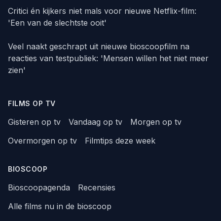
Critici én kijkers niet mals voor nieuwe Netflix-film:
'Een van de slechtste ooit'
Veel naakt geschrapt uit nieuwe bioscoopfilm na
reacties van testpubliek: 'Mensen willen het niet meer
zien'
FILMS OP TV
Gisteren op tv
Vandaag op tv
Morgen op tv
Overmorgen op tv
Filmtips deze week
BIOSCOOP
Bioscoopagenda
Recensies
Alle films nu in de bioscoop