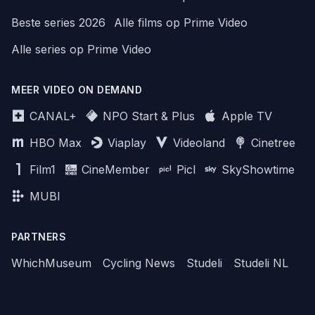
Beste series 2026
Alle films op Prime Video
Alle series op Prime Video
MEER VIDEO ON DEMAND
CANAL+
NPO Start & Plus
Apple TV
HBO Max
Viaplay
Videoland
Cinetree
Film1
CineMember
Picl
SkyShowtime
MUBI
PARTNERS
WhichMuseum
Cycling News
Studeli
Studeli NL