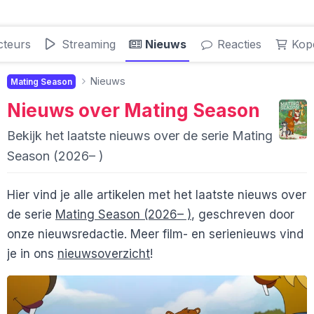
cteurs
Streaming
Nieuws
Reacties
Kop
Nieuws
Mating Season
Nieuws over
Mating Season
Bekijk het laatste nieuws over de serie Mating
Season (2026– )
Hier vind je alle artikelen met het laatste nieuws over
de serie
Mating Season (2026– )
, geschreven door
onze nieuwsredactie. Meer film- en serienieuws vind
je in ons
nieuwsoverzicht
!