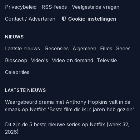
Privacybeleid
RSS-feeds
Veelgestelde vragen
Contact / Adverteren
Cookie-instellingen
NIEUWS
Laatste nieuws
Recensies
Algemeen
Films
Series
Bioscoop
Video's
Video on demand
Televisie
Celebrities
LAATSTE NIEUWS
Waargebeurd drama met Anthony Hopkins valt in de
smaak op Netflix: 'Beste film die ik in jaren heb gezien'
Dit zijn de 5 beste nieuwe series op Netflix (week 32,
2026)