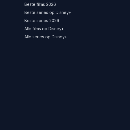
Beste films 2026
Beste series op Disney+
Beste series 2026
Alle films op Disney+
Alle series op Disney+