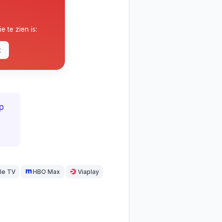
e te zien is:
t
p
le TV
HBO Max
Viaplay