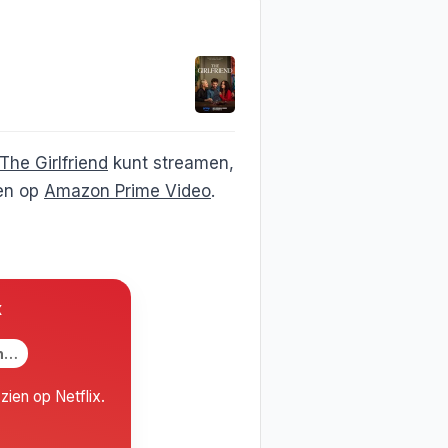
The Girlfriend
kunt streamen,
ien op
Amazon Prime Video
.
x
en…
 zien op Netflix.