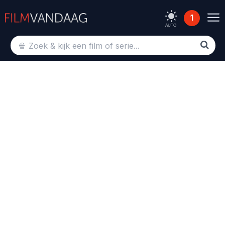
1
AUTO