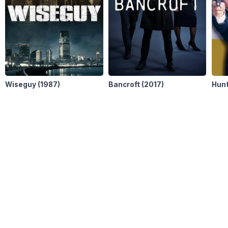
Wiseguy
(1987)
Bancroft
(2017)
Hun