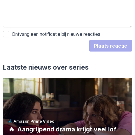
Ontvang een notificatie bij nieuwe reacties
Plaats reactie
Laatste nieuws over series
Amazon Prime Video
🔥
Aangrijpend drama krijgt veel lof