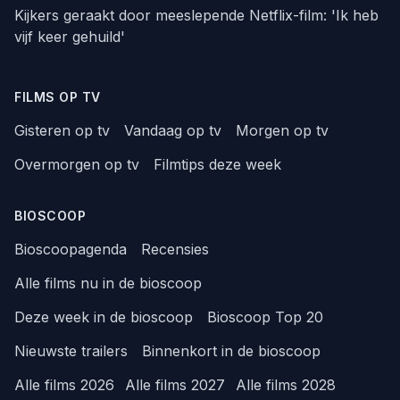
Kijkers geraakt door meeslepende Netflix-film: 'Ik heb
vijf keer gehuild'
FILMS OP TV
Gisteren op tv
Vandaag op tv
Morgen op tv
Overmorgen op tv
Filmtips deze week
BIOSCOOP
Bioscoopagenda
Recensies
Alle films nu in de bioscoop
Deze week in de bioscoop
Bioscoop Top 20
Nieuwste trailers
Binnenkort in de bioscoop
Alle films 2026
Alle films 2027
Alle films 2028