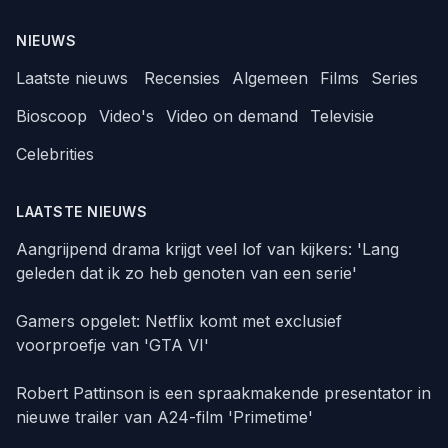
NIEUWS
Laatste nieuws
Recensies
Algemeen
Films
Series
Bioscoop
Video's
Video on demand
Televisie
Celebrities
LAATSTE NIEUWS
Aangrijpend drama krijgt veel lof van kijkers: 'Lang
geleden dat ik zo heb genoten van een serie'
Gamers opgelet: Netflix komt met exclusief
voorproefje van 'GTA VI'
Robert Pattinson is een spraakmakende presentator in
nieuwe trailer van A24-film 'Primetime'