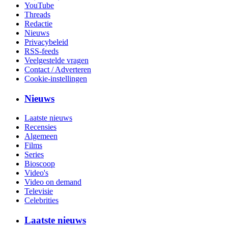
YouTube
Threads
Redactie
Nieuws
Privacybeleid
RSS-feeds
Veelgestelde vragen
Contact / Adverteren
Cookie-instellingen
Nieuws
Laatste nieuws
Recensies
Algemeen
Films
Series
Bioscoop
Video's
Video on demand
Televisie
Celebrities
Laatste nieuws