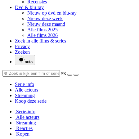
Recensies
Dvd & blu-ray
Nieuw op dvd en blu-ray
Nieuw deze week
Nieuw deze maand
Alle films 2025
Alle films 2026
Zoek in alle films & series
Privacy
Zoeken
auto
⌘K
Serie-info
Alle acteurs
Streaming
Koop deze serie
Serie-info
Alle acteurs
Streaming
Reacties
Kopen