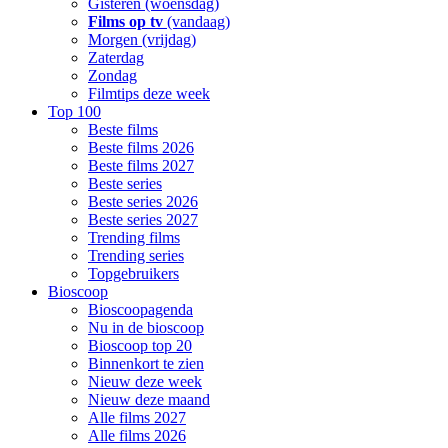
Gisteren (woensdag)
Films op tv
(vandaag)
Morgen (vrijdag)
Zaterdag
Zondag
Filmtips deze week
Top 100
Beste films
Beste films 2026
Beste films 2027
Beste series
Beste series 2026
Beste series 2027
Trending films
Trending series
Topgebruikers
Bioscoop
Bioscoopagenda
Nu in de bioscoop
Bioscoop top 20
Binnenkort te zien
Nieuw deze week
Nieuw deze maand
Alle films 2027
Alle films 2026