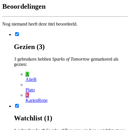
Beoordelingen
Nog niemand heeft deze titel beoordeeld.
Gezien (3)
3
gebruikers hebben
Sparks of Tomorrow
gemarkeerd als
gezien:
A
AlieB
Plato
K
KarienRene
Watchlist (1)