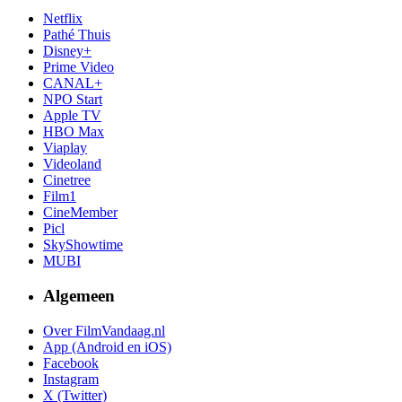
Netflix
Pathé Thuis
Disney+
Prime Video
CANAL+
NPO Start
Apple TV
HBO Max
Viaplay
Videoland
Cinetree
Film1
CineMember
Picl
SkyShowtime
MUBI
Algemeen
Over FilmVandaag.nl
App (Android en iOS)
Facebook
Instagram
X (Twitter)