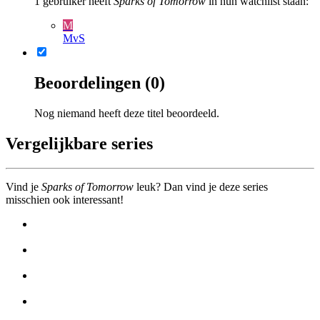
1
gebruiker heeft
Sparks of Tomorrow
in hun watchlist staan:
M
MvS
Beoordelingen (0)
Nog niemand heeft deze titel beoordeeld.
Vergelijkbare series
Vind je
Sparks of Tomorrow
leuk? Dan vind je deze series
misschien ook interessant!