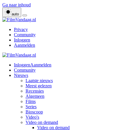
Ga naar inhoud
auto
Privacy
Community
Inloggen
Aanmelden
Inloggen
Aanmelden
Community
Nieuws
Laatste nieuws
Meest gelezen
Recensies
Algemeen
Films
Series
Bioscoop
Video's
Video on demand
Video on demand