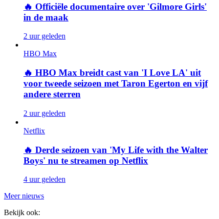
🔥
Officiële documentaire over 'Gilmore Girls'
in de maak
2 uur geleden
HBO Max
🔥
HBO Max breidt cast van 'I Love LA' uit
voor tweede seizoen met Taron Egerton en vijf
andere sterren
2 uur geleden
Netflix
🔥
Derde seizoen van 'My Life with the Walter
Boys' nu te streamen op Netflix
4 uur geleden
Meer nieuws
Bekijk ook: