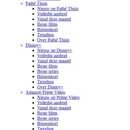
Pathé Thuis
Nieuw op Pathé Thuis
Volledig aanbod
Vanaf deze maand
Beste films
Binnenkort
Trending
Over Pathé Thuis
Disney+
Nieuw op Disney+
Volledig aanbod
Vanaf deze maand
Beste films
Beste series
Binnenkort
Trending
Over Disney+
Amazon Prime Video
Nieuw op Prime Video
Volledig aanbod
Vanaf deze maand
Beste films
Beste series
Binnenkort
Trending