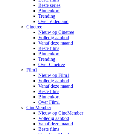
Beste series
Binnenkort
Trending
Over Videoland
Cinetree
Nieuw op Cinetree
Volledig aanbod
Vanaf deze maand
Beste films
Binnenkort
Trending
Over Cinetree
Film1
Nieuw op Film1
Volledig aanbod
Vanaf deze maand
Beste films
Binnenkort
Over Film1
CineMember
Nieuw op CineMember
Volledig aanbod
Vanaf deze maand
Beste films