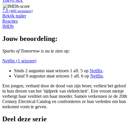
Tokyo MX
7.0
(466 stemmen)
Bekijk trailer
Reacties
IMDb
Jouw beoordeling:
Sparks of Tomorrow
is nu te zien op:
Netflix (1 seizoen)
Sinds 2 augustus staat seizoen 1 afl. 5 op
Netflix
.
Vanaf 9 augustus staat seizoen 1 afl. 6 op
Netflix
.
Een jongen, verhard door de dood van zijn broer, verliest het geloof
in hun droom van het ‘tijdperk van elektriciteit’. Een vroom meisje
verbergt haar verdriet om haar moeder. Samen verkennen ze de 20th
Century Electrical Catalog en confronteren ze hun verleden om hun
toekomst vorm te geven.
Deel deze serie