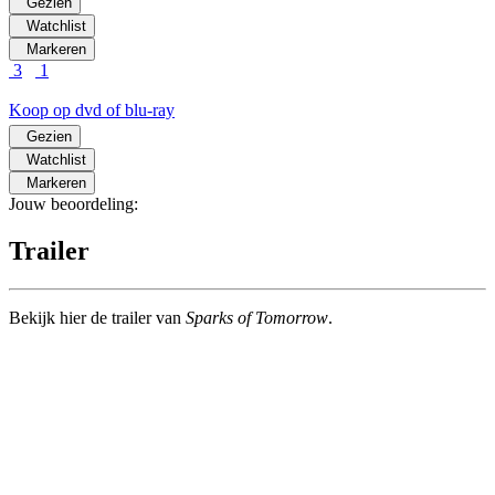
Gezien
Watchlist
Markeren
3
1
Koop op dvd of blu-ray
Gezien
Watchlist
Markeren
Jouw beoordeling:
Trailer
Bekijk hier de trailer van
Sparks of Tomorrow
.