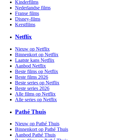
Kinderfilms
Nederlandse films
Franse films
Disney-films
Kerstfilms
Netflix
Nieuw op Netflix
Binnenkort op Netflix
Laatste kans Netflix
Aanbod Netflix
Beste films op Netflix
Beste films 2026
Beste series op Netflix
Beste series 2026
Alle films op Netflix
Alle series op Netflix
Pathé Thuis
Nieuw op Pathé Thuis
Binnenkort op Pathé Thuis
Aanbod Pathé Thuis