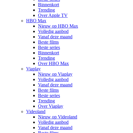
Binnenkort
Trending
Over Apple TV
HBO Max
Nieuw op HBO Max
Volledig aanbod
Vanaf deze maand
Beste films
Beste series
Binnenkort
Trending
Over HBO Max
Viaplay
Nieuw op Viaplay
Volledig aanbod
Vanaf deze maand
Beste films
Beste series
Trending
Over Viaplay
Videoland
Nieuw op Videoland
Volledig aanbod
Vanaf deze maand
Beste films