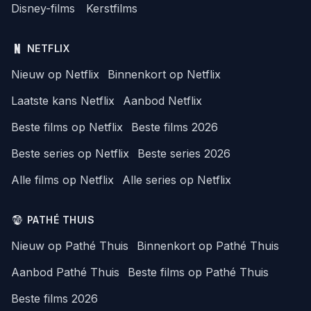
Disney-films
Kerstfilms
NETFLIX
Nieuw op Netflix
Binnenkort op Netflix
Laatste kans Netflix
Aanbod Netflix
Beste films op Netflix
Beste films 2026
Beste series op Netflix
Beste series 2026
Alle films op Netflix
Alle series op Netflix
PATHÉ THUIS
Nieuw op Pathé Thuis
Binnenkort op Pathé Thuis
Aanbod Pathé Thuis
Beste films op Pathé Thuis
Beste films 2026