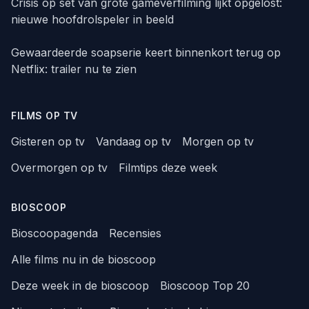
Crisis op set van grote gameverfilming lijkt opgelost:
nieuwe hoofdrolspeler in beeld
Gewaardeerde soapserie keert binnenkort terug op
Netflix: trailer nu te zien
FILMS OP TV
Gisteren op tv
Vandaag op tv
Morgen op tv
Overmorgen op tv
Filmtips deze week
BIOSCOOP
Bioscoopagenda
Recensies
Alle films nu in de bioscoop
Deze week in de bioscoop
Bioscoop Top 20