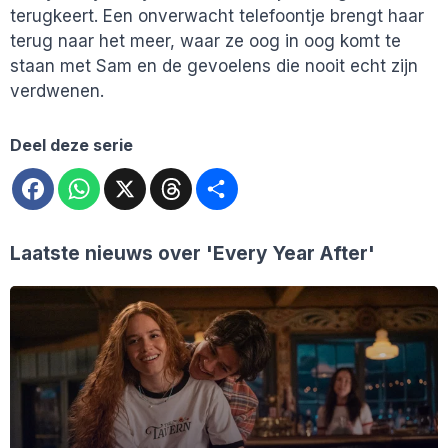
terugkeert. Een onverwacht telefoontje brengt haar
terug naar het meer, waar ze oog in oog komt te
staan met Sam en de gevoelens die nooit echt zijn
verdwenen.
Deel deze serie
Facebook
WhatsApp
X
Threads
Deel
Laatste nieuws over
'Every Year After'