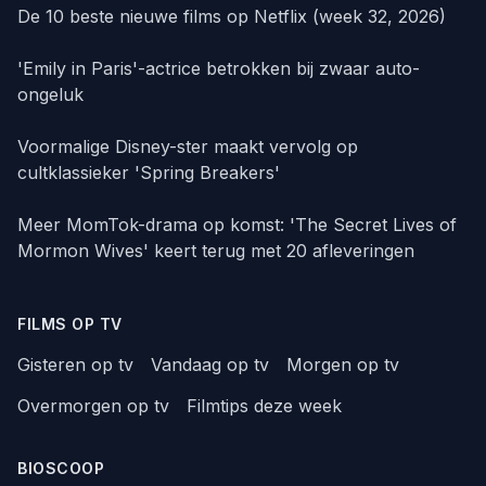
De 10 beste nieuwe films op Netflix (week 32, 2026)
'Emily in Paris'-actrice betrokken bij zwaar auto-
ongeluk
Voormalige Disney-ster maakt vervolg op
cultklassieker 'Spring Breakers'
Meer MomTok-drama op komst: 'The Secret Lives of
Mormon Wives' keert terug met 20 afleveringen
FILMS OP TV
Gisteren op tv
Vandaag op tv
Morgen op tv
Overmorgen op tv
Filmtips deze week
BIOSCOOP