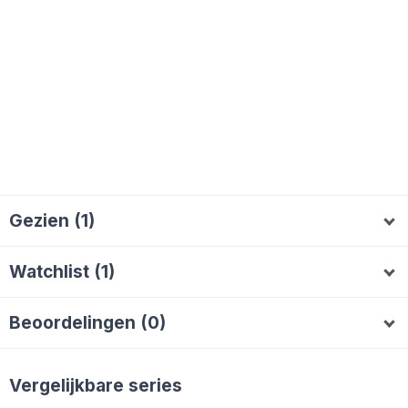
Gezien (1)
AlieB
A
Watchlist (1)
Brigitte064
B
Beoordelingen (0)
Vergelijkbare series