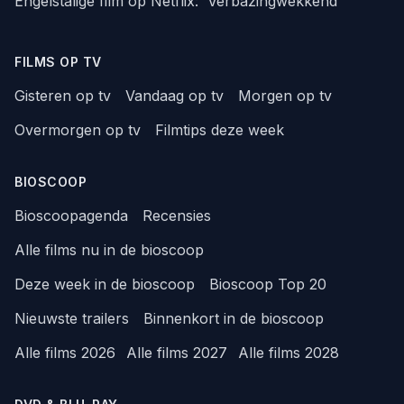
Engelstalige film op Netflix: 'Verbazingwekkend'
FILMS OP TV
Gisteren op tv
Vandaag op tv
Morgen op tv
Overmorgen op tv
Filmtips deze week
BIOSCOOP
Bioscoopagenda
Recensies
Alle films nu in de bioscoop
Deze week in de bioscoop
Bioscoop Top 20
Nieuwste trailers
Binnenkort in de bioscoop
Alle films 2026
Alle films 2027
Alle films 2028