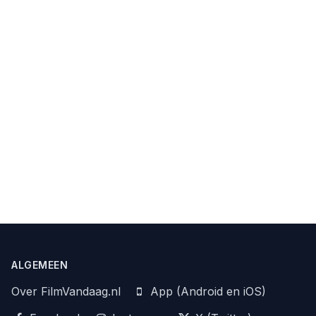
ALGEMEEN
Over FilmVandaag.nl
App (Android en iOS)