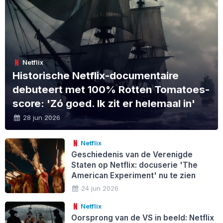
Netflix
Historische Netflix-documentaire
debuteert met 100% Rotten Tomatoes-
score: 'Zó goed. Ik zit er helemaal in'
28 jun 2026
Netflix
Geschiedenis van de Verenigde
Staten op Netflix: docuserie 'The
American Experiment' nu te zien
24 jun 2026
Netflix
Oorsprong van de VS in beeld: Netflix