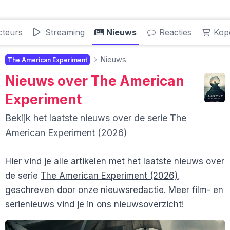
cteurs
Streaming
Nieuws
Reacties
Kop
Nieuws
The American Experiment
Nieuws over
The American
Experiment
Bekijk het laatste nieuws over de serie The
American Experiment (2026)
Hier vind je alle artikelen met het laatste nieuws over
de serie
The American Experiment (2026)
,
geschreven door onze nieuwsredactie. Meer film- en
serienieuws vind je in ons
nieuwsoverzicht
!