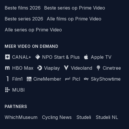
Beste films 2026
Beste series op Prime Video
Beste series 2026
Alle films op Prime Video
Alle series op Prime Video
MEER VIDEO ON DEMAND
CANAL+
NPO Start & Plus
Apple TV
HBO Max
Viaplay
Videoland
Cinetree
Film1
CineMember
Picl
SkyShowtime
MUBI
PARTNERS
WhichMuseum
Cycling News
Studeli
Studeli NL