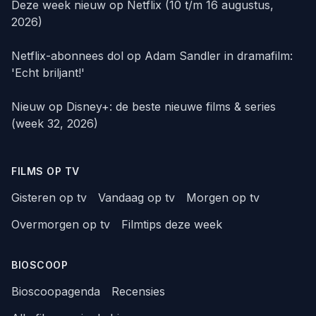
Deze week nieuw op Netflix (10 t/m 16 augustus,
2026)
Netflix-abonnees dol op Adam Sandler in dramafilm:
'Echt briljant!'
Nieuw op Disney+: de beste nieuwe films & series
(week 32, 2026)
FILMS OP TV
Gisteren op tv
Vandaag op tv
Morgen op tv
Overmorgen op tv
Filmtips deze week
BIOSCOOP
Bioscoopagenda
Recensies