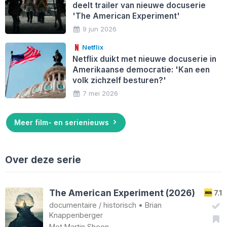
deelt trailer van nieuwe docuserie
'The American Experiment'
9 jun 2026
Netflix
Netflix duikt met nieuwe docuserie in
Amerikaanse democratie: 'Kan een
volk zichzelf besturen?'
7 mei 2026
Meer film- en serienieuws
Over deze serie
The American Experiment (2026)
7.1
documentaire
/
historisch
•
Brian
Knappenberger
Met
Martin Sheen