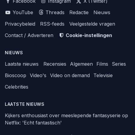
Facebook
Instagram
X (Twitter)
YouTube
Threads
Redactie
Nieuws
Privacybeleid
RSS-feeds
Veelgestelde vragen
Contact / Adverteren
Cookie-instellingen
NIEUWS
Laatste nieuws
Recensies
Algemeen
Films
Series
Bioscoop
Video's
Video on demand
Televisie
Celebrities
LAATSTE NIEUWS
Kijkers enthousiast over meeslepende fantasyserie op
Netflix: 'Echt fantastisch'