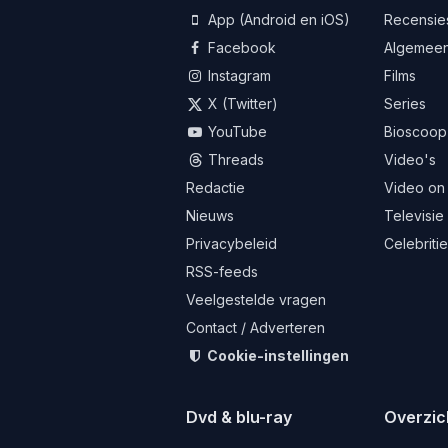
App (Android en iOS)
Recensie
Facebook
Algemee
Instagram
Films
X (Twitter)
Series
YouTube
Bioscoop
Threads
Video's
Redactie
Video on
Nieuws
Televisie
Privacybeleid
Celebriti
RSS-feeds
Veelgestelde vragen
Contact / Adverteren
Cookie-instellingen
Dvd & blu-ray
Overzic