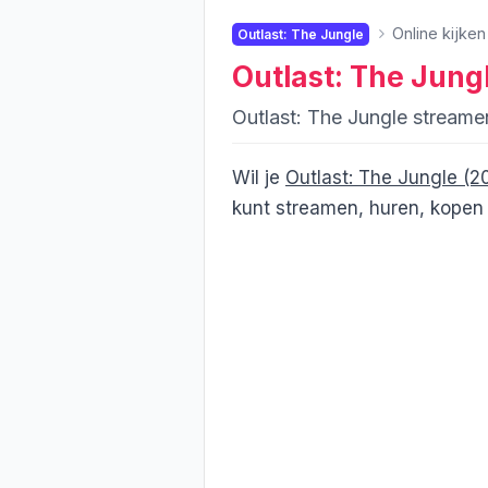
Online kijken
Outlast: The Jungle
Outlast: The Jung
Outlast: The Jungle stream
Wil je
Outlast: The Jungle (2
kunt streamen, huren, kopen 