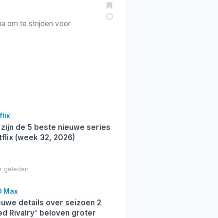
a om te strijden voor
lix
 zijn de 5 beste nieuwe series
flix (week 32, 2026)
r geleden
 Max
uwe details over seizoen 2
ed Rivalry' beloven groter