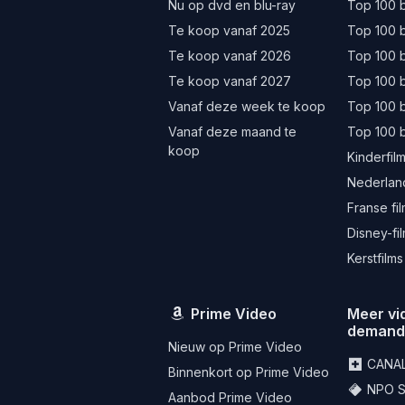
Nu op dvd en blu-ray
Top 100 b
Te koop vanaf 2025
Top 100 b
Te koop vanaf 2026
Top 100 b
Te koop vanaf 2027
Top 100 b
Vanaf deze week te koop
Top 100 
Vanaf deze maand te
Top 100 
koop
Kinderfil
Nederland
Franse fi
Disney-fi
Kerstfilms
Prime Video
Meer vi
deman
Nieuw op Prime Video
CANA
Binnenkort op Prime Video
NPO St
Aanbod Prime Video