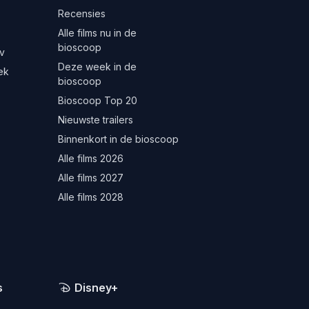
Recensies
Alle films nu in de
bioscoop
v
Deze week in de
ek
bioscoop
Bioscoop Top 20
Nieuwste trailers
Binnenkort in de bioscoop
Alle films 2026
Alle films 2027
Alle films 2028
s
Disney+