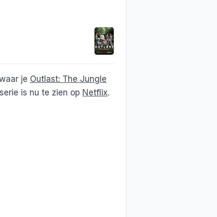
 waar je
Outlast: The Jungle
erie is nu te zien op
Netflix
.