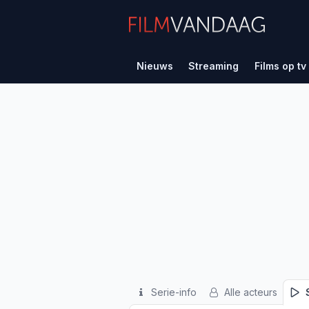
Nieuws
Streaming
Films op tv
Serie-info
Alle acteurs
S