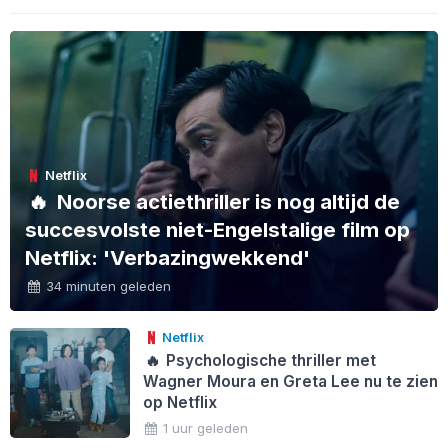
Netflix
🔥
Noorse actiethriller is nog altijd de
succesvolste niet-Engelstalige film op
Netflix: 'Verbazingwekkend'
34 minuten geleden
Netflix
🔥
Psychologische thriller met
Wagner Moura en Greta Lee nu te zien
op Netflix
1 uur geleden