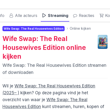
nfo
Alle acteurs
Streaming
Reacties
Ko
Online kijken
Wife Swap: The Real Housewives Edition
Wife Swap: The Real
Housewives Edition
online
kijken
Wife Swap: The Real Housewives Edition streamen
of downloaden
Wil je
Wife Swap: The Real Housewives Edition
(2025– )
kijken? Op deze pagina vind je het
overzicht van waar je
Wife Swap: The Real
Housewives Edition
kunt streamen, huren, kopen of