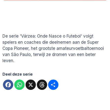
De serie 'Várzea: Onde Nasce o Futebol' volgt
spelers en coaches die deelnemen aan de Super
Copa Pioneer, het grootste amateurvoetbaltoernooi
van São Paulo, terwijl ze dromen van een beter
leven.
Deel deze serie
Facebook
WhatsApp
X
Threads
Deel