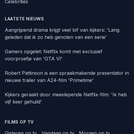
Celebrities
LAATSTE NIEUWS
Aangrijpend drama krijgt veel lof van kijkers: 'Lang
geleden dat ik zo heb genoten van een serie'
Gamers opgelet: Netflix komt met exclusief
voorproefje van 'GTA VI'
Robert Pattinson is een spraakmakende presentator in
nieuwe trailer van A24-film 'Primetime'
Kijkers geraakt door meeslepende Netflix-film: 'Ik heb
vijf keer gehuild'
FILMS OP TV
Gisteren op tv
Vandaag op tv
Morgen op tv