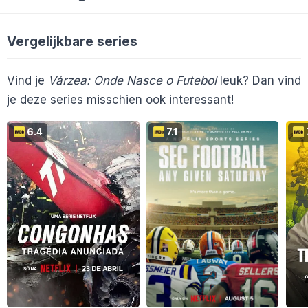
Vergelijkbare series
Vind je
Várzea: Onde Nasce o Futebol
leuk? Dan vind
je deze series misschien ook interessant!
6.4
7.1