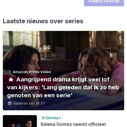
Plaats reactie
Laatste nieuws over series
Amazon Prime Video
🔥
Aangrijpend drama krijgt veel lof
van kijkers: 'Lang geleden dat ik zo heb
genoten van een serie'
Gisteren om 18:37
Disney+
Selena Gomez neemt officieel