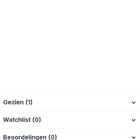
Gezien (1)
AlieB
A
Watchlist (0)
Beoordelingen (0)