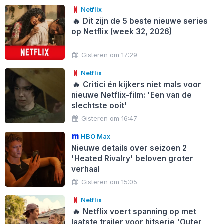
Netflix
🔥
Dit zijn de 5 beste nieuwe series
op Netflix (week 32, 2026)
Gisteren om 17:29
Netflix
🔥
Critici én kijkers niet mals voor
nieuwe Netflix-film: 'Een van de
slechtste ooit'
Gisteren om 16:47
HBO Max
Nieuwe details over seizoen 2
'Heated Rivalry' beloven groter
verhaal
Gisteren om 15:05
Netflix
🔥
Netflix voert spanning op met
laatste trailer voor hitserie 'Outer