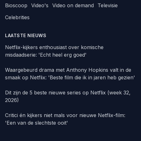
Bioscoop
Video's
Video on demand
Televisie
Celebrities
LAATSTE NIEUWS
Netflix-kijkers enthousiast over komische
misdaadserie: 'Echt heel erg goed'
Waargebeurd drama met Anthony Hopkins valt in de
smaak op Netflix: 'Beste film die ik in jaren heb gezien'
Dit zijn de 5 beste nieuwe series op Netflix (week 32,
2026)
Critici én kijkers niet mals voor nieuwe Netflix-film:
'Een van de slechtste ooit'