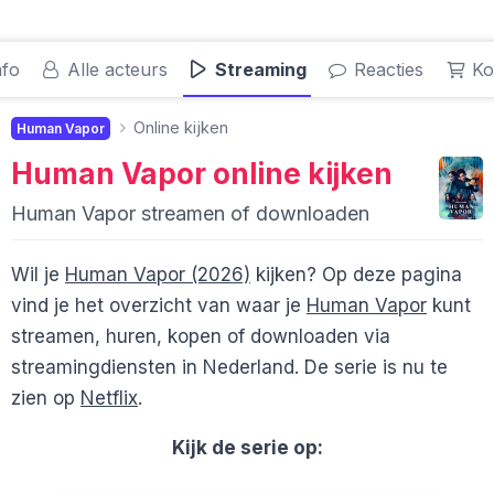
nfo
Alle acteurs
Streaming
Reacties
Ko
Online kijken
Human Vapor
Human Vapor
online kijken
Human Vapor streamen of downloaden
Wil je
Human Vapor (2026)
kijken? Op deze pagina
vind je het overzicht van waar je
Human Vapor
kunt
streamen, huren, kopen of downloaden via
streamingdiensten in Nederland. De serie is nu te
zien op
Netflix
.
Kijk de serie op: