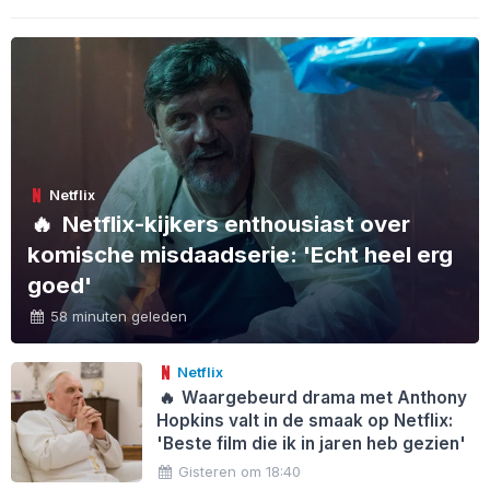
Netflix
🔥
Netflix-kijkers enthousiast over
komische misdaadserie: 'Echt heel erg
goed'
58 minuten geleden
Netflix
🔥
Waargebeurd drama met Anthony
Hopkins valt in de smaak op Netflix:
'Beste film die ik in jaren heb gezien'
Gisteren om 18:40