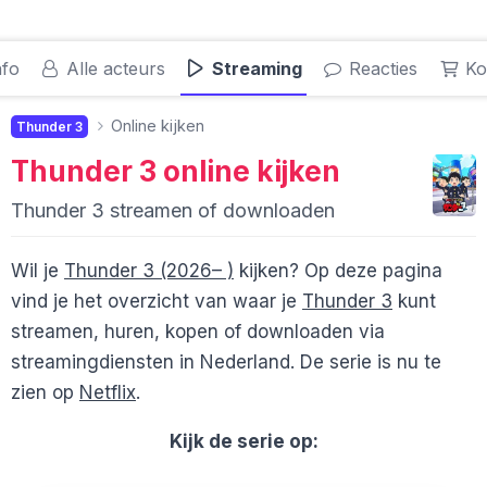
nfo
Alle acteurs
Streaming
Reacties
Ko
Online kijken
Thunder 3
Thunder 3
online kijken
Thunder 3 streamen of downloaden
Wil je
Thunder 3 (2026– )
kijken? Op deze pagina
vind je het overzicht van waar je
Thunder 3
kunt
streamen, huren, kopen of downloaden via
streamingdiensten in Nederland. De serie is nu te
zien op
Netflix
.
Kijk de serie op: