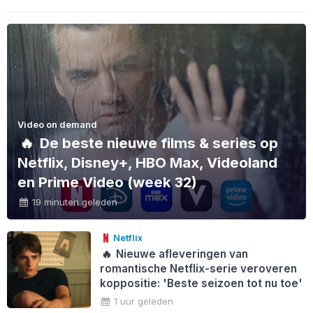
Video on demand
🔥
De beste nieuwe films & series op
Netflix, Disney+, HBO Max, Videoland
en Prime Video (week 32)
19 minuten geleden
Netflix
🔥
Nieuwe afleveringen van
romantische Netflix-serie veroveren
koppositie: 'Beste seizoen tot nu toe'
1 uur geleden