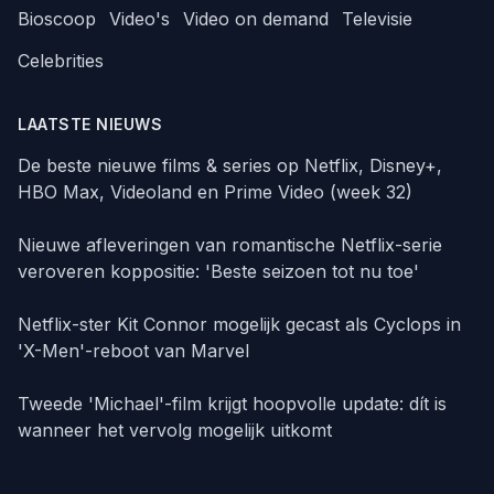
Bioscoop
Video's
Video on demand
Televisie
Celebrities
LAATSTE NIEUWS
De beste nieuwe films & series op Netflix, Disney+,
HBO Max, Videoland en Prime Video (week 32)
Nieuwe afleveringen van romantische Netflix-serie
veroveren koppositie: 'Beste seizoen tot nu toe'
Netflix-ster Kit Connor mogelijk gecast als Cyclops in
'X-Men'-reboot van Marvel
Tweede 'Michael'-film krijgt hoopvolle update: dít is
wanneer het vervolg mogelijk uitkomt