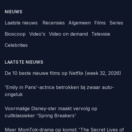
NIEUWS
Laatste nieuws
Recensies
Algemeen
Films
Series
Bioscoop
Video's
Video on demand
Televisie
Celebrities
LAATSTE NIEUWS
De 10 beste nieuwe films op Netflix (week 32, 2026)
'Emily in Paris'-actrice betrokken bij zwaar auto-
ongeluk
Voormalige Disney-ster maakt vervolg op
cultklassieker 'Spring Breakers'
Meer MomTok-drama op komst: 'The Secret Lives of