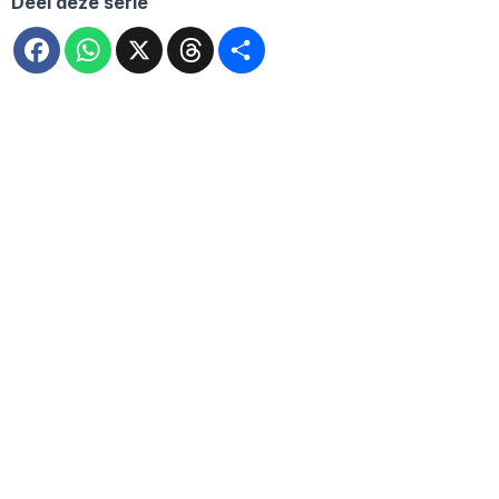
Deel deze serie
Facebook
WhatsApp
X
Threads
Deel