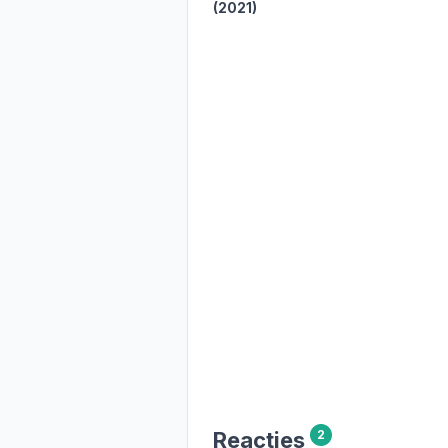
(2021)
Reacties
2