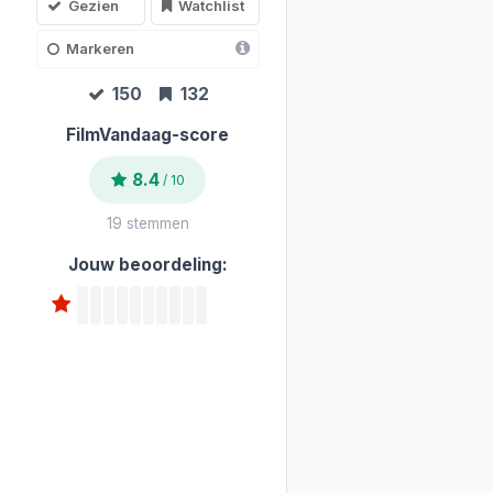
Gezien
Watchlist
Markeren
150
132
FilmVandaag-score
8.4
/ 10
19 stemmen
Jouw beoordeling: