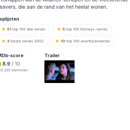
eavers, die aan de rand van het heelal wonen.
oplijsten
51
top 100 alle series
5
top 100 Disney+-series
3
beste series 2002
10
top 100 avonturenseries
MDb-score
Trailer
8.9
/ 10
03.265 stemmen
ds