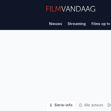
Nieuws
Streaming
Films op tv
Serie-info
Alle acteurs