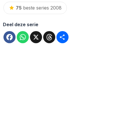
75
beste series 2008
Deel deze serie
Facebook
WhatsApp
X
Threads
Deel