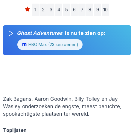
1
2
3
4
5
6
7
8
9
10
Ghost Adventures
is nu te zien op:
HBO Max (23 seizoenen)
Zak Bagans, Aaron Goodwin, Billy Tolley en Jay
Wasley onderzoeken de engste, meest beruchte,
spookachtigste plaatsen ter wereld.
Toplijsten