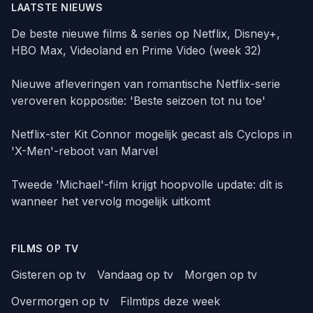
LAATSTE NIEUWS
De beste nieuwe films & series op Netflix, Disney+,
HBO Max, Videoland en Prime Video (week 32)
Nieuwe afleveringen van romantische Netflix-serie
veroveren koppositie: 'Beste seizoen tot nu toe'
Netflix-ster Kit Connor mogelijk gecast als Cyclops in
'X-Men'-reboot van Marvel
Tweede 'Michael'-film krijgt hoopvolle update: dít is
wanneer het vervolg mogelijk uitkomt
FILMS OP TV
Gisteren op tv
Vandaag op tv
Morgen op tv
Overmorgen op tv
Filmtips deze week