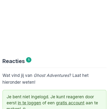
Reacties
1
Wat vind jij van
Ghost Adventures
? Laat het
hieronder weten!
Je bent niet ingelogd. Je kunt reageren door
eerst
in te loggen
of een
gratis account
aan te
maken! 🎉