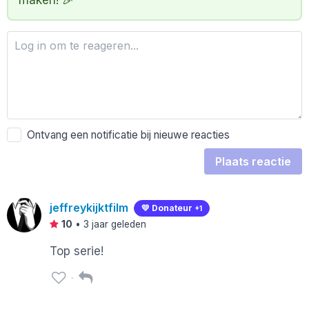
Ontvang een notificatie bij nieuwe reacties
Plaats reactie
jeffreykijktfilm
💛 Donateur
+1
10
•
3 jaar geleden
Top serie!