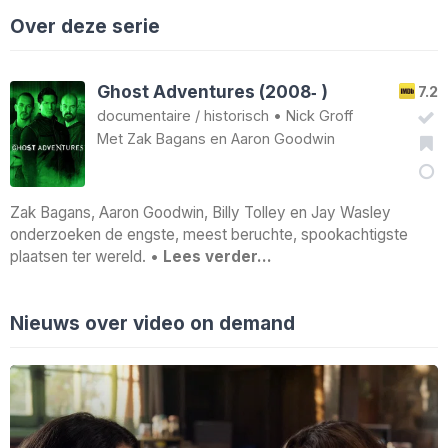
Over deze serie
Ghost Adventures (2008‑ )
7.2
documentaire
/
historisch
•
Nick Groff
Met
Zak Bagans
en
Aaron Goodwin
Zak Bagans, Aaron Goodwin, Billy Tolley en Jay Wasley
onderzoeken de engste, meest beruchte, spookachtigste
plaatsen ter wereld. •
Lees verder…
Nieuws over video on demand