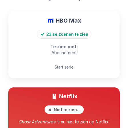
HBO Max
23 seizoenen te zien
Te zien met:
Abonnement
Start serie
Netflix
Niet te zien…
Ghost Adventures
is nu niet te zien op Netflix.