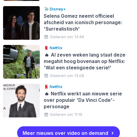
Disney+
Selena Gomez neemt officieel
afscheid van iconisch personage:
'Surrealistisch'
Gisteren om 13:49
Netflix
🔥
Al zeven weken lang staat deze
megahit hoog bovenaan op Netflix:
'Wat een steengoede serie!'
Gisteren om 13:08
Netflix
🔥
Netflix werkt aan nieuwe serie
over populair 'Da Vinci Code'-
personage
Gisteren om 11:19
Meer nieuws over video on demand