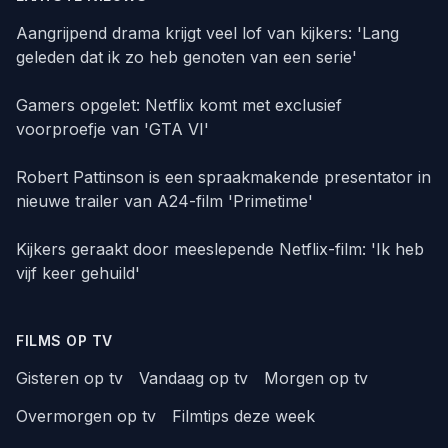
Aangrijpend drama krijgt veel lof van kijkers: 'Lang
geleden dat ik zo heb genoten van een serie'
Gamers opgelet: Netflix komt met exclusief
voorproefje van 'GTA VI'
Robert Pattinson is een spraakmakende presentator in
nieuwe trailer van A24-film 'Primetime'
Kijkers geraakt door meeslepende Netflix-film: 'Ik heb
vijf keer gehuild'
FILMS OP TV
Gisteren op tv
Vandaag op tv
Morgen op tv
Overmorgen op tv
Filmtips deze week