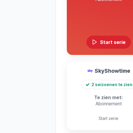
Start serie
SkyShowtime
2 seizoenen te zien
Te zien met:
Abonnement
Start serie