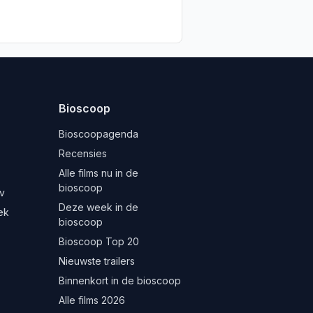
Bioscoop
Bioscoopagenda
Recensies
Alle films nu in de
bioscoop
v
Deze week in de
ek
bioscoop
Bioscoop Top 20
Nieuwste trailers
Binnenkort in de bioscoop
Alle films 2026