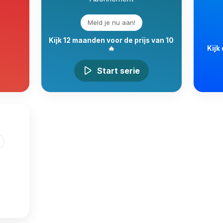
Meld je nu aan!
Kijk 12 maanden voor de prijs van 10
🔥
Kijk
Start serie