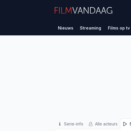
Nieuws
Streaming
Films op tv
Serie-info
Alle acteurs
S