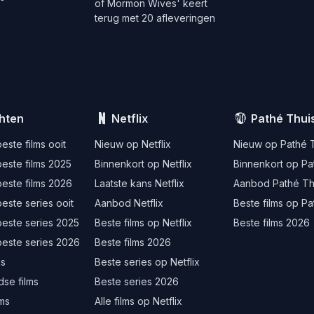
of Mormon Wives' keert
terug met 20 afleveringen
hten
Netflix
Pathé Thui
este films ooit
Nieuw op Netflix
Nieuw op Pathé 
este films 2025
Binnenkort op Netflix
Binnenkort op Pa
este films 2026
Laatste kans Netflix
Aanbod Pathé Th
este series ooit
Aanbod Netflix
Beste films op Pa
beste series 2025
Beste films op Netflix
Beste films 2026
beste series 2026
Beste films 2026
ms
Beste series op Netflix
se films
Beste series 2026
lms
Alle films op Netflix