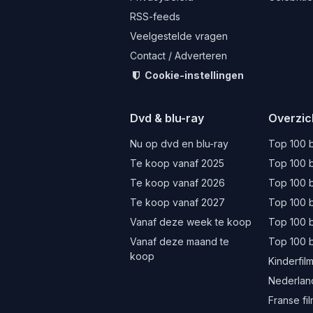
RSS-feeds
Veelgestelde vragen
Contact / Adverteren
Cookie-instellingen
Dvd & blu-ray
Overzic
Nu op dvd en blu-ray
Top 100 b
Te koop vanaf 2025
Top 100 b
Te koop vanaf 2026
Top 100 b
Te koop vanaf 2027
Top 100 b
Vanaf deze week te koop
Top 100 
Vanaf deze maand te
Top 100 
koop
Kinderfil
Nederland
Franse fi