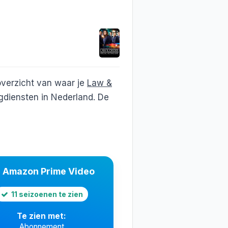
overzicht van waar je
Law &
gdiensten in Nederland. De
Amazon Prime Video
11 seizoenen te zien
Te zien met:
Abonnement