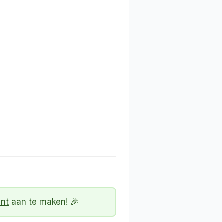
unt
aan te maken! 🎉