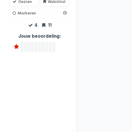
Gezien
Watchlist
Markeren
4
11
Jouw beoordeling: