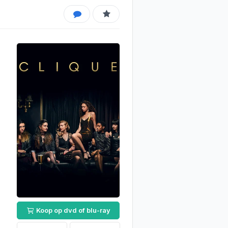
Koop op dvd of blu-ray