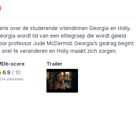
)
erie over de studerende vriendinnen Georgia en Holly.
eorgia wordt lid van een elitegroep die wordt geleid
oor professor Jude McDermid. Georgia’s gedrag begint
l snel te veranderen en Holly maakt zich zorgen.
MDb-score
Trailer
6.9
/ 10
.514 stemmen