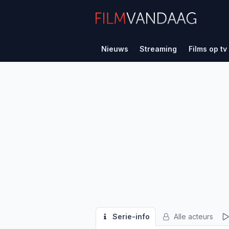
Nieuws
Streaming
Films op tv
Serie-info
Alle acteurs