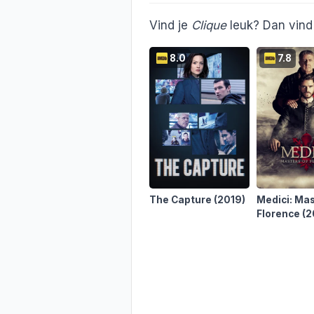
Vind je
Clique
leuk? Dan vind 
8.0
7.8
The Capture
(2019)
Medici: Mas
Florence
(2