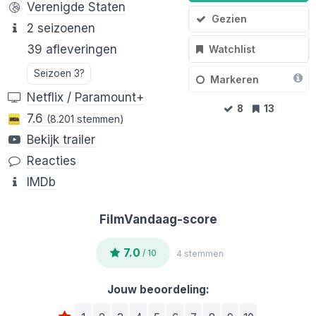
Verenigde Staten
Gezien
2 seizoenen
39 afleveringen
Watchlist
Seizoen 3?
Markeren
Netflix
/
Paramount+
8
13
7.6
(8.201 stemmen)
Bekijk trailer
Reacties
IMDb
FilmVandaag-score
7.0
/ 10
4 stemmen
Jouw beoordeling: