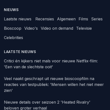
NIEUWS
Laatste nieuws
Recensies
Algemeen
Films
Series
Bioscoop
Video's
Video on demand
Televisie
Celebrities
LAATSTE NIEUWS
Critici én kijkers niet mals voor nieuwe Netflix-film:
'Een van de slechtste ooit'
Veel naakt geschrapt uit nieuwe bioscoopfilm na
reacties van testpubliek: 'Mensen willen het niet meer
zien'
Nieuwe details over seizoen 2 'Heated Rivalry'
beloven groter verhaal