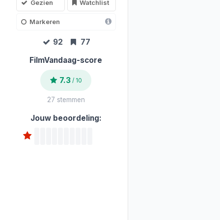
Gezien
Watchlist
Markeren
92
77
FilmVandaag-score
7.3
/ 10
27 stemmen
Jouw beoordeling: