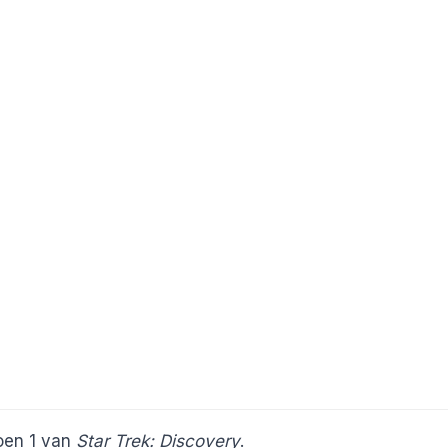
zoen 1 van
Star Trek: Discovery
.