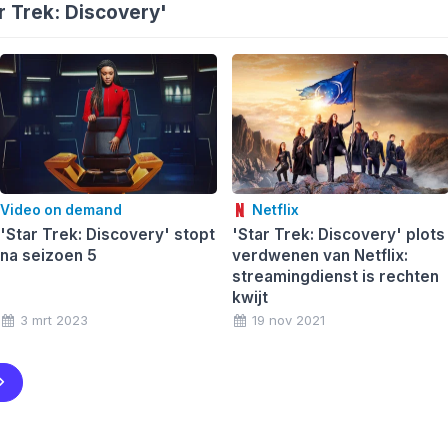
r Trek: Discovery'
Video on demand
Netflix
'Star Trek: Discovery' stopt
'Star Trek: Discovery' plots
na seizoen 5
verdwenen van Netflix:
streamingdienst is rechten
kwijt
3 mrt 2023
19 nov 2021