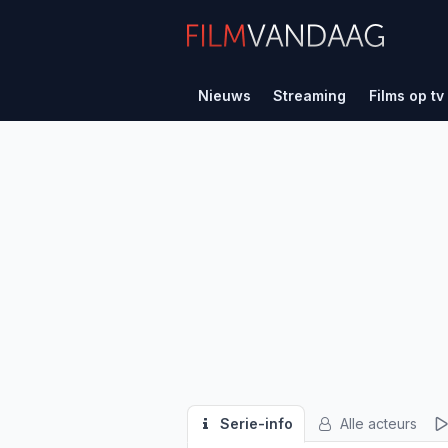
Nieuws
Streaming
Films op tv
Serie-info
Alle acteurs