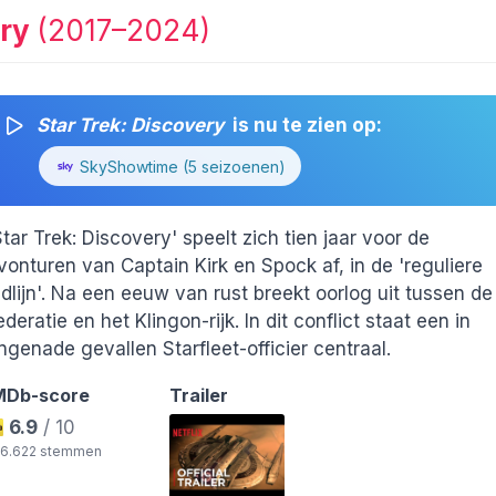
ery
(2017–2024)
Star Trek: Discovery
is nu te zien op:
SkyShowtime (5 seizoenen)
Star Trek: Discovery' speelt zich tien jaar voor de
vonturen van Captain Kirk en Spock af, in de 'reguliere
ijdlijn'. Na een eeuw van rust breekt oorlog uit tussen de
ederatie en het Klingon-rijk. In dit conflict staat een in
ngenade gevallen Starfleet-officier centraal.
MDb-score
Trailer
6.9
/ 10
46.622 stemmen