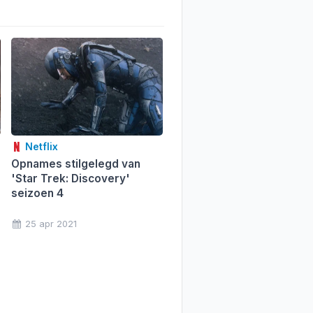
Netflix
Opnames stilgelegd van
'Star Trek: Discovery'
seizoen 4
25 apr 2021