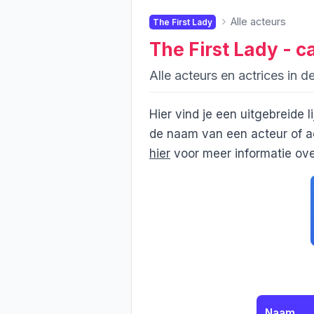
Alle acteurs
The First Lady
The First Lady
- c
Alle acteurs en actrices in d
Hier vind je een uitgebreide l
de naam van een acteur of ac
hier
voor meer informatie over
Naam