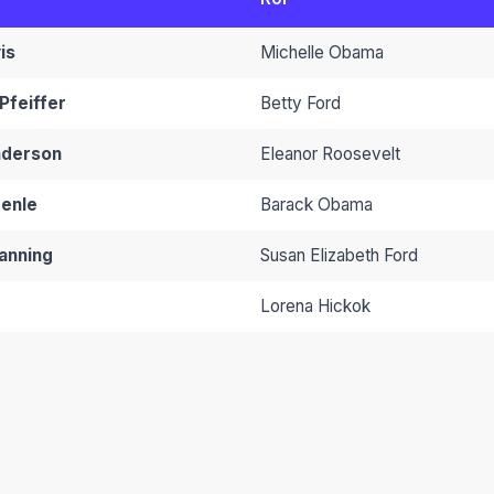
is
Michelle Obama
Pfeiffer
Betty Ford
Anderson
Eleanor Roosevelt
enle
Barack Obama
anning
Susan Elizabeth Ford
Lorena Hickok