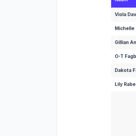
Viola Dav
Michelle 
Gillian 
O-T Fagb
Dakota F
Lily Rabe